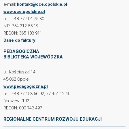
e-mail:
kontakt@oce.opolskie.pl
www.oce.opolskie.pl
tel.: +48 77 404 75 30
NIP: 754 312 55 19
REGON: 365 183 911
Dane do faktury
PEDAGOGICZNA
BIBLIOTEKA WOJEWÓDZKA
ul. Kościuszki 14
45-062 Opole
www.pedagogiczna.pl
tel.: +48 77 453 66 92, 77 454 12 40
fax wew.: 102
REGON: 000 743 497
REGIONALNE CENTRUM ROZWOJU EDUKACJI