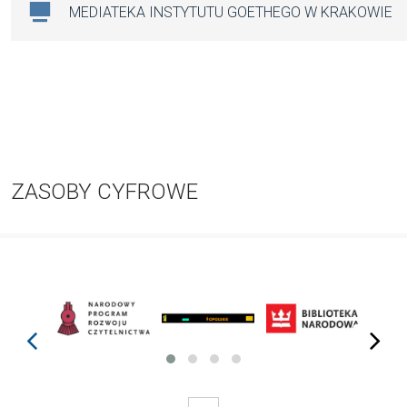
MEDIATEKA INSTYTUTU GOETHEGO W KRAKOWIE
ZASOBY CYFROWE
prev
next