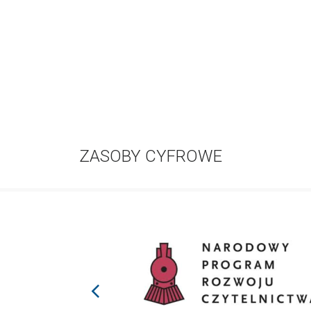
ZASOBY CYFROWE
prev