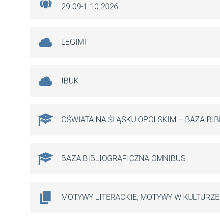
29.09-1.10.2026
LEGIMI
IBUK
OŚWIATA NA ŚLĄSKU OPOLSKIM – BAZA BI
BAZA BIBLIOGRAFICZNA OMNIBUS
MOTYWY LITERACKIE, MOTYWY W KULTURZE