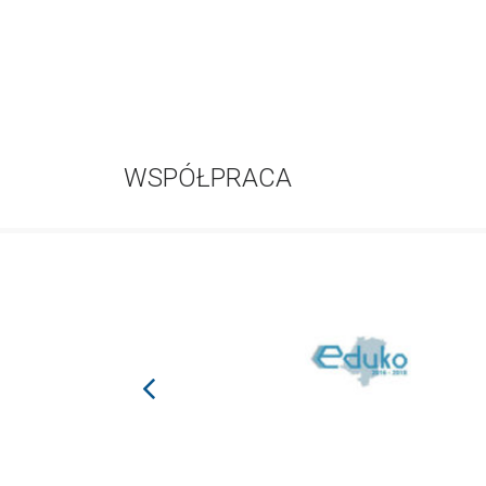
WSPÓŁPRACA
prev