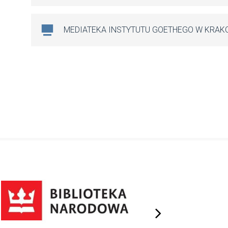
MEDIATEKA INSTYTUTU GOETHEGO W KRAK
next