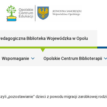
Main Navigatio
edagogiczna Biblioteka Wojewódzka w Opolu
Wspomaganie
Opolskie Centrum Biblioterapii
Sz
zyli „pozostawianie” dzieci z powodu migracji zarobkowej rodz