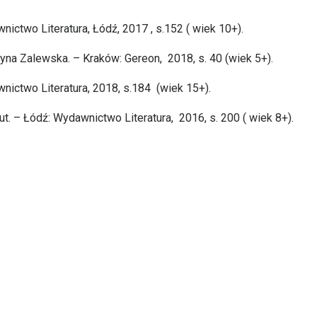
ictwo Literatura, Łódź, 2017 , s.152 ( wiek 10+).
zyna Zalewska. – Kraków: Gereon, 2018, s. 40 (wiek 5+).
ictwo Literatura, 2018, s.184 (wiek 15+).
lbut. – Łódź: Wydawnictwo Literatura, 2016, s. 200 ( wiek 8+).