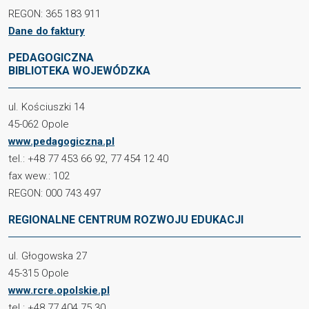
REGON: 365 183 911
Dane do faktury
PEDAGOGICZNA
BIBLIOTEKA WOJEWÓDZKA
ul. Kościuszki 14
45-062 Opole
www.pedagogiczna.pl
tel.: +48 77 453 66 92, 77 454 12 40
fax wew.: 102
REGON: 000 743 497
REGIONALNE CENTRUM ROZWOJU EDUKACJI
ul. Głogowska 27
45-315 Opole
www.rcre.opolskie.pl
tel.: +48 77 404 75 30