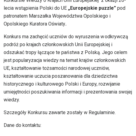
Konkursie Wiedzy o Krajach Unii Europejskiej z okazji 20-
lecia wstąpienia Polski do UE
„Europejskie puzzle”
pod
patronatem Marszałka Województwa Opolskiego i
Opolskiego Kuratora Oświaty
.
Konkurs ma zachęcić uczniów do wyruszenia w odkrywczą
podróż po krajach członkowskich Unii Europejskiej i
odszukać tropy łączące te państwa z Polską. Jego celem
jest popularyzacja wiedzy na temat krajów członkowskich
UE, kształtowanie tożsamości narodowej uczniów,
kształtowanie uczucia poszanowania dla dziedzictwa
historycznego i kulturowego Polski i Europy, rozwijanie
umiejętności poszukiwania informacji i prezentowania swojej
wiedzy.
Szczegóły Konkursu zawarte zostały w Regulaminie.
Dane do kontaktu: