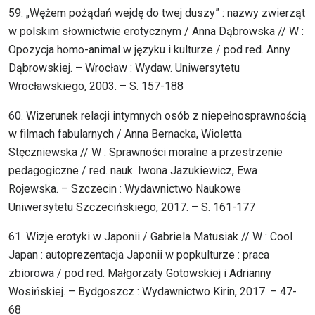
59. „Wężem pożądań wejdę do twej duszy” : nazwy zwierząt
w polskim słownictwie erotycznym / Anna Dąbrowska // W :
Opozycja homo-animal w języku i kulturze / pod red. Anny
Dąbrowskiej. – Wrocław : Wydaw. Uniwersytetu
Wrocławskiego, 2003. – S. 157-188
60. Wizerunek relacji intymnych osób z niepełnosprawnością
w filmach fabularnych / Anna Bernacka, Wioletta
Stęczniewska // W : Sprawności moralne a przestrzenie
pedagogiczne / red. nauk. Iwona Jazukiewicz, Ewa
Rojewska. – Szczecin : Wydawnictwo Naukowe
Uniwersytetu Szczecińskiego, 2017. – S. 161-177
61. Wizje erotyki w Japonii / Gabriela Matusiak // W : Cool
Japan : autoprezentacja Japonii w popkulturze : praca
zbiorowa / pod red. Małgorzaty Gotowskiej i Adrianny
Wosińskiej. – Bydgoszcz : Wydawnictwo Kirin, 2017. – 47-
68