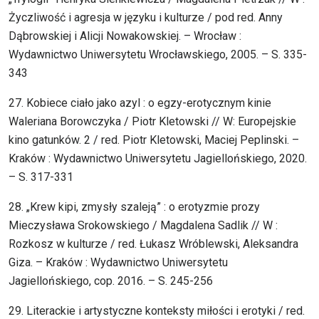
Życzliwość i agresja w języku i kulturze / pod red. Anny
Dąbrowskiej i Alicji Nowakowskiej. – Wrocław :
Wydawnictwo Uniwersytetu Wrocławskiego, 2005. – S. 335-
343
27. Kobiece ciało jako azyl : o egzy-erotycznym kinie
Waleriana Borowczyka / Piotr Kletowski // W: Europejskie
kino gatunków. 2 / red. Piotr Kletowski, Maciej Peplinski. –
Kraków : Wydawnictwo Uniwersytetu Jagiellońskiego, 2020.
– S. 317-331
28. „Krew kipi, zmysły szaleją” : o erotyzmie prozy
Mieczysława Srokowskiego / Magdalena Sadlik // W :
Rozkosz w kulturze / red. Łukasz Wróblewski, Aleksandra
Giza. – Kraków : Wydawnictwo Uniwersytetu
Jagiellońskiego, cop. 2016. – S. 245-256
29. Literackie i artystyczne konteksty miłości i erotyki / red.