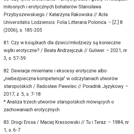
miłosnych i erotycznych bohaterów Stanisława
Przybyszewskiego / Katarzyna Rakowska // Acta
Universitatis Lodziensis. Folia Litteraria Polonica. – [Z.] 8
(2006), s. 185-205
81. Czy w książkach dla dzieci/młodzieży są konieczne
wątki erotyczne? / Beata Andrzejczuk // Guliwer. – 2021, nr
3, s. 57-59
82. Dewiacje mniemane i ekscesy erotyczne albo
„niebezpieczna kompetencja” w odczytaniach utworów
staropolskich / Radosław Pawelec // Poradnik Językowy. –
2017, z. 5, s. 7-18
* Analiza trzech utworów staropolskich mówiących o
zachowaniach erotycznych
83. Drogi Erosa / Maciej Krassowski // Tu i Teraz. – 1984, nr
1, s. 6-7