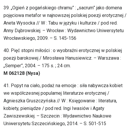
39. „Ogień z pogańskiego chramu” : „sacrum” jako domena
pojęciowa metafor w najnowszej polskiej poezji erotycznej /
Aneta Wysocka // W : Tabu w języku i kulturze / pod red.
Anny Dąbrowskiej. – Wrocław : Wydawnictwo Uniwersytetu
Wrocławskiego, 2009. – S. 145-156
40. Pięć stopni miłości : o wyobraźni erotycznej w polskiej
poezji barokowej / Mirosława Hanusiewicz. – Warszawa :
„Semper”, 2004. – 175 s. ; 24 cm.
M 062128 (Nysa)
41. Popyt na ciało, podaż na emocje : siła nabywcza kobiet
we współczesnej popularnej literaturze erotycznej /
Agnieszka Gruszczyńska // W : Księgowanie : literatura,
kobiety, pieniądze / pod red. Ingi Iwasiów i Agaty
Zawiszewskiej. – Szczecin : Wydawnictwo Naukowe
Uniwersytetu Szczecińskiego, 2014. – S. 501-515