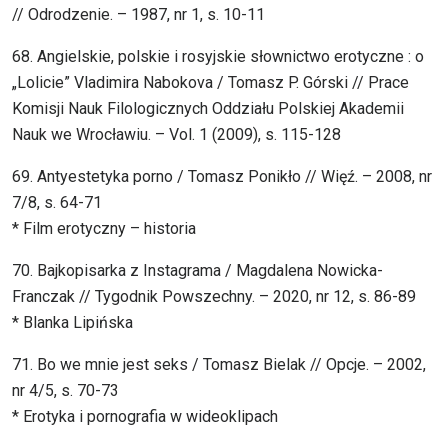
// Odrodzenie. – 1987, nr 1, s. 10-11
68. Angielskie, polskie i rosyjskie słownictwo erotyczne : o
„Lolicie” Vladimira Nabokova / Tomasz P. Górski // Prace
Komisji Nauk Filologicznych Oddziału Polskiej Akademii
Nauk we Wrocławiu. – Vol. 1 (2009), s. 115-128
69. Antyestetyka porno / Tomasz Ponikło // Więź. – 2008, nr
7/8, s. 64-71
* Film erotyczny – historia
70. Bajkopisarka z Instagrama / Magdalena Nowicka-
Franczak // Tygodnik Powszechny. – 2020, nr 12, s. 86-89
* Blanka Lipińska
71. Bo we mnie jest seks / Tomasz Bielak // Opcje. – 2002,
nr 4/5, s. 70-73
* Erotyka i pornografia w wideoklipach