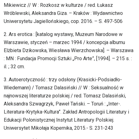
Mikiewicz // W : Rozkosz w kulturze / red. Łukasz
Wróblewski, Aleksandra Giza. – Kraków : Wydawnictwo
Uniwersytetu Jagiellońskiego, cop. 2016. – S. 497-506
2. Ars erotica : [katalog wystawy, Muzeum Narodowe w
Warszawie, styczeń – marzec 1994 / koncepcja albumu
Elżbieta Dzikowska, Wiesława Wierzchowska]. – Warszawa
: MN : Fundacja Promocji Sztuki „Pro Arte”, [1994]. – 215 s. :
il. ; 32 cm.
3. Autoerotyczność : trzy odsłony (Krasicki-Podsiadło-
Wiedemann) / Tomasz Dalasiński // W : Seksualność w
najnowszej literaturze polskiej / red. Tomasz Dalasiński,
Aleksandra Szwagrzyk, Paweł Tański. – Toruń : „Inter-.
Literatura-Krytyka-Kultura”. Zakład Antropologii Literatury i
Edukacji Polonistycznej Instytut Literatury Polskiej.
Uniwersytet Mikołaja Kopernika, 2015.- S. 231-243