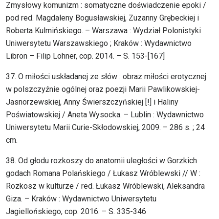
Zmysłowy komunizm : somatyczne doświadczenie epoki /
pod red. Magdaleny Bogusławskiej, Zuzanny Grębeckiej i
Roberta Kulmińskiego. – Warszawa : Wydział Polonistyki
Uniwersytetu Warszawskiego ; Kraków : Wydawnictwo
Libron – Filip Lohner, cop. 2014. – S. 153-[167]
37. O miłości uskładanej ze słów : obraz miłości erotycznej
w polszczyźnie ogólnej oraz poezji Marii Pawlikowskiej-
Jasnorzewskiej, Anny Świerszczyńskiej [!] i Haliny
Poświatowskiej / Aneta Wysocka. – Lublin : Wydawnictwo
Uniwersytetu Marii Curie-Skłodowskiej, 2009. – 286 s. ; 24
cm.
38. Od głodu rozkoszy do anatomii uległości w Gorzkich
godach Romana Polańskiego / Łukasz Wróblewski // W :
Rozkosz w kulturze / red. Łukasz Wróblewski, Aleksandra
Giza. – Kraków : Wydawnictwo Uniwersytetu
Jagiellońskiego, cop. 2016. – S. 335-346