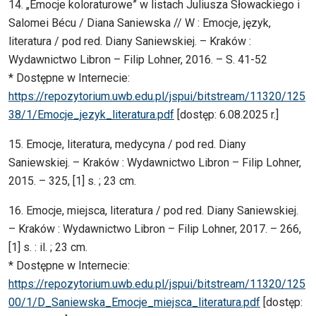
14. „Emocje koloraturowe” w listach Juliusza Słowackiego i
Salomei Bécu / Diana Saniewska // W : Emocje, język,
literatura / pod red. Diany Saniewskiej. – Kraków :
Wydawnictwo Libron – Filip Lohner, 2016. – S. 41-52
* Dostępne w Internecie:
https://repozytorium.uwb.edu.pl/jspui/bitstream/11320/125
38/1/Emocje_jezyk_literatura.pdf
[dostęp: 6.08.2025 r.]
15. Emocje, literatura, medycyna / pod red. Diany
Saniewskiej. – Kraków : Wydawnictwo Libron – Filip Lohner,
2015. – 325, [1] s. ; 23 cm.
16. Emocje, miejsca, literatura / pod red. Diany Saniewskiej.
– Kraków : Wydawnictwo Libron – Filip Lohner, 2017. – 266,
[1] s. : il. ; 23 cm.
* Dostępne w Internecie:
https://repozytorium.uwb.edu.pl/jspui/bitstream/11320/125
00/1/D_Saniewska_Emocje_miejsca_literatura.pdf
[dostęp: