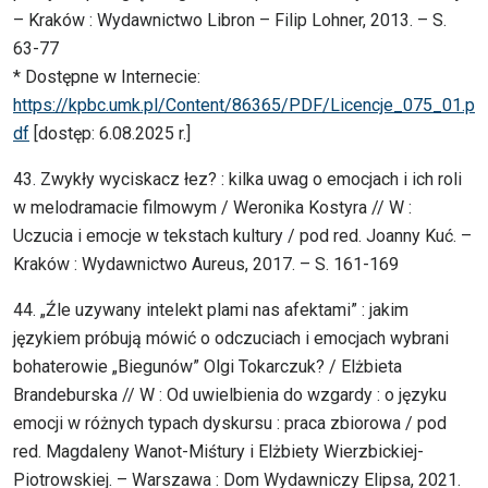
– Kraków : Wydawnictwo Libron – Filip Lohner, 2013. – S.
63-77
* Dostępne w Internecie:
https://kpbc.umk.pl/Content/86365/PDF/Licencje_075_01.p
df
[dostęp: 6.08.2025 r.]
43. Zwykły wyciskacz łez? : kilka uwag o emocjach i ich roli
w melodramacie filmowym / Weronika Kostyra // W :
Uczucia i emocje w tekstach kultury / pod red. Joanny Kuć. –
Kraków : Wydawnictwo Aureus, 2017. – S. 161-169
44. „Źle uzywany intelekt plami nas afektami” : jakim
językiem próbują mówić o odczuciach i emocjach wybrani
bohaterowie „Biegunów” Olgi Tokarczuk? / Elżbieta
Brandeburska // W : Od uwielbienia do wzgardy : o języku
emocji w różnych typach dyskursu : praca zbiorowa / pod
red. Magdaleny Wanot-Miśtury i Elżbiety Wierzbickiej-
Piotrowskiej. – Warszawa : Dom Wydawniczy Elipsa, 2021.