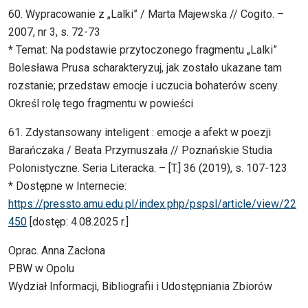
60. Wypracowanie z „Lalki” / Marta Majewska // Cogito. –
2007, nr 3, s. 72-73
* Temat: Na podstawie przytoczonego fragmentu „Lalki”
Bolesława Prusa scharakteryzuj, jak zostało ukazane tam
rozstanie; przedstaw emocje i uczucia bohaterów sceny.
Określ rolę tego fragmentu w powieści
61. Zdystansowany inteligent : emocje a afekt w poezji
Barańczaka / Beata Przymuszała // Poznańskie Studia
Polonistyczne. Seria Literacka. – [T.] 36 (2019), s. 107-123
* Dostępne w Internecie:
https://pressto.amu.edu.pl/index.php/pspsl/article/view/22
450
[dostęp: 4.08.2025 r.]
Oprac. Anna Zacłona
PBW w Opolu
Wydział Informacji, Bibliografii i Udostępniania Zbiorów