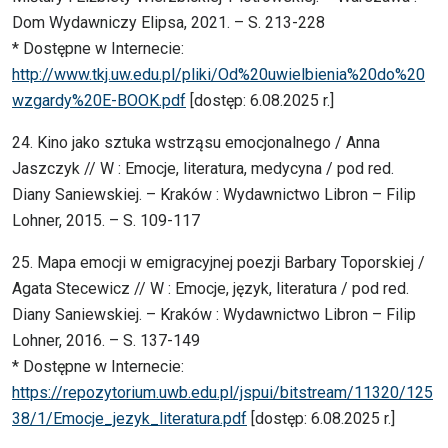
Dom Wydawniczy Elipsa, 2021. – S. 213-228
* Dostępne w Internecie:
http://www.tkj.uw.edu.pl/pliki/Od%20uwielbienia%20do%20
wzgardy%20E-BOOK.pdf
[dostęp: 6.08.2025 r.]
24. Kino jako sztuka wstrząsu emocjonalnego / Anna
Jaszczyk // W : Emocje, literatura, medycyna / pod red.
Diany Saniewskiej. – Kraków : Wydawnictwo Libron – Filip
Lohner, 2015. – S. 109-117
25. Mapa emocji w emigracyjnej poezji Barbary Toporskiej /
Agata Stecewicz // W : Emocje, język, literatura / pod red.
Diany Saniewskiej. – Kraków : Wydawnictwo Libron – Filip
Lohner, 2016. – S. 137-149
* Dostępne w Internecie:
https://repozytorium.uwb.edu.pl/jspui/bitstream/11320/125
38/1/Emocje_jezyk_literatura.pdf
[dostęp: 6.08.2025 r.]