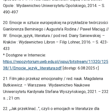
Opole : Wydawnictwo Uniwersytetu Opolskiego, 2014. – S.
490-497
20. Emocje w sztuce europejskiej na przykładzie twórczości
Gianlorenza Berniniego i Auguste’a Rodina / Paweł Maciąg //
W : Emocje, język, literatura / pod red. Diany Saniewskiej. –
Kraków : Wydawnictwo Libron – Filip Lohner, 2016. – S. 423-
433
* Dostępne w Internecie:
https://repozytorium.uwb.edu.pl/jspui/bitstream/11320/125
38/1/Emocje_jezyk_literatura.pdf
[dostęp: 6.08.2025 r.]
21. Film jako przekaz emocjonalny / red. nauk. Magdalena
Butkiewicz. – Warszawa : Wydawnictwo Naukowe
Uniwersytetu Kardynała Stefana Wyszyńskiego, 2021. – 232
s. ; 21 cm.
22. „Jak przeklinać…”, czyli o emocjach w literaturze dla