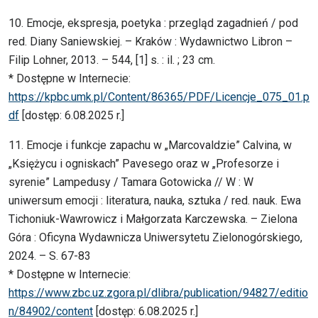
10. Emocje, ekspresja, poetyka : przegląd zagadnień / pod
red. Diany Saniewskiej. – Kraków : Wydawnictwo Libron –
Filip Lohner, 2013. – 544, [1] s. : il. ; 23 cm.
* Dostępne w Internecie:
https://kpbc.umk.pl/Content/86365/PDF/Licencje_075_01.p
df
[dostęp: 6.08.2025 r.]
11. Emocje i funkcje zapachu w „Marcovaldzie” Calvina, w
„Księżycu i ogniskach” Pavesego oraz w „Profesorze i
syrenie” Lampedusy / Tamara Gotowicka // W : W
uniwersum emocji : literatura, nauka, sztuka / red. nauk. Ewa
Tichoniuk-Wawrowicz i Małgorzata Karczewska. – Zielona
Góra : Oficyna Wydawnicza Uniwersytetu Zielonogórskiego,
2024. – S. 67-83
* Dostępne w Internecie:
https://www.zbc.uz.zgora.pl/dlibra/publication/94827/editio
n/84902/content
[dostęp: 6.08.2025 r.]