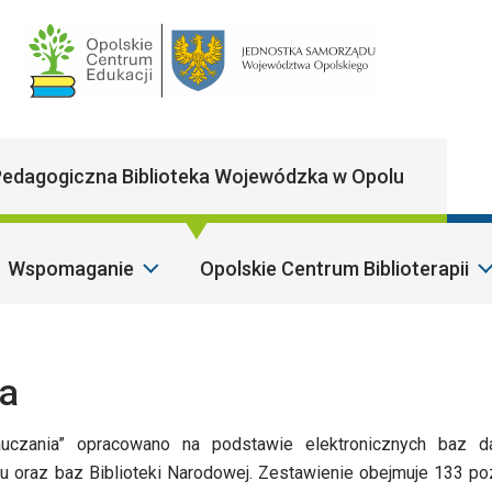
Main Navigatio
edagogiczna Biblioteka Wojewódzka w Opolu
Wspomaganie
Opolskie Centrum Biblioterapii
ia
nauczania” opracowano na podstawie elektronicznych baz d
u oraz baz Biblioteki Narodowej. Zestawienie obejmuje 133 poz