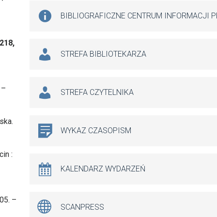
BIBLIOGRAFICZNE CENTRUM INFORMACJI 
218,
STREFA BIBLIOTEKARZA
 –
STREFA CZYTELNIKA
ska.
WYKAZ CZASOPISM
in :
KALENDARZ WYDARZEŃ
05. –
SCANPRESS