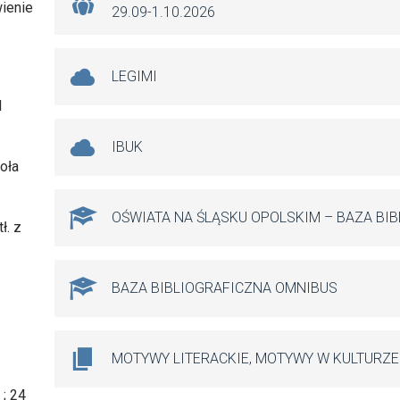
ienie
29.09-1.10.2026
LEGIMI
d
IBUK
oła
OŚWIATA NA ŚLĄSKU OPOLSKIM – BAZA BI
ł. z
BAZA BIBLIOGRAFICZNA OMNIBUS
MOTYWY LITERACKIE, MOTYWY W KULTURZE
 ; 24