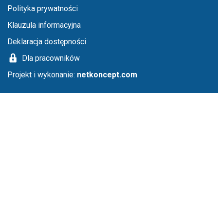
Menu stopka
Polityka prywatności
Klauzula informacyjna
Deklaracja dostępności
Dla pracowników
Projekt i wykonanie:
netkoncept.com