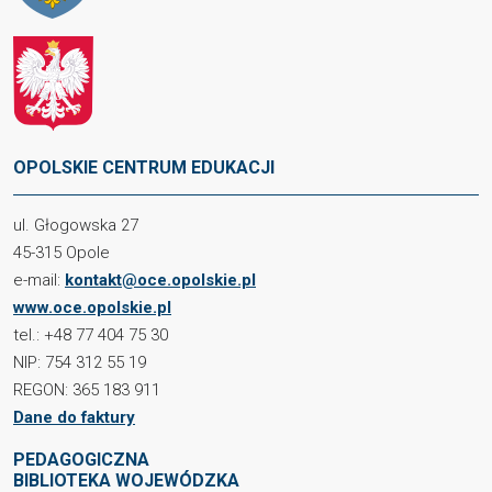
OPOLSKIE CENTRUM EDUKACJI
ul. Głogowska 27
45-315 Opole
e-mail:
kontakt@oce.opolskie.pl
www.oce.opolskie.pl
tel.: +48 77 404 75 30
NIP: 754 312 55 19
REGON: 365 183 911
Dane do faktury
PEDAGOGICZNA
BIBLIOTEKA WOJEWÓDZKA