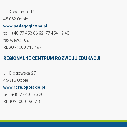
ul. Kościuszki 14
45-062 Opole
www.pedagogiczna.pl
tel.: +48 77 453 66 92, 77 454 12 40
fax wew.: 102
REGON: 000 743 497
REGIONALNE CENTRUM ROZWOJU EDUKACJI
ul. Głogowska 27
45-315 Opole
www.rcre.opolskie.pl
tel.: +48 77 404 75 30
REGON: 000 196 718