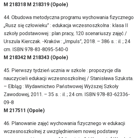
M 218318 M 218319 (Opole)
44. Obudowa metodyczna programu wychowania fizycznego
„Rusz się człowieku” : edukacja wczesnoszkolna : klasa II
szkoły podstawowej : plan pracy, 120 scenariuszy zajęć /
Urszula Kierczak. -Kraków : „Impuls”, 2018. – 386 s. : il. ; 24
cm. ISBN 978-83-8095-540-0
M 218342 M 218343 (Opole)
45. Pierwszy tydzień ucznia w szkole : propozycje dla
nauczycieli edukacji wczesnoszkolnej / Stanisława Szuksta.
– Elbląg : Wydawnictwo Państwowej Wyższej Szkoły
Zawodowej, 2011. – 35 s. : il. ; 24 cm. ISBN 978-83-62336-
09-8
M 217511 (Opole)
46. Planowanie zajęć wychowania fizycznego w edukacji
wczesnoszkolnej z uwzględnieniem nowej podstawy