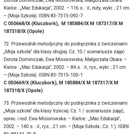
Dorota Dominiczak, Ewa Misiorowska, Małgorzata Obara. –
Kielce : „Mac Edukacja”, 2002. – 116 s. : il., nuty, wykr. ; 21 cm.
– (Moja Szkoła). ISBN 83-7315-092-7
C 050668/IX (Kluczbork), M 185884/IX M 187317/IX M
187318/IX (Opole)
72. Przewodnik metodyczny do podręcznika z ćwiczeniami
„Moja szkoła” dla klasy drugiej. Cz. 10 / scenariusze zajęć
Dorota Dominiczak, Ewa Misiorowska, Małgorzata Obara. –
Kielce : „Mac Edukacja”, 2002. – 84 s. : il., rys., wykr. ; 21 cm.
– (Moja Szkoła). ISBN 83-7315-100-1
C 050669/X (Kluczbork), M 185884/X M 187317/X M
187318/X (Opole)
73. Przewodnik metodyczny do podręcznika z ćwiczeniami
„Moja szkoła” dla klasy trzeciej. Cz. 1 / scenariusze zajęć,
oprac. i red. Ewa Misiorowska. – Kielce : „Mac Edukacja”,
2002. – 140 s. : il., rys. ; 21 cm. – (Moja Szkoła ; Cz. 1 ). ISBN