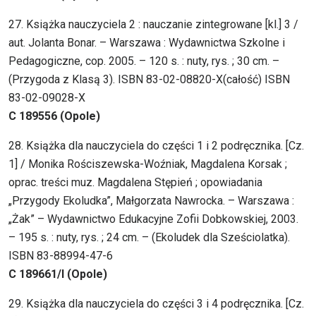
27. Książka nauczyciela 2 : nauczanie zintegrowane [kl.] 3 /
aut. Jolanta Bonar. – Warszawa : Wydawnictwa Szkolne i
Pedagogiczne, cop. 2005. – 120 s. : nuty, rys. ; 30 cm. –
(Przygoda z Klasą 3). ISBN 83-02-08820-X(całość) ISBN
83-02-09028-X
C 189556 (Opole)
28. Książka dla nauczyciela do części 1 i 2 podręcznika. [Cz.
1] / Monika Rościszewska-Woźniak, Magdalena Korsak ;
oprac. treści muz. Magdalena Stępień ; opowiadania
„Przygody Ekoludka”, Małgorzata Nawrocka. – Warszawa :
„Żak” – Wydawnictwo Edukacyjne Zofii Dobkowskiej, 2003.
– 195 s. : nuty, rys. ; 24 cm. – (Ekoludek dla Sześciolatka).
ISBN 83-88994-47-6
C 189661/I (Opole)
29. Książka dla nauczyciela do części 3 i 4 podręcznika. [Cz.