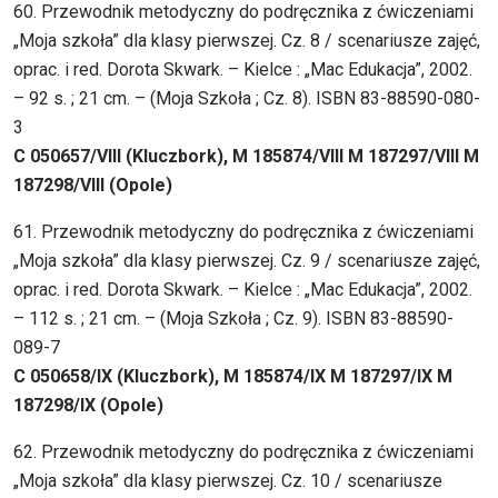
60. Przewodnik metodyczny do podręcznika z ćwiczeniami
„Moja szkoła” dla klasy pierwszej. Cz. 8 / scenariusze zajęć,
oprac. i red. Dorota Skwark. – Kielce : „Mac Edukacja”, 2002.
– 92 s. ; 21 cm. – (Moja Szkoła ; Cz. 8). ISBN 83-88590-080-
3
C 050657/VIII (Kluczbork), M 185874/VIII M 187297/VIII M
187298/VIII (Opole)
61. Przewodnik metodyczny do podręcznika z ćwiczeniami
„Moja szkoła” dla klasy pierwszej. Cz. 9 / scenariusze zajęć,
oprac. i red. Dorota Skwark. – Kielce : „Mac Edukacja”, 2002.
– 112 s. ; 21 cm. – (Moja Szkoła ; Cz. 9). ISBN 83-88590-
089-7
C 050658/IX (Kluczbork), M 185874/IX M 187297/IX M
187298/IX (Opole)
62. Przewodnik metodyczny do podręcznika z ćwiczeniami
„Moja szkoła” dla klasy pierwszej. Cz. 10 / scenariusze