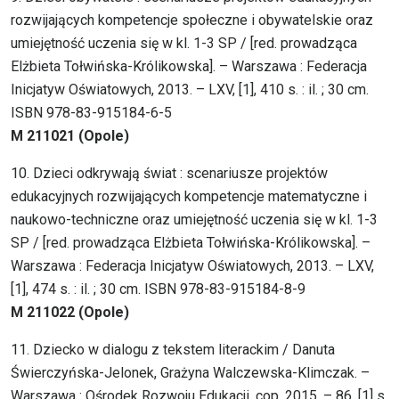
rozwijających kompetencje społeczne i obywatelskie oraz
umiejętność uczenia się w kl. 1-3 SP / [red. prowadząca
Elżbieta Tołwińska-Królikowska]. – Warszawa : Federacja
Inicjatyw Oświatowych, 2013. – LXV, [1], 410 s. : il. ; 30 cm.
ISBN 978-83-915184-6-5
M 211021 (Opole)
10. Dzieci odkrywają świat : scenariusze projektów
edukacyjnych rozwijających kompetencje matematyczne i
naukowo-techniczne oraz umiejętność uczenia się w kl. 1-3
SP / [red. prowadząca Elżbieta Tołwińska-Królikowska]. –
Warszawa : Federacja Inicjatyw Oświatowych, 2013. – LXV,
[1], 474 s. : il. ; 30 cm. ISBN 978-83-915184-8-9
M 211022 (Opole)
11. Dziecko w dialogu z tekstem literackim / Danuta
Świerczyńska-Jelonek, Grażyna Walczewska-Klimczak. –
Warszawa : Ośrodek Rozwoju Edukacji, cop. 2015. – 86, [1] s.