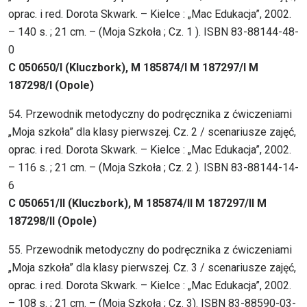
oprac. i red. Dorota Skwark. – Kielce : „Mac Edukacja”, 2002.
– 140 s. ; 21 cm. – (Moja Szkoła ; Cz. 1 ). ISBN 83-88144-48-
0
C 050650/I (Kluczbork), M 185874/I M 187297/I M
187298/I (Opole)
54. Przewodnik metodyczny do podręcznika z ćwiczeniami
„Moja szkoła” dla klasy pierwszej. Cz. 2 / scenariusze zajęć,
oprac. i red. Dorota Skwark. – Kielce : „Mac Edukacja”, 2002.
– 116 s. ; 21 cm. – (Moja Szkoła ; Cz. 2 ). ISBN 83-88144-14-
6
C 050651/II (Kluczbork), M 185874/II M 187297/II M
187298/II (Opole)
55. Przewodnik metodyczny do podręcznika z ćwiczeniami
„Moja szkoła” dla klasy pierwszej. Cz. 3 / scenariusze zajęć,
oprac. i red. Dorota Skwark. – Kielce : „Mac Edukacja”, 2002.
– 108 s. ; 21 cm. – (Moja Szkoła ; Cz. 3). ISBN 83-88590-03-