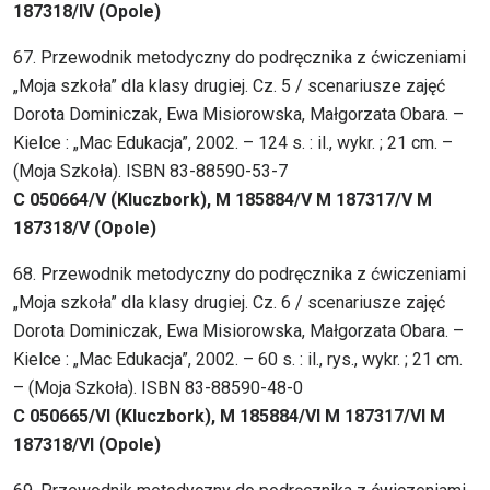
187318/IV (Opole)
67. Przewodnik metodyczny do podręcznika z ćwiczeniami
„Moja szkoła” dla klasy drugiej. Cz. 5 / scenariusze zajęć
Dorota Dominiczak, Ewa Misiorowska, Małgorzata Obara. –
Kielce : „Mac Edukacja”, 2002. – 124 s. : il., wykr. ; 21 cm. –
(Moja Szkoła). ISBN 83-88590-53-7
C 050664/V (Kluczbork), M 185884/V M 187317/V M
187318/V (Opole)
68. Przewodnik metodyczny do podręcznika z ćwiczeniami
„Moja szkoła” dla klasy drugiej. Cz. 6 / scenariusze zajęć
Dorota Dominiczak, Ewa Misiorowska, Małgorzata Obara. –
Kielce : „Mac Edukacja”, 2002. – 60 s. : il., rys., wykr. ; 21 cm.
– (Moja Szkoła). ISBN 83-88590-48-0
C 050665/VI (Kluczbork), M 185884/VI M 187317/VI M
187318/VI (Opole)