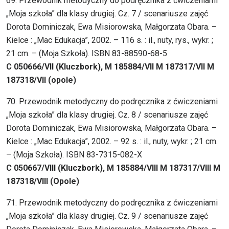
69. Przewodnik metodyczny do podręcznika z ćwiczeniami
„Moja szkoła” dla klasy drugiej. Cz. 7 / scenariusze zajęć
Dorota Dominiczak, Ewa Misiorowska, Małgorzata Obara. –
Kielce : „Mac Edukacja”, 2002. – 116 s. : il., nuty, rys., wykr. ;
21 cm. – (Moja Szkoła). ISBN 83-88590-68-5
C 050666/VII (Kluczbork), M 185884/VII M 187317/VII M
187318/VII (opole)
70. Przewodnik metodyczny do podręcznika z ćwiczeniami
„Moja szkoła” dla klasy drugiej. Cz. 8 / scenariusze zajęć
Dorota Dominiczak, Ewa Misiorowska, Małgorzata Obara. –
Kielce : „Mac Edukacja”, 2002. – 92 s. : il., nuty, wykr. ; 21 cm.
– (Moja Szkoła). ISBN 83-7315-082-X
C 050667/VIII (Kluczbork), M 185884/VIII M 187317/VIII M
187318/VIII (Opole)
71. Przewodnik metodyczny do podręcznika z ćwiczeniami
„Moja szkoła” dla klasy drugiej. Cz. 9 / scenariusze zajęć