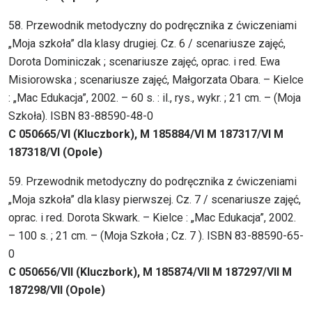
58. Przewodnik metodyczny do podręcznika z ćwiczeniami
„Moja szkoła” dla klasy drugiej. Cz. 6 / scenariusze zajęć,
Dorota Dominiczak ; scenariusze zajęć, oprac. i red. Ewa
Misiorowska ; scenariusze zajęć, Małgorzata Obara. – Kielce
: „Mac Edukacja”, 2002. – 60 s. : il., rys., wykr. ; 21 cm. – (Moja
Szkoła). ISBN 83-88590-48-0
C 050665/VI (Kluczbork), M 185884/VI M 187317/VI M
187318/VI (Opole)
59. Przewodnik metodyczny do podręcznika z ćwiczeniami
„Moja szkoła” dla klasy pierwszej. Cz. 7 / scenariusze zajęć,
oprac. i red. Dorota Skwark. – Kielce : „Mac Edukacja”, 2002.
– 100 s. ; 21 cm. – (Moja Szkoła ; Cz. 7 ). ISBN 83-88590-65-
0
C 050656/VII (Kluczbork), M 185874/VII M 187297/VII M
187298/VII (Opole)