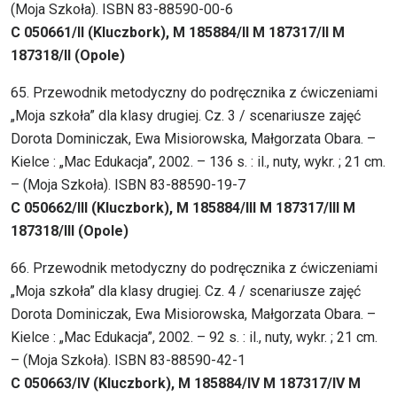
(Moja Szkoła). ISBN 83-88590-00-6
C 050661/II (Kluczbork), M 185884/II M 187317/II M
187318/II (Opole)
65. Przewodnik metodyczny do podręcznika z ćwiczeniami
„Moja szkoła” dla klasy drugiej. Cz. 3 / scenariusze zajęć
Dorota Dominiczak, Ewa Misiorowska, Małgorzata Obara. –
Kielce : „Mac Edukacja”, 2002. – 136 s. : il., nuty, wykr. ; 21 cm.
– (Moja Szkoła). ISBN 83-88590-19-7
C 050662/III (Kluczbork), M 185884/III M 187317/III M
187318/III (Opole)
66. Przewodnik metodyczny do podręcznika z ćwiczeniami
„Moja szkoła” dla klasy drugiej. Cz. 4 / scenariusze zajęć
Dorota Dominiczak, Ewa Misiorowska, Małgorzata Obara. –
Kielce : „Mac Edukacja”, 2002. – 92 s. : il., nuty, wykr. ; 21 cm.
– (Moja Szkoła). ISBN 83-88590-42-1
C 050663/IV (Kluczbork), M 185884/IV M 187317/IV M