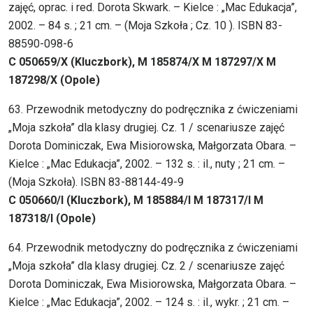
zajęć, oprac. i red. Dorota Skwark. – Kielce : „Mac Edukacja”,
2002. – 84 s. ; 21 cm. – (Moja Szkoła ; Cz. 10 ). ISBN 83-
88590-098-6
C 050659/X (Kluczbork), M 185874/X M 187297/X M
187298/X (Opole)
63. Przewodnik metodyczny do podręcznika z ćwiczeniami
„Moja szkoła” dla klasy drugiej. Cz. 1 / scenariusze zajęć
Dorota Dominiczak, Ewa Misiorowska, Małgorzata Obara. –
Kielce : „Mac Edukacja”, 2002. – 132 s. : il., nuty ; 21 cm. –
(Moja Szkoła). ISBN 83-88144-49-9
C 050660/I (Kluczbork), M 185884/I M 187317/I M
187318/I (Opole)
64. Przewodnik metodyczny do podręcznika z ćwiczeniami
„Moja szkoła” dla klasy drugiej. Cz. 2 / scenariusze zajęć
Dorota Dominiczak, Ewa Misiorowska, Małgorzata Obara. –
Kielce : „Mac Edukacja”, 2002. – 124 s. : il., wykr. ; 21 cm. –