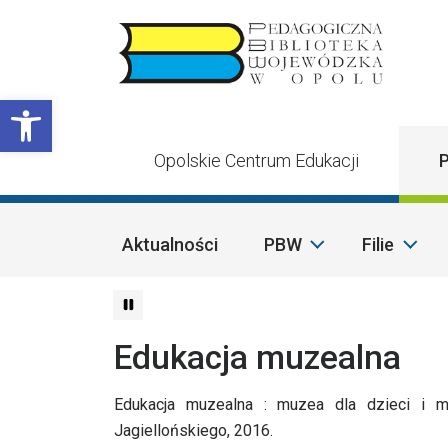
Przejdź do treści
Otwórz pasek narzędzi
Opolskie Centrum Edukacji
P
Aktualności
PBW
Filie
Edukacja muzealna
Edukacja muzealna : muzea dla dzieci i m
Jagiellońskiego, 2016.