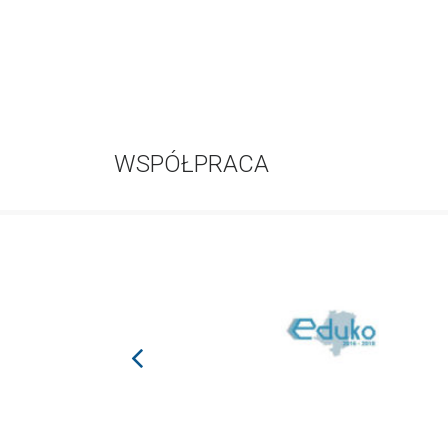
WSPÓŁPRACA
prev