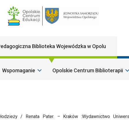
Main Navigatio
edagogiczna Biblioteka Wojewódzka w Opolu
Wspomaganie
Opolskie Centrum Biblioterapii
S
łodzieży / Renata Pater. – Kraków :Wydawnictwo Uniwers