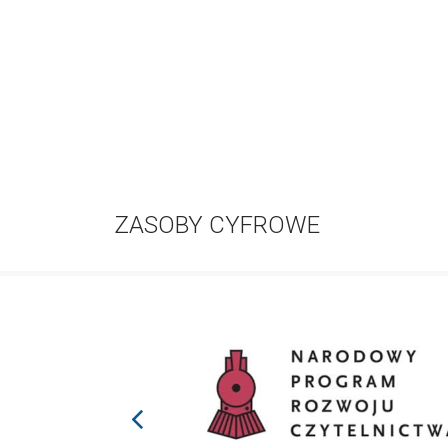
ZASOBY CYFROWE
prev