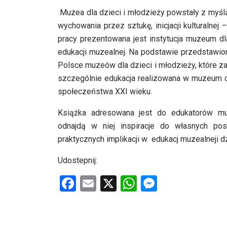
Muzea dla dzieci i młodzieży powstały z myślą 
wychowania przez sztukę, inicjacji kulturalnej
pracy prezentowana jest instytucja muzeum dl
edukacji muzealnej. Na podstawie przedstawion
Polsce muzeów dla dzieci i młodzieży, które za
szczególnie edukacja realizowana w muzeum dl
społeczeństwa XXI wieku.
Książka adresowana jest do edukatorów muze
odnajdą w niej inspiracje do własnych po
praktycznych implikacji w edukacj muzealneji dz
Udostepnij:
F
E
X
W
M
a
m
h
es
ce
ail
at
se