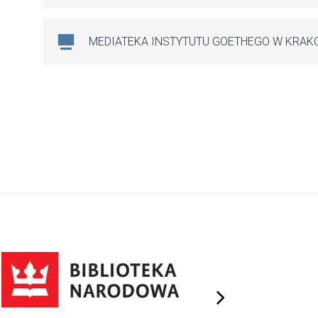
MEDIATEKA INSTYTUTU GOETHEGO W KRAK
next