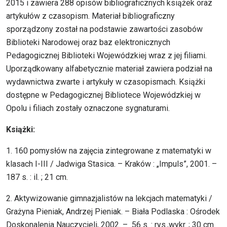
2015 i zawiera 288 opisów bibliograficznych książek oraz
artykułów z czasopism. Materiał bibliograficzny
sporządzony został na podstawie zawartości zasobów
Biblioteki Narodowej oraz baz elektronicznych
Pedagogicznej Biblioteki Wojewódzkiej wraz z jej filiami.
Uporządkowany alfabetycznie materiał zawiera podział na
wydawnictwa zwarte i artykuły w czasopismach. Książki
dostępne w Pedagogicznej Bibliotece Wojewódzkiej w
Opolu i filiach zostały oznaczone sygnaturami.
Książki:
1. 160 pomysłów na zajęcia zintegrowane z matematyki w
klasach I-III / Jadwiga Stasica. – Kraków : „Impuls”, 2001. –
187 s. : il. ; 21 cm.
2. Aktywizowanie gimnazjalistów na lekcjach matematyki /
Grażyna Pieniak, Andrzej Pieniak. – Biała Podlaska : Ośrodek
Doskonalenia Nauczycieli, 2002. – 56 s. : rys.,wykr. ; 30 cm.