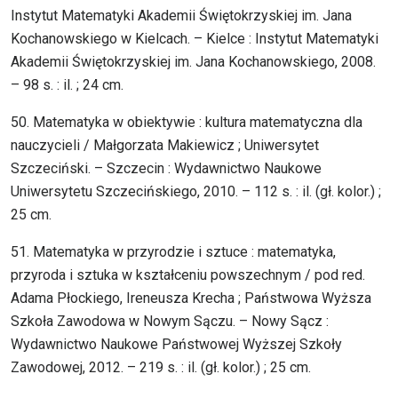
Instytut Matematyki Akademii Świętokrzyskiej im. Jana
Kochanowskiego w Kielcach. – Kielce : Instytut Matematyki
Akademii Świętokrzyskiej im. Jana Kochanowskiego, 2008.
– 98 s. : il. ; 24 cm.
50. Matematyka w obiektywie : kultura matematyczna dla
nauczycieli / Małgorzata Makiewicz ; Uniwersytet
Szczeciński. – Szczecin : Wydawnictwo Naukowe
Uniwersytetu Szczecińskiego, 2010. – 112 s. : il. (gł. kolor.) ;
25 cm.
51. Matematyka w przyrodzie i sztuce : matematyka,
przyroda i sztuka w kształceniu powszechnym / pod red.
Adama Płockiego, Ireneusza Krecha ; Państwowa Wyższa
Szkoła Zawodowa w Nowym Sączu. – Nowy Sącz :
Wydawnictwo Naukowe Państwowej Wyższej Szkoły
Zawodowej, 2012. – 219 s. : il. (gł. kolor.) ; 25 cm.