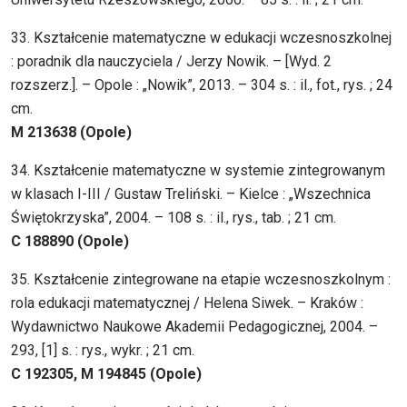
33. Kształcenie matematyczne w edukacji wczesnoszkolnej
: poradnik dla nauczyciela / Jerzy Nowik. – [Wyd. 2
rozszerz.]. – Opole : „Nowik”, 2013. – 304 s. : il., fot., rys. ; 24
cm.
M 213638 (Opole)
34. Kształcenie matematyczne w systemie zintegrowanym
w klasach I-III / Gustaw Treliński. – Kielce : „Wszechnica
Świętokrzyska”, 2004. – 108 s. : il., rys., tab. ; 21 cm.
C 188890 (Opole)
35. Kształcenie zintegrowane na etapie wczesnoszkolnym :
rola edukacji matematycznej / Helena Siwek. – Kraków :
Wydawnictwo Naukowe Akademii Pedagogicznej, 2004. –
293, [1] s. : rys., wykr. ; 21 cm.
C 192305, M 194845 (Opole)