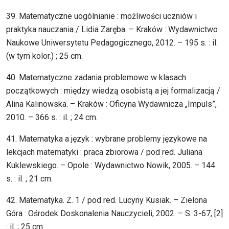
39. Matematyczne uogólnianie : możliwości uczniów i
praktyka nauczania / Lidia Zaręba. – Kraków : Wydawnictwo
Naukowe Uniwersytetu Pedagogicznego, 2012. – 195 s. : il.
(w tym kolor.) ; 25 cm.
40. Matematyczne zadania problemowe w klasach
początkowych : między wiedzą osobistą a jej formalizacją /
Alina Kalinowska. – Kraków : Oficyna Wydawnicza „Impuls”,
2010. – 366 s. : il. ; 24 cm.
41. Matematyka a język : wybrane problemy językowe na
lekcjach matematyki : praca zbiorowa / pod red. Juliana
Kuklewskiego. – Opole : Wydawnictwo Nowik, 2005. – 144
s. : il. ; 21 cm.
42. Matematyka. Z. 1 / pod red. Lucyny Kusiak. – Zielona
Góra : Ośrodek Doskonalenia Nauczycieli, 2002. – S. 3-67, [2]
: il. ; 25 cm.