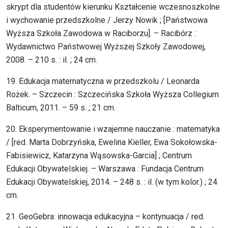
skrypt dla studentów kierunku Kształcenie wczesnoszkolne
i wychowanie przedszkolne / Jerzy Nowik ; [Państwowa
Wyższa Szkoła Zawodowa w Raciborzu]. – Racibórz :
Wydawnictwo Państwowej Wyższej Szkoły Zawodowej,
2008. – 210 s. : il. ; 24 cm.
19. Edukacja matematyczna w przedszkolu / Leonarda
Rożek. – Szczecin : Szczecińska Szkoła Wyższa Collegium
Balticum, 2011. – 59 s. ; 21 cm.
20. Eksperymentowanie i wzajemne nauczanie : matematyka
/ [red. Marta Dobrzyńska, Ewelina Kieller, Ewa Sokołowska-
Fabisiewicz, Katarzyna Wąsowska-Garcia] ; Centrum
Edukacji Obywatelskiej. – Warszawa : Fundacja Centrum
Edukacji Obywatelskiej, 2014. – 248 s. : il. (w tym kolor.) ; 24
cm.
21. GeoGebra: innowacja edukacyjna – kontynuacja / red.