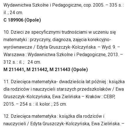
Wydawnictwa Szkolne i Pedagogiczne, cop. 2005. – 335 s. :
il. ; 24 cm.
C 189906 (Opole)
10. Dzieci ze specyficznymi trudnościami w uczeniu się
matematyki : przyczyny, diagnoza, zajęcia korekcyjno-
wyrównawcze / Edyta Gruszczyk-Kolczyńska. – Wyd. 9. –
Warszawa : Wydawnictwa Szkolne i Pedagogiczne, 2013. –
312 s. : il. ; 24 cm.
M 211441, M 211442, M 211443 (Opole)
11. Dziecięca matematyka- dwadzieścia lat później : książka
dla rodziców i nauczycieli starszych przedszkolaków / Ewa
Gruszczyk-Kolczyńska, Ewa Zielińska – Kraków : CEBP,
2015. – 254 s. : il. kolor. ; 25 cm.
12. Dziecięca matematyka : książka dla rodziców i
nauczycieli / Edyta Gruszczyk-Kolczyńska, Ewa Zielińska. –