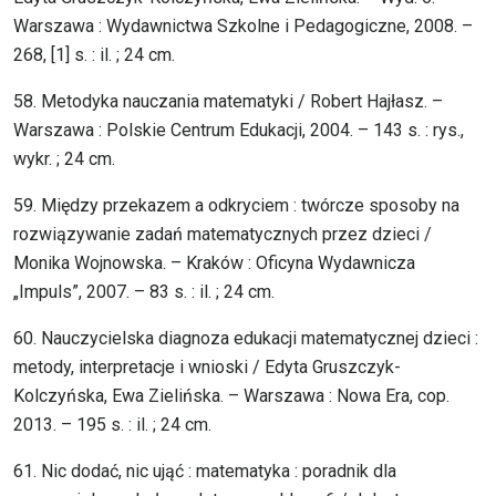
Warszawa : Wydawnictwa Szkolne i Pedagogiczne, 2008. –
268, [1] s. : il. ; 24 cm.
58. Metodyka nauczania matematyki / Robert Hajłasz. –
Warszawa : Polskie Centrum Edukacji, 2004. – 143 s. : rys.,
wykr. ; 24 cm.
59. Między przekazem a odkryciem : twórcze sposoby na
rozwiązywanie zadań matematycznych przez dzieci /
Monika Wojnowska. – Kraków : Oficyna Wydawnicza
„Impuls”, 2007. – 83 s. : il. ; 24 cm.
60. Nauczycielska diagnoza edukacji matematycznej dzieci :
metody, interpretacje i wnioski / Edyta Gruszczyk-
Kolczyńska, Ewa Zielińska. – Warszawa : Nowa Era, cop.
2013. – 195 s. : il. ; 24 cm.
61. Nic dodać, nic ująć : matematyka : poradnik dla