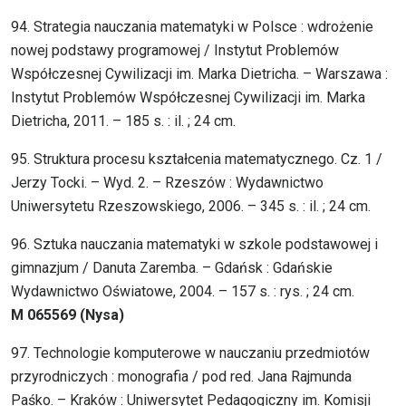
94. Strategia nauczania matematyki w Polsce : wdrożenie
nowej podstawy programowej / Instytut Problemów
Współczesnej Cywilizacji im. Marka Dietricha. – Warszawa :
Instytut Problemów Współczesnej Cywilizacji im. Marka
Dietricha, 2011. – 185 s. : il. ; 24 cm.
95. Struktura procesu kształcenia matematycznego. Cz. 1 /
Jerzy Tocki. – Wyd. 2. – Rzeszów : Wydawnictwo
Uniwersytetu Rzeszowskiego, 2006. – 345 s. : il. ; 24 cm.
96. Sztuka nauczania matematyki w szkole podstawowej i
gimnazjum / Danuta Zaremba. – Gdańsk : Gdańskie
Wydawnictwo Oświatowe, 2004. – 157 s. : rys. ; 24 cm.
M 065569 (Nysa)
97. Technologie komputerowe w nauczaniu przedmiotów
przyrodniczych : monografia / pod red. Jana Rajmunda
Paśko. – Kraków : Uniwersytet Pedagogiczny im. Komisji