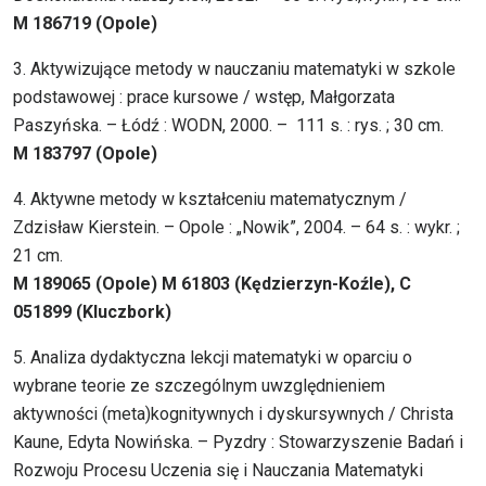
M 186719 (Opole)
3. Aktywizujące metody w nauczaniu matematyki w szkole
podstawowej : prace kursowe / wstęp, Małgorzata
Paszyńska. – Łódź : WODN, 2000. – 111 s. : rys. ; 30 cm.
M 183797 (Opole)
4. Aktywne metody w kształceniu matematycznym /
Zdzisław Kierstein. – Opole : „Nowik”, 2004. – 64 s. : wykr. ;
21 cm.
M 189065 (Opole) M 61803 (Kędzierzyn-Koźle), C
051899 (Kluczbork)
5. Analiza dydaktyczna lekcji matematyki w oparciu o
wybrane teorie ze szczególnym uwzględnieniem
aktywności (meta)kognitywnych i dyskursywnych / Christa
Kaune, Edyta Nowińska. – Pyzdry : Stowarzyszenie Badań i
Rozwoju Procesu Uczenia się i Nauczania Matematyki