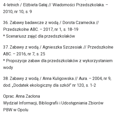
4-letnich / Elżbieta Gałaj // Wiadomości Przedszkolaka. –
2010, nr 10, s. 9
36. Zabawy badawcze z wodą / Dorota Czarnecka //
Przedszkolne ABC. – 2017, nr 1, s. 18-19
* Scenariusz zajęć dla przedszkolaków
37. Zabawy z wodą / Agnieszka Szczesiak // Przedszkolne
ABC. – 2016, nr 7, s. 25
* Propozycje zabaw dla przedszkolaków z wykorzystaniem
wody
38. Zabawy z wodą / Anna Kuligowska // Aura. – 2004, nr 9,
dod. „Dodatek ekologiczny dla szkół” nr 120, s. 1-2
Oprac. Anna Zacłona
Wydział Informacji, Bibliografii i Udostępniania Zbiorów
PBW w Opolu