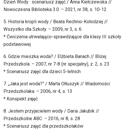
Dzień Wody : scenariusz zajęć / Anna Kiełczewska //
Nowoczesna Biblioteka 3.0. – 2021, nr 38, s. 10-12
5. Historia kropli wody / Beata Rechnio-Kołodziej //
Wszystko dla Szkoły. – 2009, nr 3, s. 6
* Ćwiczenia utrwalająco-sprawdzające dla klasy III szkoły
podstawowej
6. Gdzie mieszka woda? / Elżbieta Banach // Bliżej
Przedszkola. – 2007, nr 7-8 (nr specjalny), z. 2, s. 23
* Scenariusz zajęć dla dzieci 5-letnich
7. „Jaka jest woda?” / Marta Ołtuszyk // Wiadomości
Przedszkolaka. – 2006, nr 4, s. 13
* Konspekt zajęć
8. Jestem przyjacielem wody / Daria Jakubik //
Przedszkolne ABC. – 2016, nr 8, s. 28
* Scenariusz zajęć dla przedszkolaków