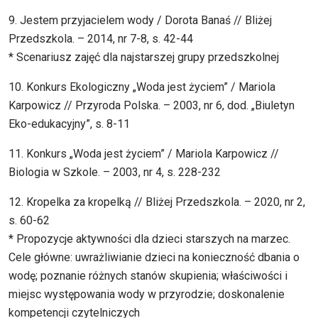
9. Jestem przyjacielem wody / Dorota Banaś // Bliżej
Przedszkola. – 2014, nr 7-8, s. 42-44
* Scenariusz zajęć dla najstarszej grupy przedszkolnej
10. Konkurs Ekologiczny „Woda jest życiem” / Mariola
Karpowicz // Przyroda Polska. – 2003, nr 6, dod. „Biuletyn
Eko-edukacyjny”, s. 8-11
11. Konkurs „Woda jest życiem” / Mariola Karpowicz //
Biologia w Szkole. – 2003, nr 4, s. 228-232
12. Kropelka za kropelką // Bliżej Przedszkola. – 2020, nr 2,
s. 60-62
* Propozycje aktywności dla dzieci starszych na marzec.
Cele główne: uwrażliwianie dzieci na konieczność dbania o
wodę; poznanie różnych stanów skupienia; właściwości i
miejsc występowania wody w przyrodzie; doskonalenie
kompetencji czytelniczych