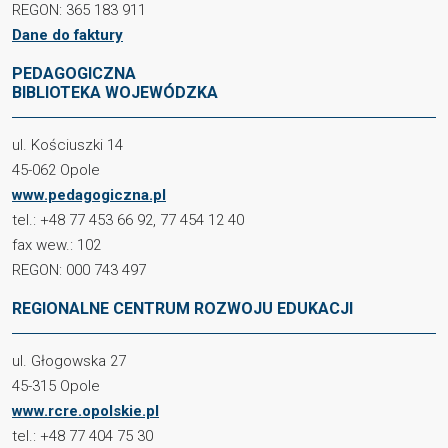
REGON: 365 183 911
Dane do faktury
PEDAGOGICZNA
BIBLIOTEKA WOJEWÓDZKA
ul. Kościuszki 14
45-062 Opole
www.pedagogiczna.pl
tel.: +48 77 453 66 92, 77 454 12 40
fax wew.: 102
REGON: 000 743 497
REGIONALNE CENTRUM ROZWOJU EDUKACJI
ul. Głogowska 27
45-315 Opole
www.rcre.opolskie.pl
tel.: +48 77 404 75 30