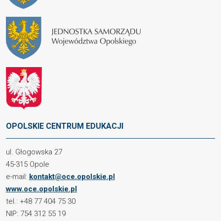
OPOLSKIE CENTRUM EDUKACJI
ul. Głogowska 27
45-315 Opole
e-mail:
kontakt@oce.opolskie.pl
www.oce.opolskie.pl
tel.: +48 77 404 75 30
NIP: 754 312 55 19