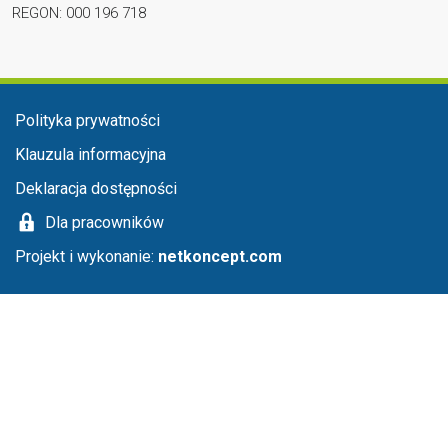
REGON: 000 196 718
Menu stopka
Polityka prywatności
Klauzula informacyjna
Deklaracja dostępności
Dla pracowników
Projekt i wykonanie:
netkoncept.com