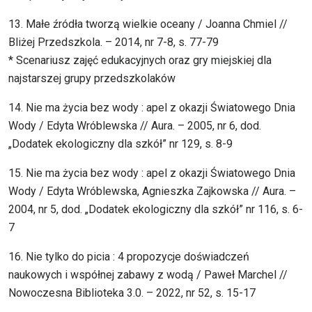
13. Małe źródła tworzą wielkie oceany / Joanna Chmiel //
Bliżej Przedszkola. – 2014, nr 7-8, s. 77-79
* Scenariusz zajęć edukacyjnych oraz gry miejskiej dla
najstarszej grupy przedszkolaków
14. Nie ma życia bez wody : apel z okazji Światowego Dnia
Wody / Edyta Wróblewska // Aura. – 2005, nr 6, dod.
„Dodatek ekologiczny dla szkół” nr 129, s. 8-9
15. Nie ma życia bez wody : apel z okazji Światowego Dnia
Wody / Edyta Wróblewska, Agnieszka Zajkowska // Aura. –
2004, nr 5, dod. „Dodatek ekologiczny dla szkół” nr 116, s. 6-
7
16. Nie tylko do picia : 4 propozycje doświadczeń
naukowych i współnej zabawy z wodą / Paweł Marchel //
Nowoczesna Biblioteka 3.0. – 2022, nr 52, s. 15-17