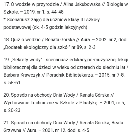
17. O wodzie w przyrodzie / Alina Jakubowska // Biologia w
Szkole. – 2019, nr 1, s. 44-48
* Scenariusz zajęć dla uczniów klasy III szkoły
podstawowej (ok. 4-5 godzin lekcyjnych)
18. Quiz o wodzie / Renata Górska // Aura. – 2002, nr 2, dod.
„Dodatek ekologiczny dla szkół” nr 89, s. 2-3
19. „Sekrety wody” : scenariusz edukacyjno-muzycznej lekcji
bibliotecznej dla dzieci w wieku od czterech do siedmiu lat /
Barbara Krawczyk // Poradnik Bibliotekarza. – 2015, nr 7-8,
s. 58-61
20. Sposób na obchody Dnia Wody / Renata Górska //
Wychowanie Techniczne w Szkole z Plastyką. – 2001, nr 5,
s. 20-23
21. Sposób na obchody Dnia Wody / Renata Górska, Beata
Grzywna // Aura. – 2001, nr 12, dod. s. 4-5