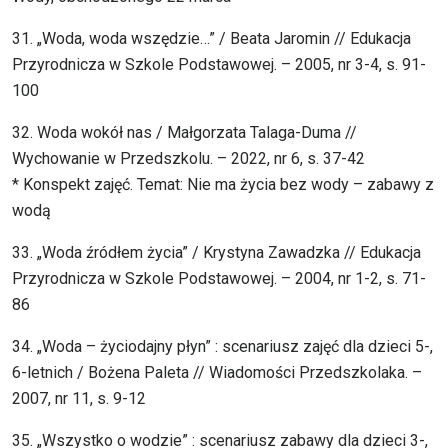
31. „Woda, woda wszędzie…” / Beata Jaromin // Edukacja
Przyrodnicza w Szkole Podstawowej. – 2005, nr 3-4, s. 91-
100
32. Woda wokół nas / Małgorzata Talaga-Duma //
Wychowanie w Przedszkolu. – 2022, nr 6, s. 37-42
* Konspekt zajęć. Temat: Nie ma życia bez wody – zabawy z
wodą
33. „Woda źródłem życia” / Krystyna Zawadzka // Edukacja
Przyrodnicza w Szkole Podstawowej. – 2004, nr 1-2, s. 71-
86
34. „Woda – życiodajny płyn” : scenariusz zajęć dla dzieci 5-,
6-letnich / Bożena Paleta // Wiadomości Przedszkolaka. –
2007, nr 11, s. 9-12
35. „Wszystko o wodzie” : scenariusz zabawy dla dzieci 3-,