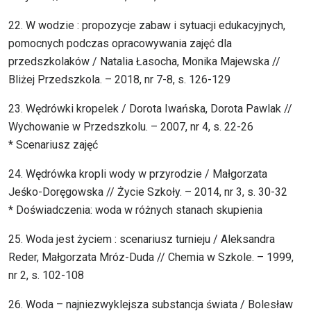
22. W wodzie : propozycje zabaw i sytuacji edukacyjnych,
pomocnych podczas opracowywania zajęć dla
przedszkolaków / Natalia Łasocha, Monika Majewska //
Bliżej Przedszkola. – 2018, nr 7-8, s. 126-129
23. Wędrówki kropelek / Dorota Iwańska, Dorota Pawlak //
Wychowanie w Przedszkolu. – 2007, nr 4, s. 22-26
* Scenariusz zajęć
24. Wędrówka kropli wody w przyrodzie / Małgorzata
Jeśko-Doręgowska // Życie Szkoły. – 2014, nr 3, s. 30-32
* Doświadczenia: woda w różnych stanach skupienia
25. Woda jest życiem : scenariusz turnieju / Aleksandra
Reder, Małgorzata Mróz-Duda // Chemia w Szkole. – 1999,
nr 2, s. 102-108
26. Woda – najniezwyklejsza substancja świata / Bolesław