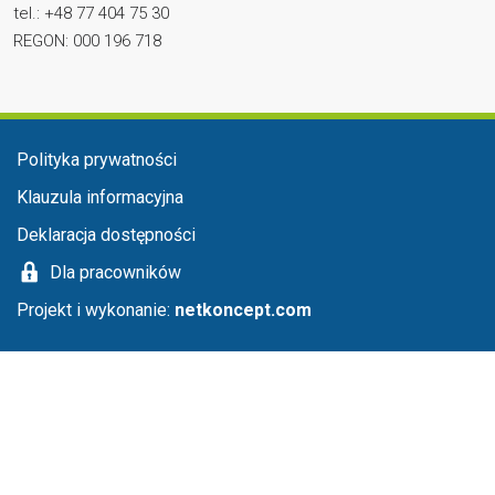
tel.: +48 77 404 75 30
REGON: 000 196 718
Menu stopka
Polityka prywatności
Klauzula informacyjna
Deklaracja dostępności
Dla pracowników
Projekt i wykonanie:
netkoncept.com