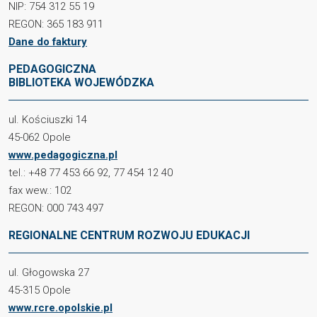
NIP: 754 312 55 19
REGON: 365 183 911
Dane do faktury
PEDAGOGICZNA
BIBLIOTEKA WOJEWÓDZKA
ul. Kościuszki 14
45-062 Opole
www.pedagogiczna.pl
tel.: +48 77 453 66 92, 77 454 12 40
fax wew.: 102
REGON: 000 743 497
REGIONALNE CENTRUM ROZWOJU EDUKACJI
ul. Głogowska 27
45-315 Opole
www.rcre.opolskie.pl