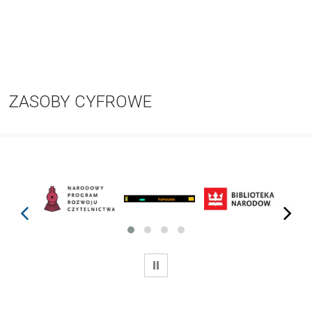
ZASOBY CYFROWE
prev
next
WSTRZYMAJ