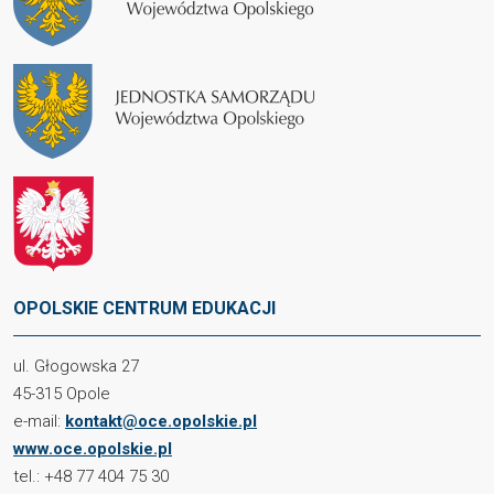
OPOLSKIE CENTRUM EDUKACJI
ul. Głogowska 27
45-315 Opole
e-mail:
kontakt@oce.opolskie.pl
www.oce.opolskie.pl
tel.: +48 77 404 75 30