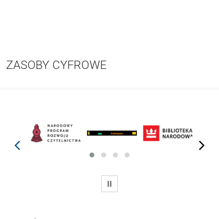
ZASOBY CYFROWE
prev
next
WSTRZYMAJ