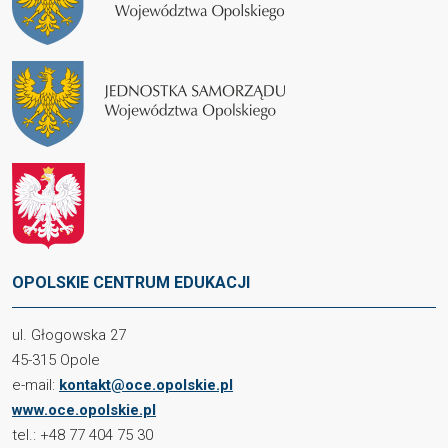
OPOLSKIE CENTRUM EDUKACJI
ul. Głogowska 27
45-315 Opole
e-mail:
kontakt@oce.opolskie.pl
www.oce.opolskie.pl
tel.: +48 77 404 75 30