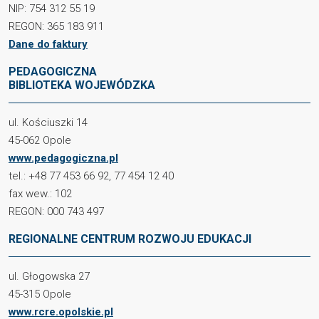
NIP: 754 312 55 19
REGON: 365 183 911
Dane do faktury
PEDAGOGICZNA
BIBLIOTEKA WOJEWÓDZKA
ul. Kościuszki 14
45-062 Opole
www.pedagogiczna.pl
tel.: +48 77 453 66 92, 77 454 12 40
fax wew.: 102
REGON: 000 743 497
REGIONALNE CENTRUM ROZWOJU EDUKACJI
ul. Głogowska 27
45-315 Opole
www.rcre.opolskie.pl