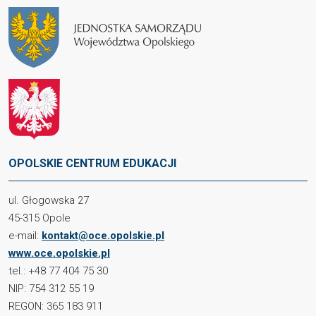
OPOLSKIE CENTRUM EDUKACJI
ul. Głogowska 27
45-315 Opole
e-mail:
kontakt@oce.opolskie.pl
www.oce.opolskie.pl
tel.: +48 77 404 75 30
NIP: 754 312 55 19
REGON: 365 183 911