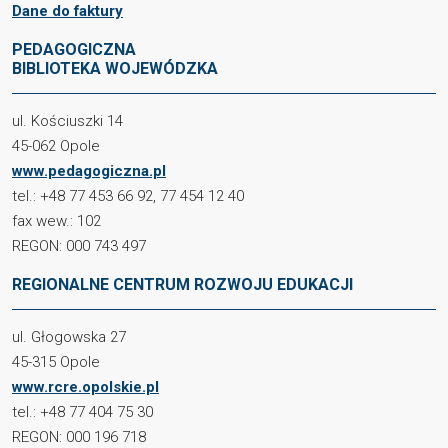
Dane do faktury
PEDAGOGICZNA
BIBLIOTEKA WOJEWÓDZKA
ul. Kościuszki 14
45-062 Opole
www.pedagogiczna.pl
tel.: +48 77 453 66 92, 77 454 12 40
fax wew.: 102
REGON: 000 743 497
REGIONALNE CENTRUM ROZWOJU EDUKACJI
ul. Głogowska 27
45-315 Opole
www.rcre.opolskie.pl
tel.: +48 77 404 75 30
REGON: 000 196 718