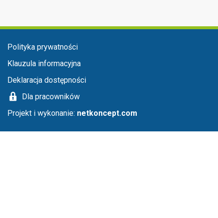
Menu stopka
Polityka prywatności
Klauzula informacyjna
Deklaracja dostępności
Dla pracowników
Projekt i wykonanie:
netkoncept.com