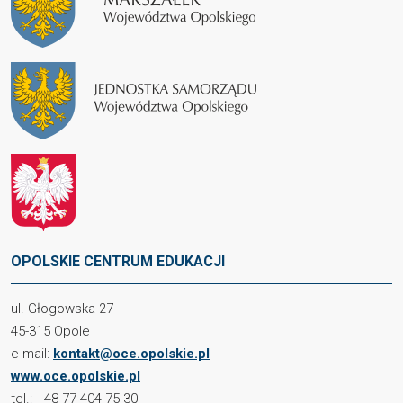
OPOLSKIE CENTRUM EDUKACJI
ul. Głogowska 27
45-315 Opole
e-mail:
kontakt@oce.opolskie.pl
www.oce.opolskie.pl
tel.: +48 77 404 75 30