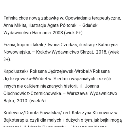
Fafinka chce nową zabawkę w: Opowiadania terapeutyczne,
Anna Mikita, ilustracje Agata Półtorak. – Gdańsk:
Wydawnictwo Harmonia, 2008 (wiek 5+)
Frania, kupmi i takale/ Iwona Czerkas, ilustracje Katarzyna
Nowowiejska. – Kraków:Wydawnictwo Skrzat, 2018, (wiek
3+).
Kapciuszek/ Roksana Jędrzejewsk-Wróbel//Roksana
Jędrzejewska-Wróbel w: Siedmiu wspaniałych i sześć
innych nie całkiem nieznanych historii, il. Joanna
Olechnowicz-Czernichowska. – Warszawa: Wydawnictwo
Bajka, 2010 (wiek 6+
Królewicz/Dorota Suwalska// red. Katarzyna Klimowicz w:
Bajkoterapia, czyli dla małych i dużych o tym, jak bajki mogą