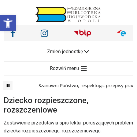
Przejdź do treści
Otwórz pasek narzędzi
Nasze media społecznościowe i inne
Facebook
Instagram
Main Navigation
Zmień jednostkę
Rozwiń menu
Szanowni Państwo, respektując przepisy prawa i
Dziecko rozpieszczone,
rozszczeniowe
Zestawienie przedstawia spis lektur poruszających problem
dziecka rozpieszczonego, rozszczeniowego.