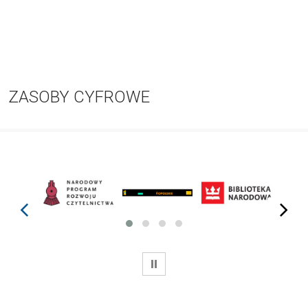
ZASOBY CYFROWE
prev
next
WSTRZYMAJ