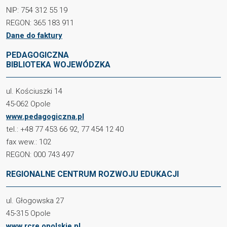
NIP: 754 312 55 19
REGON: 365 183 911
Dane do faktury
PEDAGOGICZNA
BIBLIOTEKA WOJEWÓDZKA
ul. Kościuszki 14
45-062 Opole
www.pedagogiczna.pl
tel.: +48 77 453 66 92, 77 454 12 40
fax wew.: 102
REGON: 000 743 497
REGIONALNE CENTRUM ROZWOJU EDUKACJI
ul. Głogowska 27
45-315 Opole
www.rcre.opolskie.pl