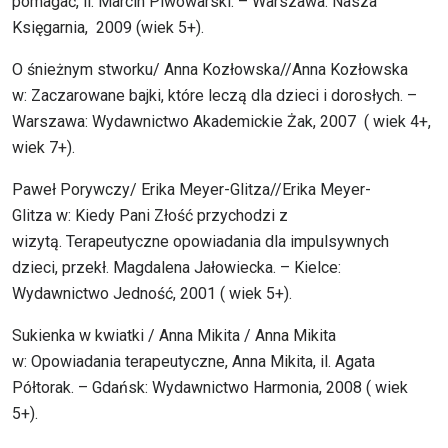
pomagać, il. Marcin Piwowarski. – Warszawa: Nasza
Księgarnia, 2009 (wiek 5+).
O śnieżnym stworku/ Anna Kozłowska//Anna Kozłowska
w: Zaczarowane bajki, które leczą dla dzieci i dorosłych. –
Warszawa: Wydawnictwo Akademickie Żak, 2007 ( wiek 4+,
wiek 7+).
Paweł Porywczy/ Erika Meyer-Glitza//Erika Meyer-
Glitza w: Kiedy Pani Złość przychodzi z
wizytą. Terapeutyczne opowiadania dla impulsywnych
dzieci, przekł. Magdalena Jałowiecka. – Kielce:
Wydawnictwo Jedność, 2001 ( wiek 5+).
Sukienka w kwiatki / Anna Mikita / Anna Mikita
w: Opowiadania terapeutyczne, Anna Mikita, il. Agata
Półtorak. – Gdańsk: Wydawnictwo Harmonia, 2008 ( wiek
5+).