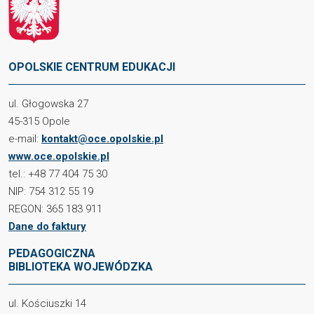
OPOLSKIE CENTRUM EDUKACJI
ul. Głogowska 27
45-315 Opole
e-mail:
kontakt@oce.opolskie.pl
www.oce.opolskie.pl
tel.: +48 77 404 75 30
NIP: 754 312 55 19
REGON: 365 183 911
Dane do faktury
PEDAGOGICZNA
BIBLIOTEKA WOJEWÓDZKA
ul. Kościuszki 14