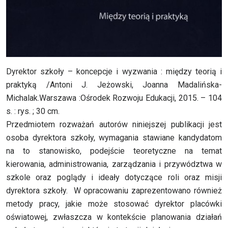
Dyrektor szkoły – koncepcje i wyzwania : między teorią i
praktyką /Antoni J. Jeżowski, Joanna Madalińska-
Michalak.Warszawa :Ośrodek Rozwoju Edukacji, 2015. – 104
s. : rys. ; 30 cm.
Przedmiotem rozważań autorów niniejszej publikacji jest
osoba dyrektora szkoły, wymagania stawiane kandydatom
na to stanowisko, podejście teoretyczne na temat
kierowania, administrowania, zarządzania i przywództwa w
szkole oraz poglądy i ideały dotyczące roli oraz misji
dyrektora szkoły. W opracowaniu zaprezentowano również
metody pracy, jakie może stosować dyrektor placówki
oświatowej, zwłaszcza w kontekście planowania działań