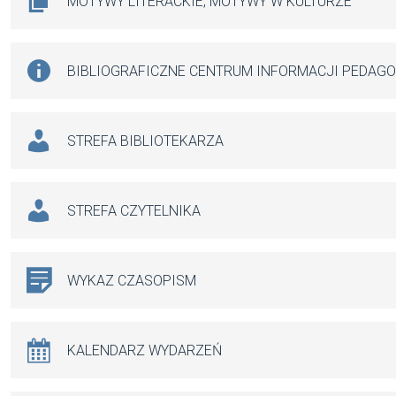
MOTYWY LITERACKIE, MOTYWY W KULTURZE
BIBLIOGRAFICZNE CENTRUM INFORMACJI PEDAG
STREFA BIBLIOTEKARZA
STREFA CZYTELNIKA
WYKAZ CZASOPISM
KALENDARZ WYDARZEŃ