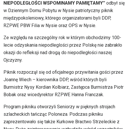
NIEPODLEGŁOŚCI WSPOMINAMY PAMIĘTAMY’’
odbył się
w Dziennym Domu Pobytu w Nysie patriotyczny piknik
międzypokoleniowy, którego organizatorami byli DDP,
RZPWE PBW Filia w Nysie oraz OPS w Nysie.
Ze względu na szczególny rok w którym obchodzimy 100-
lecie odzyskania niepodleglości przez Polskę nie zabrakło
okazji do refleksji nad drogą do niepodległości naszej
Ojczyzny.
Piknik rozpoczął się od oficjalnego przywitania gości przez
Joannę Wiech – kierownika DDP, wśród których byli
Burmistrz Nysy Kordian Kolbiarz, Zastępca Burmistrza Piotr
Bobak oraz wicedyrektor RZPWE Hanna Franczak.
Program pikniku otworzyli Seniorzy w pięknych strojach
szlacheckich tańcząc Poloneza. Podczas pikniku
zaprezentowało się także Kurkowe Bractwo Strzeleckie z