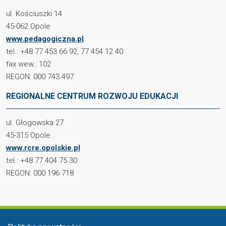
ul. Kościuszki 14
45-062 Opole
www.pedagogiczna.pl
tel.: +48 77 453 66 92, 77 454 12 40
fax wew.: 102
REGON: 000 743 497
REGIONALNE CENTRUM ROZWOJU EDUKACJI
ul. Głogowska 27
45-315 Opole
www.rcre.opolskie.pl
tel.: +48 77 404 75 30
REGON: 000 196 718