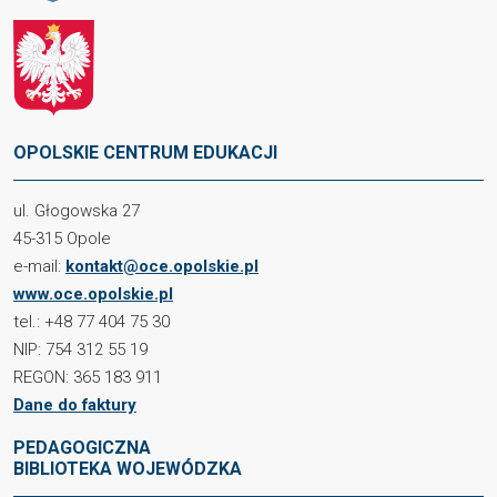
OPOLSKIE CENTRUM EDUKACJI
ul. Głogowska 27
45-315 Opole
e-mail:
kontakt@oce.opolskie.pl
www.oce.opolskie.pl
tel.: +48 77 404 75 30
NIP: 754 312 55 19
REGON: 365 183 911
Dane do faktury
PEDAGOGICZNA
BIBLIOTEKA WOJEWÓDZKA