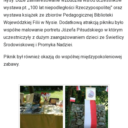
Nysy. Duże zainteresowanie wzbudziła wśród uczestników
wystawa pt. ,,100 lat niepodległości Rzeczypospolitej” oraz
wystawa książek ze zbiorów Pedagogicznej Biblioteki
Wojewódzkiej Filii w Nysie. Dodatkową atrakcją pikniku było
wspólne malowanie portretu Józefa Piłsudskiego w którym
uczestniczyły z dużym zaangażowaniem dzieci ze Świetlicy
Środowiskowej i Promyka Nadziei.
Piknik był również okazją do wspólnej międzypokoleniowej
zabawy.