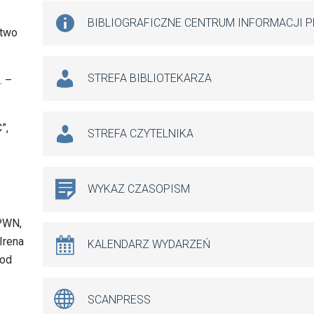
BIBLIOGRAFICZNE CENTRUM INFORMACJI 
ctwo
STREFA BIBLIOTEKARZA
. –
”,
STREFA CZYTELNIKA
WYKAZ CZASOPISM
 PWN,
Irena
KALENDARZ WYDARZEŃ
pod
SCANPRESS