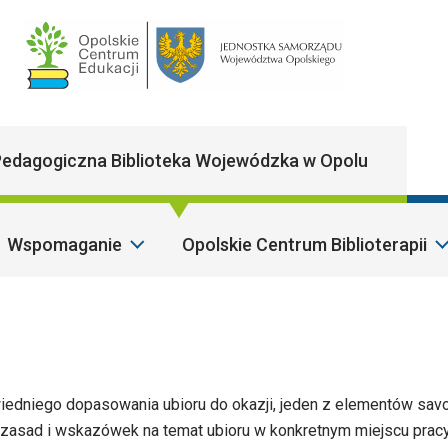
Main Navigatio
edagogiczna Biblioteka Wojewódzka w Opolu
Wspomaganie
Opolskie Centrum Biblioterapii
edniego dopasowania ubioru do okazji, jeden z elementów savo
iór zasad i wskazówek na temat ubioru w konkretnym miejscu pracy