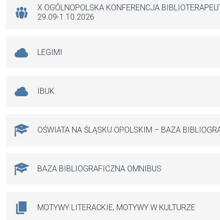
k
p
X OGÓLNOPOLSKA KONFERENCJA BIBLIOTERAPE
29.09-1.10.2026
LEGIMI
IBUK
OŚWIATA NA ŚLĄSKU OPOLSKIM – BAZA BIBLIOGR
BAZA BIBLIOGRAFICZNA OMNIBUS
MOTYWY LITERACKIE, MOTYWY W KULTURZE