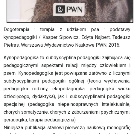
Dogoterapia : terapia z udziałem psa : podstawy
kynopedagogiki / Kasper Sipowicz, Edyta Najbert, Tadeusz
Pietras. Warszawa :Wydawnictwo Naukowe PWN, 2016.
Kynopedagogika to subdyscyplina pedagogiki zajmująca się
pedagogicznymi aspektami relacji między człowiekiem i
psem. Kynopedagogika jest powiązana zarówno z licznymi
subdyscyplinami pedagogiki ogólnej (teoria wychowania,
pedagogika rodziny, ekopedagogika, pedagogika wieku
dziecięcego, dydaktyka), jak i subscydyplinami pedagogiki
specjalnej (pedagogika niepełnosprawnych intelektualnie,
chorych somatycznie, chorych z zaburzeniami psychicznymi,
geragogika, terapia pedagogiczna).
Niniejsza publikacja stanowi pierwszą naukową monografię