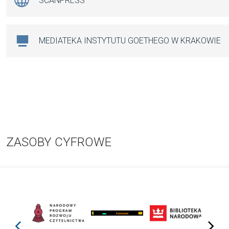
SCANPRESS
MEDIATEKA INSTYTUTU GOETHEGO W KRAKOWIE
ZASOBY CYFROWE
prev
next