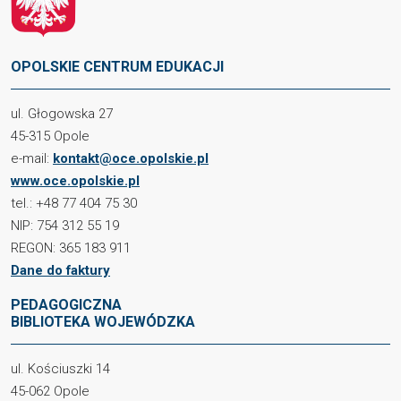
OPOLSKIE CENTRUM EDUKACJI
ul. Głogowska 27
45-315 Opole
e-mail:
kontakt@oce.opolskie.pl
www.oce.opolskie.pl
tel.: +48 77 404 75 30
NIP: 754 312 55 19
REGON: 365 183 911
Dane do faktury
PEDAGOGICZNA
BIBLIOTEKA WOJEWÓDZKA
ul. Kościuszki 14
45-062 Opole