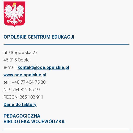
OPOLSKIE CENTRUM EDUKACJI
ul. Głogowska 27
45-315 Opole
e-mail:
kontakt@oce.opolskie.pl
www.oce.opolskie.pl
tel.: +48 77 404 75 30
NIP: 754 312 55 19
REGON: 365 183 911
Dane do faktury
PEDAGOGICZNA
BIBLIOTEKA WOJEWÓDZKA