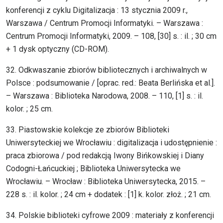
konferencji z cyklu Digitalizacja : 13 stycznia 2009 r.,
Warszawa / Centrum Promocji Informatyki. – Warszawa :
Centrum Promocji Informatyki, 2009. – 108, [30] s. : il. ; 30 cm
+ 1 dysk optyczny (CD-ROM).
32. Odkwaszanie zbiorów bibliotecznych i archiwalnych w
Polsce : podsumowanie / [oprac. red.: Beata Berlińska et al.].
– Warszawa : Biblioteka Narodowa, 2008. – 110, [1] s. : il.
kolor. ; 25 cm.
33. Piastowskie kolekcje ze zbiorów Biblioteki
Uniwersyteckiej we Wrocławiu : digitalizacja i udostępnienie :
praca zbiorowa / pod redakcją Iwony Bińkowskiej i Diany
Codogni-Łańcuckiej ; Biblioteka Uniwersytecka we
Wrocławiu. – Wrocław : Biblioteka Uniwersytecka, 2015. –
228 s. : il. kolor. ; 24 cm + dodatek : [1] k. kolor. złoż. ; 21 cm.
34. Polskie biblioteki cyfrowe 2009 : materiały z konferencji