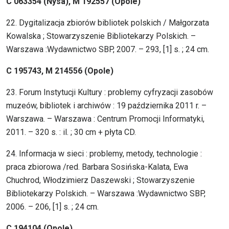
C 063354 (Nysa), M 192557 (Opole)
22. Dygitalizacja zbiorów bibliotek polskich / Małgorzata
Kowalska ; Stowarzyszenie Bibliotekarzy Polskich. –
Warszawa :Wydawnictwo SBP, 2007. – 293, [1] s. ; 24 cm.
C 195743, M 214556 (Opole)
23. Forum Instytucji Kultury : problemy cyfryzacji zasobów
muzeów, bibliotek i archiwów : 19 października 2011 r. –
Warszawa. – Warszawa : Centrum Promocji Informatyki,
2011. – 320 s. : il. ; 30 cm + płyta CD.
24. Informacja w sieci : problemy, metody, technologie :
praca zbiorowa /red. Barbara Sosińska-Kalata, Ewa
Chuchrod, Włodzimierz Daszewski ; Stowarzyszenie
Bibliotekarzy Polskich. – Warszawa :Wydawnictwo SBP,
2006. – 206, [1] s. ; 24 cm.
C 194104 (Opole)