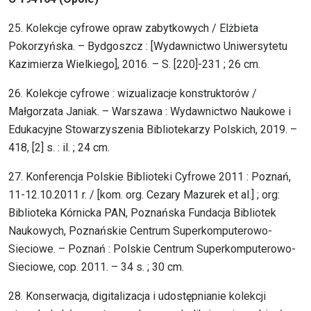
25. Kolekcje cyfrowe opraw zabytkowych / Elżbieta
Pokorzyńska. – Bydgoszcz : [Wydawnictwo Uniwersytetu
Kazimierza Wielkiego], 2016. – S. [220]-231 ; 26 cm.
26. Kolekcje cyfrowe : wizualizacje konstruktorów /
Małgorzata Janiak. – Warszawa : Wydawnictwo Naukowe i
Edukacyjne Stowarzyszenia Bibliotekarzy Polskich, 2019. –
418, [2] s. : il. ; 24 cm.
27. Konferencja Polskie Biblioteki Cyfrowe 2011 : Poznań,
11-12.10.2011 r. / [kom. org. Cezary Mazurek et al.] ; org:
Biblioteka Kórnicka PAN, Poznańska Fundacja Bibliotek
Naukowych, Poznańskie Centrum Superkomputerowo-
Sieciowe. – Poznań : Polskie Centrum Superkomputerowo-
Sieciowe, cop. 2011. – 34 s. ; 30 cm.
28. Konserwacja, digitalizacja i udostępnianie kolekcji