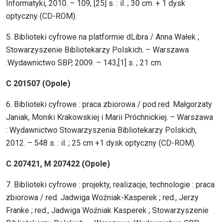
Informatyki, 2010. – 109, [25] s. : il. ; 30 cm. + 1 dysk
optyczny (CD-ROM).
5. Biblioteki cyfrowe na platformie dLibra / Anna Wałek ;
Stowarzyszenie Bibliotekarzy Polskich. – Warszawa
:Wydawnictwo SBP, 2009. – 143,[1] s. ; 21 cm.
C 201507 (Opole)
6. Biblioteki cyfrowe : praca zbiorowa / pod red. Małgorzaty
Janiak, Moniki Krakowskiej i Marii Próchnickiej. – Warszawa
: Wydawnictwo Stowarzyszenia Bibliotekarzy Polskich,
2012. – 548 s. : il. ; 25 cm +1 dysk optyczny (CD-ROM).
C 207421, M 207422 (Opole)
7. Biblioteki cyfrowe : projekty, realizacje, technologie : praca
zbiorowa / red. Jadwiga Woźniak-Kasperek ; red., Jerzy
Franke ; red., Jadwiga Woźniak Kasperek ; Stowarzyszenie