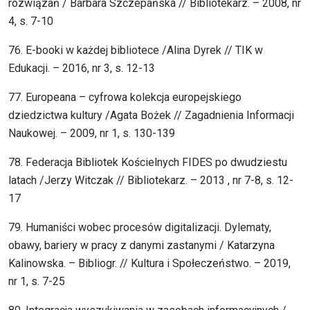
rozwiązań / Barbara Szczepańska // Bibliotekarz. – 2008, nr
4, s. 7-10
76. E-booki w każdej bibliotece /Alina Dyrek // TIK w
Edukacji. – 2016, nr 3, s. 12-13
77. Europeana – cyfrowa kolekcja europejskiego
dziedzictwa kultury /Agata Bożek // Zagadnienia Informacji
Naukowej. – 2009, nr 1, s. 130-139
78. Federacja Bibliotek Kościelnych FIDES po dwudziestu
latach /Jerzy Witczak // Bibliotekarz. – 2013 , nr 7-8, s. 12-
17
79. Humaniści wobec procesów digitalizacji. Dylematy,
obawy, bariery w pracy z danymi zastanymi / Katarzyna
Kalinowska. – Bibliogr. // Kultura i Społeczeństwo. – 2019,
nr 1, s. 7-25