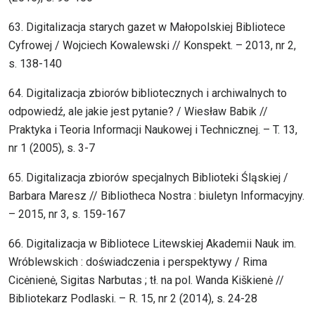
63. Digitalizacja starych gazet w Małopolskiej Bibliotece
Cyfrowej / Wojciech Kowalewski // Konspekt. – 2013, nr 2,
s. 138-140
64. Digitalizacja zbiorów bibliotecznych i archiwalnych to
odpowiedź, ale jakie jest pytanie? / Wiesław Babik //
Praktyka i Teoria Informacji Naukowej i Technicznej. – T. 13,
nr 1 (2005), s. 3-7
65. Digitalizacja zbiorów specjalnych Biblioteki Śląskiej /
Barbara Maresz // Bibliotheca Nostra : biuletyn Informacyjny.
– 2015, nr 3, s. 159-167
66. Digitalizacja w Bibliotece Litewskiej Akademii Nauk im.
Wróblewskich : doświadczenia i perspektywy / Rima
Cicėnienė, Sigitas Narbutas ; tł. na pol. Wanda Kiškienė //
Bibliotekarz Podlaski. – R. 15, nr 2 (2014), s. 24-28