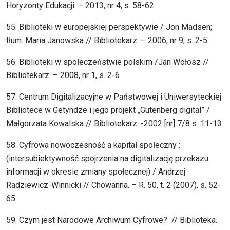
Horyzonty Edukacji. – 2013, nr 4, s. 58-62
55. Biblioteki w europejskiej perspektywie / Jon Madsen;
tłum. Maria Janowska // Bibliotekarz. – 2006, nr 9, s. 2-5
56. Biblioteki w społeczeństwie polskim /Jan Wołosz //
Bibliotekarz. – 2008, nr 1, s. 2-6
57. Centrum Digitalizacyjne w Państwowej i Uniwersyteckiej
Bibliotece w Getyndze i jego projekt „Gutenberg digital” /
Małgorzata Kowalska // Bibliotekarz .-2002 [nr] 7/8 s. 11-13
58. Cyfrowa nowoczesność a kapitał społeczny :
(intersubiektywność spojrzenia na digitalizację przekazu
informacji w okresie zmiany społecznej) / Andrzej
Radziewicz-Winnicki // Chowanna. – R. 50, t. 2 (2007), s. 52-
65
59. Czym jest Narodowe Archiwum Cyfrowe? // Biblioteka.