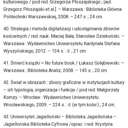
kulturowego / pod red. Grzegorza Płoszajskiego ; [aut.
Grzegorz Płoszajski et al.]. – Warszawa : Biblioteka Główna
Politechniki Warszawskiej, 2008. – 247 s. ; 24 cm.
40. Strategia i metoda digitalizacji i udostępniania zbiorów
kościelnych / red. nauk. Maciej Bała, Stanisław Dziekoński. –
Warszawa : Wydawnictwo Uniwersytetu Kardynała Stefana
Wyszyńskiego, 2012. – 134 s. : il. ; 21 cm.
41. Śmierć książki = No future book / Łukasz Gołębiewski. –
Warszawa : Biblioteka Analiz, 2008. – 145 s. ; 20 cm.
42. Świat w obrazach : zbiory graficzne w instytucjach kultury
– ich typologia, organizacja i funkcje / pod red. Małgorzaty
Komzy. – Wrocław : Wydawnictwo Uniwersytetu
Wrocławskiego, 2009. – 224 s. : il. (w tym kolor.) ; 24 cm.
43. Uniwersytet Jagielloński – Biblioteka Jagiellońska –
Jagiellońska Biblioteka Cyfrowa /oprac. i red. Krystyna