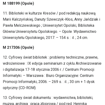
M 188199 (Opole)
11. Biblioteki w kulturze Kresów / pod redakcją naukową
Marii Kalczyńskiej, Danuty Szewczyk-Kłos, Anny Jańdziak i
Pawła Melczewskiego ; Uniwersytet Opolski, Biblioteka
Główna Uniwersytetu Opolskiego. – Opole :Wydawnictwo
Uniwersytetu Opolskiego, 2017. – 154 s. : il. ; 24 cm.
M 217306 (Opole)
12. Cyfrowy świat bibliotek : problemy techniczne, prawne,
wdrożeniowe : IX edycja seminarium z cyklu Archiwizowanie
i digitalizacja 17-18 stycznia 2006 r. / Centrum Promocji
Informatyki. – Warszawa : Biuro Organizacyjne: Centrum
Promocji Informatyki, 2006. – 269 s. : il. ; 30 cm + 1 dysk
optyczny (CD-ROM).
13. Cyfrowy świat dokumentu : wydawnictwa, biblioteki,
muzea, archiwa : praca zbiorowa / pod red. Henryka