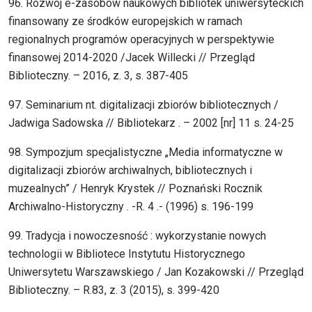
96. Rozwój e-zasobów naukowych bibliotek uniwersyteckich
finansowany ze środków europejskich w ramach
regionalnych programów operacyjnych w perspektywie
finansowej 2014-2020 /Jacek Willecki // Przegląd
Biblioteczny. – 2016, z. 3, s. 387-405
97. Seminarium nt. digitalizacji zbiorów bibliotecznych /
Jadwiga Sadowska // Bibliotekarz . – 2002 [nr] 11 s. 24-25
98. Sympozjum specjalistyczne „Media informatyczne w
digitalizacji zbiorów archiwalnych, bibliotecznych i
muzealnych” / Henryk Krystek // Poznański Rocznik
Archiwalno-Historyczny . -R. 4 .- (1996) s. 196-199
99. Tradycja i nowoczesność : wykorzystanie nowych
technologii w Bibliotece Instytutu Historycznego
Uniwersytetu Warszawskiego / Jan Kozakowski // Przegląd
Biblioteczny. – R.83, z. 3 (2015), s. 399-420