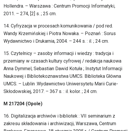
Hollendra. – Warszawa : Centrum Promocji Informatyki,
2011. – 274, [2] s. ; 25 cm.
14. Cyfryzacja w procesach komunikowania / pod red.
Wandy Krzemińskiej i Piotra Nowaka. – Poznań : Sorus
Wydawnictwo i Drukarnia, 2004. – 244 s. : il. ; 24 cm.
15. Czytelnicy – zasoby informacji i wiedzy : tradycja i
przemiany w czasach kultury cyfrowej / redakcja naukowa
Anna Dymmel, Sebastian Dawid Kotuła ; Instytut Informacji
Naukowej i Bibliotekoznawstwa UMCS. Biblioteka Główna
UMCS. – Lublin :Wydawnictwo Uniwersytetu Marii Curie-
Skłodowskiej, 2017. – 367 s. : il. kolor. ; 24 cm.
M 217204 (Opole)
16. Digitalizacja archiwów i bibliotek : VII seminarium z
zakresu składowania i archiwizacji, Warszawa, Centrum