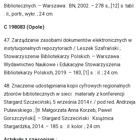
Bibliotecznych. – Warszawa : BN, 2002. – 278 s., [12] s. tabl.
: il., portr., wykr. ; 24 cm.
C 198083 (Opole)
47. Zarządzanie zasobami dokumentów elektronicznych w
instytucjonalnych repozytoriach / Leszek Szafrański ;
Stowarzyszenie Bibliotekarzy Polskich. – Warszawa :
Wydawnictwo Naukowe i Edukacyjne Stowarzyszenia
Bibliotekarzy Polskich, 2019. – 183, [1] s. : il. ; 24 cm.
48. Znaczenie udostępniania kopii cyfrowych regionalnych
zbiorów bibliotecznych w sieci : materiały z konferencji
Stargard Szczeciński, 5 września 2014 r. / pod red. Andrzeja
Puławskiego ; [tł. Małgorzata Anna Korzeb, Paweł
Gorszczyński]. – Stargard Szczeciński : Książnica
Stargardzka, 2014. – 185 s. : il. kolor. ; 24 cm.
Artykuły z czasopism :