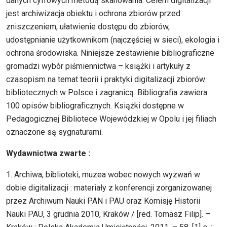
danych cyfrowych metodą skanowania. Celem digitalizacji
jest archiwizacja obiektu i ochrona zbiorów przed
zniszczeniem, ułatwienie dostępu do zbiorów,
udostępnianie użytkownikom (najczęściej w sieci), ekologia i
ochrona środowiska. Niniejsze zestawienie bibliograficzne
gromadzi wybór piśmiennictwa – książki i artykuły z
czasopism na temat teorii i praktyki digitalizacji zbiorów
bibliotecznych w Polsce i zagranicą. Bibliografia zawiera
100 opisów bibliograficznych. Książki dostępne w
Pedagogicznej Bibliotece Wojewódzkiej w Opolu i jej filiach
oznaczone są sygnaturami.
Wydawnictwa zwarte :
1. Archiwa, biblioteki, muzea wobec nowych wyzwań w
dobie digitalizacji : materiały z konferencji zorganizowanej
przez Archiwum Nauki PAN i PAU oraz Komisję Historii
Nauki PAU, 3 grudnia 2010, Kraków / [red. Tomasz Filip]. –