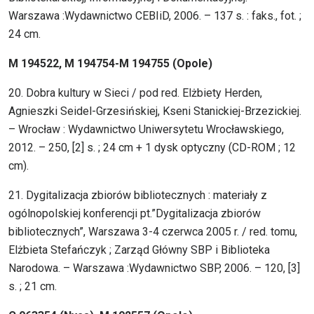
Warszawa :Wydawnictwo CEBIiD, 2006. – 137 s. : faks., fot. ;
24 cm.
M 194522, M 194754-M 194755 (Opole)
20. Dobra kultury w Sieci / pod red. Elżbiety Herden,
Agnieszki Seidel-Grzesińskiej, Kseni Stanickiej-Brzezickiej.
– Wrocław : Wydawnictwo Uniwersytetu Wrocławskiego,
2012. – 250, [2] s. ; 24 cm + 1 dysk optyczny (CD-ROM ; 12
cm).
21. Dygitalizacja zbiorów bibliotecznych : materiały z
ogólnopolskiej konferencji pt.”Dygitalizacja zbiorów
bibliotecznych”, Warszawa 3-4 czerwca 2005 r. / red. tomu,
Elżbieta Stefańczyk ; Zarząd Główny SBP i Biblioteka
Narodowa. – Warszawa :Wydawnictwo SBP, 2006. – 120, [3]
s. ; 21 cm.