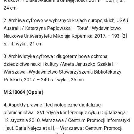
Kraków : Polska Akademia Umiejętności, 2011. – 58, [1] s. ;
24 cm.
2. Archiwa cyfrowe w wybranych krajach europejskich, USA i
Australii / Katarzyna Pepłowska. – Toruń : Wydawnictwo
Naukowe Uniwersytetu Mikołaja Kopernika, 2017. – 193, [2]
s. : il., wykr. ; 21 cm.
3. Archiwistyka cyfrowa : długoterminowa ochrona
dziedzictwa nauki i kultury /Aneta Januszko-Szakiel. –
Warszawa : Wydawnictwo Stowarzyszenia Bibliotekarzy
Polskich, 2017. – 240 s. : wykr. ; 25 cm.
M 218064 (Opole)
4. Aspekty prawne i technologiczne digitalizacji
piśmiennictwa : XVI edycja konferencji z cyklu Digitalizacja :
12 stycznia 2010, Warszawa / Centrum Promocji Informatyki
; [aut. Daria Nałęcz et al.]. – Warszawa : Centrum Promocji