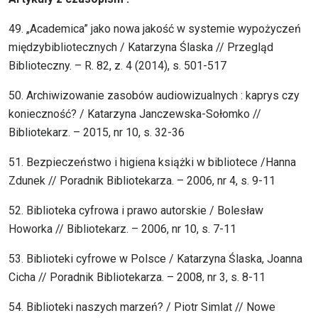
49. „Academica” jako nowa jakość w systemie wypożyczeń
międzybibliotecznych / Katarzyna Ślaska // Przegląd
Biblioteczny. – R. 82, z. 4 (2014), s. 501-517
50. Archiwizowanie zasobów audiowizualnych : kaprys czy
konieczność? / Katarzyna Janczewska-Sołomko //
Bibliotekarz. – 2015, nr 10, s. 32-36
51. Bezpieczeństwo i higiena książki w bibliotece /Hanna
Zdunek // Poradnik Bibliotekarza. – 2006, nr 4, s. 9-11
52. Biblioteka cyfrowa i prawo autorskie / Bolesław
Howorka // Bibliotekarz. – 2006, nr 10, s. 7-11
53. Biblioteki cyfrowe w Polsce / Katarzyna Ślaska, Joanna
Cicha // Poradnik Bibliotekarza. – 2008, nr 3, s. 8-11
54. Biblioteki naszych marzeń? / Piotr Simlat // Nowe