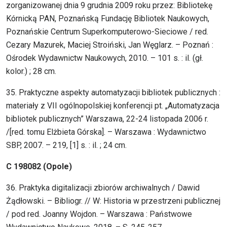
zorganizowanej dnia 9 grudnia 2009 roku przez: Bibliotekę
Kórnicką PAN, Poznańską Fundację Bibliotek Naukowych,
Poznańskie Centrum Superkomputerowo-Sieciowe / red.
Cezary Mazurek, Maciej Stroiński, Jan Węglarz. – Poznań :
Ośrodek Wydawnictw Naukowych, 2010. – 101 s. : il. (gł.
kolor.) ; 28 cm.
35. Praktyczne aspekty automatyzacji bibliotek publicznych :
materiały z VII ogólnopolskiej konferencji pt. „Automatyzacja
bibliotek publicznych” Warszawa, 22-24 listopada 2006 r.
/[red. tomu Elżbieta Górska]. – Warszawa : Wydawnictwo
SBP, 2007. – 219, [1] s. : il. ; 24 cm.
C 198082 (Opole)
36. Praktyka digitalizacji zbiorów archiwalnych / Dawid
Żądłowski. – Bibliogr. // W: Historia w przestrzeni publicznej
/ pod red. Joanny Wojdon. – Warszawa : Państwowe