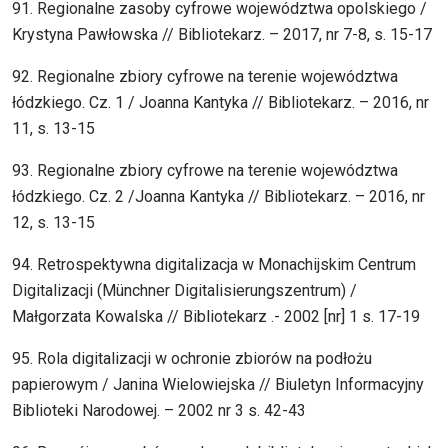
91. Regionalne zasoby cyfrowe województwa opolskiego /
Krystyna Pawłowska // Bibliotekarz. – 2017, nr 7-8, s. 15-17
92. Regionalne zbiory cyfrowe na terenie województwa
łódzkiego. Cz. 1 / Joanna Kantyka // Bibliotekarz. – 2016, nr
11, s. 13-15
93. Regionalne zbiory cyfrowe na terenie województwa
łódzkiego. Cz. 2 /Joanna Kantyka // Bibliotekarz. – 2016, nr
12, s. 13-15
94. Retrospektywna digitalizacja w Monachijskim Centrum
Digitalizacji (Münchner Digitalisierungszentrum) /
Małgorzata Kowalska // Bibliotekarz .- 2002 [nr] 1 s. 17-19
95. Rola digitalizacji w ochronie zbiorów na podłożu
papierowym / Janina Wielowiejska // Biuletyn Informacyjny
Biblioteki Narodowej. – 2002 nr 3 s. 42-43