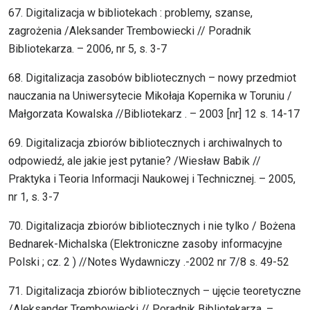
67. Digitalizacja w bibliotekach : problemy, szanse,
zagrożenia /Aleksander Trembowiecki // Poradnik
Bibliotekarza. – 2006, nr 5, s. 3-7
68. Digitalizacja zasobów bibliotecznych – nowy przedmiot
nauczania na Uniwersytecie Mikołaja Kopernika w Toruniu /
Małgorzata Kowalska //Bibliotekarz . – 2003 [nr] 12 s. 14-17
69. Digitalizacja zbiorów bibliotecznych i archiwalnych to
odpowiedź, ale jakie jest pytanie? /Wiesław Babik //
Praktyka i Teoria Informacji Naukowej i Technicznej. – 2005,
nr 1, s. 3-7
70. Digitalizacja zbiorów bibliotecznych i nie tylko / Bożena
Bednarek-Michalska (Elektroniczne zasoby informacyjne
Polski ; cz. 2 ) //Notes Wydawniczy .-2002 nr 7/8 s. 49-52
71. Digitalizacja zbiorów bibliotecznych – ujęcie teoretyczne
/Aleksander Trembowiecki // Poradnik Bibliotekarza. –