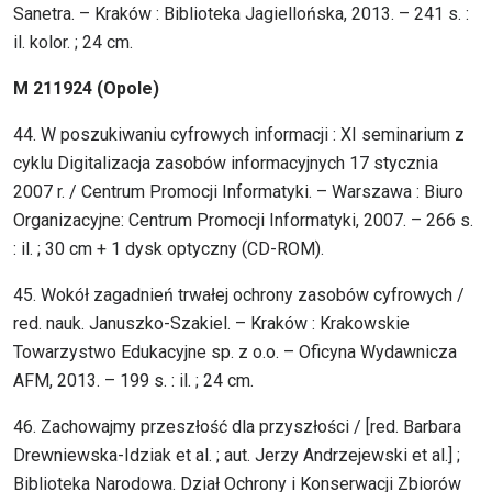
Sanetra. – Kraków : Biblioteka Jagiellońska, 2013. – 241 s. :
il. kolor. ; 24 cm.
M 211924 (Opole)
44. W poszukiwaniu cyfrowych informacji : XI seminarium z
cyklu Digitalizacja zasobów informacyjnych 17 stycznia
2007 r. / Centrum Promocji Informatyki. – Warszawa : Biuro
Organizacyjne: Centrum Promocji Informatyki, 2007. – 266 s.
: il. ; 30 cm + 1 dysk optyczny (CD-ROM).
45. Wokół zagadnień trwałej ochrony zasobów cyfrowych /
red. nauk. Januszko-Szakiel. – Kraków : Krakowskie
Towarzystwo Edukacyjne sp. z o.o. – Oficyna Wydawnicza
AFM, 2013. – 199 s. : il. ; 24 cm.
46. Zachowajmy przeszłość dla przyszłości / [red. Barbara
Drewniewska-Idziak et al. ; aut. Jerzy Andrzejewski et al.] ;
Biblioteka Narodowa. Dział Ochrony i Konserwacji Zbiorów