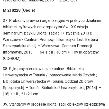
Wydawnictwo Naukowe, 2018. – S. 245-257
M 218228 (Opole)
37. Problemy prawne i organizacyjne w praktyce działania
bibliotek cyfrowych oraz repozytoriów : XX edycja
seminarium z cyklu Digitalizacja : 17 stycznia 2013 r.
Warszawa / Centrum Promocji Informatyki ; [aut. Barbara
Szczepańska et al.]. – Warszawa : Centrum Promocji
Informatyki, 2013. – 164 s. : il. ; 30 cm + 1 dysk optyczny
(CD-ROM).
38. Rękopisy średniowieczne online : Biblioteka
Uniwersytecka w Toruniu / [opracowanie Maria Czyżak ;
Biblioteka Uniwersytecka w Toruniu. Oddział Zbiorów
Specjalnych]. – Toruń : Biblioteka Uniwersytecka, [2014]. –
[18] s. : il. ; 21×21 cm.
39. Standardy w procesie digitalizacji obiektów dziedzictwa