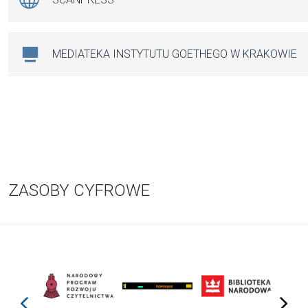
MEDIATEKA INSTYTUTU GOETHEGO W KRAKOWIE
ZASOBY CYFROWE
prev
next