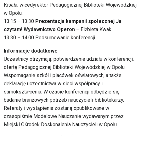
Kisała, wicedyrektor Pedagogicznej Biblioteki Wojewódzkiej
w Opolu.
13.15 – 13.30
Prezentacja kampanii społecznej Ja
czytam! Wydawnictwo Operon
– Elżbieta Kwak.
13.30 – 14.00 Podsumowanie konferencji.
Informacje dodatkowe
Uczestnicy otrzymają: potwierdzenie udziału w konferencji,
ofertę Pedagogicznej Biblioteki Wojewódzkiej w Opolu
Wspomaganie szkół i placówek oświatowych, a także
deklarację uczestnictwa w sieci współpracy i
samokształcenia. W czasie konferencji odbędzie się
badanie branżowych potrzeb nauczycieli-bibliotekarzy.
Referaty i wystąpienia zostaną opublikowane w
czasopiśmie Modelowe Nauczanie wydawanym przez
Miejski Ośrodek Doskonalenia Nauczycieli w Opolu.