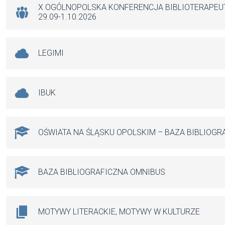
k
p
X OGÓLNOPOLSKA KONFERENCJA BIBLIOTERAPE
29.09-1.10.2026
LEGIMI
IBUK
OŚWIATA NA ŚLĄSKU OPOLSKIM – BAZA BIBLIOGR
BAZA BIBLIOGRAFICZNA OMNIBUS
MOTYWY LITERACKIE, MOTYWY W KULTURZE