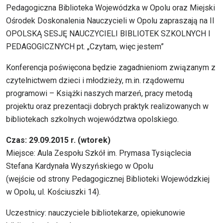
Pedagogiczna Biblioteka Wojewódzka w Opolu oraz Miejski
Ośrodek Doskonalenia Nauczycieli w Opolu zapraszają na II
OPOLSKĄ SESJĘ NAUCZYCIELI BIBLIOTEK SZKOLNYCH I
PEDAGOGICZNYCH pt. „Czytam, więc jestem”
Konferencja poświęcona będzie zagadnieniom związanym z
czytelnictwem dzieci i młodzieży, m.in. rządowemu
programowi – Książki naszych marzeń, pracy metodą
projektu oraz prezentacji dobrych praktyk realizowanych w
bibliotekach szkolnych województwa opolskiego.
Czas: 29.09.2015 r. (wtorek)
Miejsce: Aula Zespołu Szkół im. Prymasa Tysiąclecia
Stefana Kardynała Wyszyńskiego w Opolu
(wejście od strony Pedagogicznej Biblioteki Wojewódzkiej
w Opolu, ul. Kościuszki 14).
Uczestnicy: nauczyciele bibliotekarze, opiekunowie