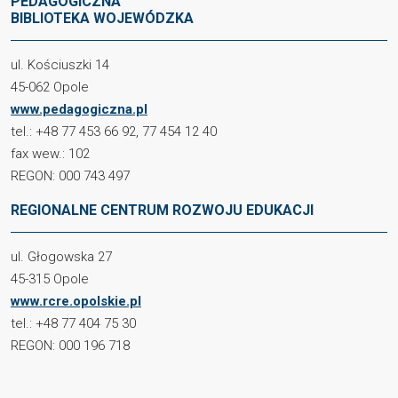
PEDAGOGICZNA
BIBLIOTEKA WOJEWÓDZKA
ul. Kościuszki 14
45-062 Opole
www.pedagogiczna.pl
tel.: +48 77 453 66 92, 77 454 12 40
fax wew.: 102
REGON: 000 743 497
REGIONALNE CENTRUM ROZWOJU EDUKACJI
ul. Głogowska 27
45-315 Opole
www.rcre.opolskie.pl
tel.: +48 77 404 75 30
REGON: 000 196 718