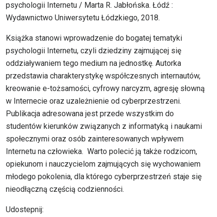
psychologii Internetu / Marta R. Jabłońska. Łódź :
Wydawnictwo Uniwersytetu Łódzkiego, 2018.
Książka stanowi wprowadzenie do bogatej tematyki
psychologii Internetu, czyli dziedziny zajmującej się
oddziaływaniem tego medium na jednostkę. Autorka
przedstawia charakterystykę współczesnych internautów,
kreowanie e-tożsamości, cyfrowy narcyzm, agresję słowną
w Internecie oraz uzależnienie od cyberprzestrzeni.
Publikacja adresowana jest przede wszystkim do
studentów kierunków związanych z informatyką i naukami
społecznymi oraz osób zainteresowanych wpływem
Internetu na człowieka. Warto polecić ją także rodzicom,
opiekunom i nauczycielom zajmujących się wychowaniem
młodego pokolenia, dla którego cyberprzestrzeń staje się
nieodłączną częścią codzienności.
Udostepnij: