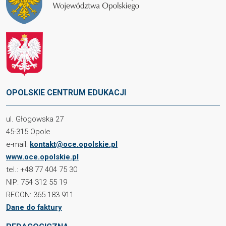
OPOLSKIE CENTRUM EDUKACJI
ul. Głogowska 27
45-315 Opole
e-mail:
kontakt@oce.opolskie.pl
www.oce.opolskie.pl
tel.: +48 77 404 75 30
NIP: 754 312 55 19
REGON: 365 183 911
Dane do faktury