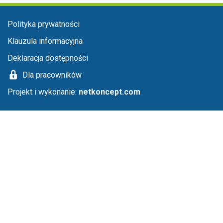
Menu stopka
Polityka prywatności
Klauzula informacyjna
Deklaracja dostępności
Dla pracowników
Projekt i wykonanie:
netkoncept.com