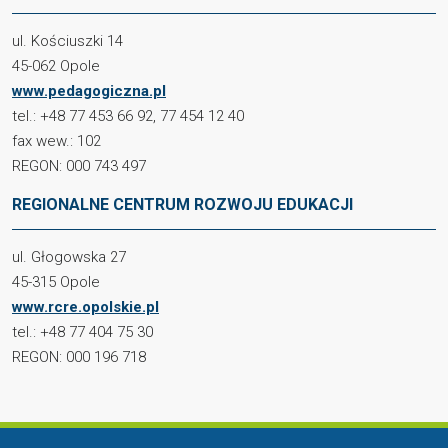
ul. Kościuszki 14
45-062 Opole
www.pedagogiczna.pl
tel.: +48 77 453 66 92, 77 454 12 40
fax wew.: 102
REGON: 000 743 497
REGIONALNE CENTRUM ROZWOJU EDUKACJI
ul. Głogowska 27
45-315 Opole
www.rcre.opolskie.pl
tel.: +48 77 404 75 30
REGON: 000 196 718