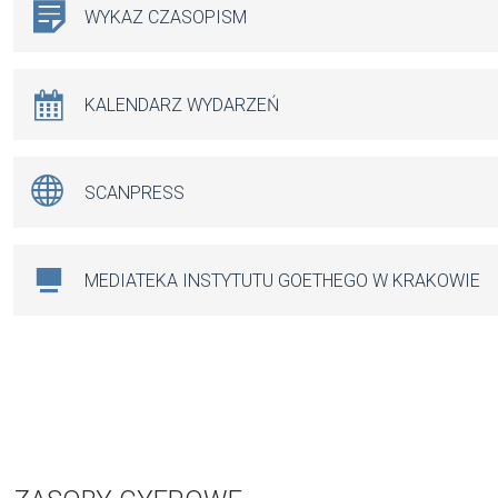
WYKAZ CZASOPISM
KALENDARZ WYDARZEŃ
SCANPRESS
MEDIATEKA INSTYTUTU GOETHEGO W KRAKOWIE