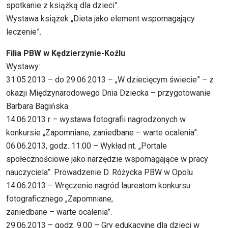
spotkanie z książką dla dzieci”.
Wystawa książek „Dieta jako element wspomagający
leczenie”.
Filia PBW w Kędzierzynie-Koźlu
Wystawy:
31.05.2013 – do 29.06.2013 – „W dziecięcym świecie” – z
okazji Międzynarodowego Dnia Dziecka – przygotowanie
Barbara Bagińska.
14.06.2013 r – wystawa fotografii nagrodzonych w
konkursie „Zapomniane, zaniedbane – warte ocalenia”.
06.06.2013, godz. 11.00 – Wykład nt. „Portale
społecznościowe jako narzędzie wspomagające w pracy
nauczyciela”. Prowadzenie D. Różycka PBW w Opolu
14.06.2013 – Wręczenie nagród laureatom konkursu
fotograficznego „Zapomniane,
zaniedbane – warte ocalenia”.
29.06.2013 – godz. 9.00 – Gry edukacyjne dla dzieci w