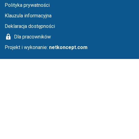
Menu stopka
Polityka prywatności
Klauzula informacyjna
Deklaracja dostępności
Dla pracowników
Projekt i wykonanie:
netkoncept.com