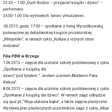
23.30 – 1.00 „Duch Bodzio – przyjaciel książki i dzieci” –
performans.
24.00-1.00 Dla wytrwałych: taniec-zmuszaniec.
.06.2013, godz. 17.00 – spotkanie z Ireną Wyczółkowską
poświęcone jej debiutanckiej książce prozatorskiej
„Mitoplotki”, w ramach cyklu „Kultura z różnych stron
widziana”.
Filia PBW w Brzegu
1.06.2013 – zajęcia dla uczniów szkoły podstawowej z cyklu
„Spotkanie z książką dla
dzieci” pod tytułem: ” Jestem uczniem Akademii Pana
Kleksa”.
8.06.2013 – zajęcia dla uczniów szkoły podstawowej z cyklu
„Spotkanie z książką dla dzieci”. W ramach zajęć odbędzie
się quiz pt.;”Moja ulubiona bajka”, a także zajęcia plastyczne.
Wystawa prac plastycznych uczestników zajęć z cyklu „Moje