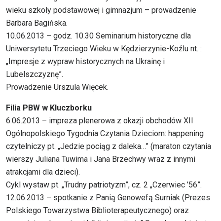
wieku szkoły podstawowej i gimnazjum – prowadzenie
Barbara Bagińska.
10.06.2013 – godz. 10.30 Seminarium historyczne dla
Uniwersytetu Trzeciego Wieku w Kędzierzynie-Koźlu nt. :
„Impresje z wypraw historycznych na Ukrainę i
Lubelszczyznę”.
Prowadzenie Urszula Więcek.
Filia PBW w Kluczborku
6.06.2013 – impreza plenerowa z okazji obchodów XII
Ogólnopolskiego Tygodnia Czytania Dzieciom: happening
czytelniczy pt. „Jedzie pociąg z daleka…” (maraton czytania
wierszy Juliana Tuwima i Jana Brzechwy wraz z innymi
atrakcjami dla dzieci).
Cykl wystaw pt. „Trudny patriotyzm”, cz. 2 „Czerwiec ’56”.
12.06.2013 – spotkanie z Panią Genowefą Surniak (Prezes
Polskiego Towarzystwa Biblioterapeutycznego) oraz