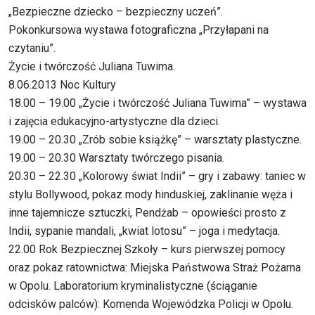
„Bezpieczne dziecko – bezpieczny uczeń”.
Pokonkursowa wystawa fotograficzna „Przyłapani na
czytaniu”.
Życie i twórczość Juliana Tuwima.
8.06.2013 Noc Kultury
18.00 – 19.00 „Życie i twórczość Juliana Tuwima” – wystawa
i zajęcia edukacyjno-artystyczne dla dzieci.
19.00 – 20.30 „Zrób sobie książkę” – warsztaty plastyczne.
19.00 – 20.30 Warsztaty twórczego pisania.
20.30 – 22.30 „Kolorowy świat Indii” – gry i zabawy: taniec w
stylu Bollywood, pokaz mody hinduskiej, zaklinanie węża i
inne tajemnicze sztuczki, Pendżab – opowieści prosto z
Indii, sypanie mandali, „kwiat lotosu” – joga i medytacja.
22.00 Rok Bezpiecznej Szkoły – kurs pierwszej pomocy
oraz pokaz ratownictwa: Miejska Państwowa Straż Pożarna
w Opolu. Laboratorium kryminalistyczne (ściąganie
odcisków palców): Komenda Wojewódzka Policji w Opolu.