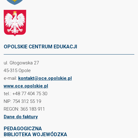
OPOLSKIE CENTRUM EDUKACJI
ul. Głogowska 27
45-315 Opole
e-mail:
kontakt@oce.opolskie.pl
www.oce.opolskie.pl
tel.: +48 77 404 75 30
NIP: 754 312 55 19
REGON: 365 183 911
Dane do faktury
PEDAGOGICZNA
BIBLIOTEKA WOJEWÓDZKA