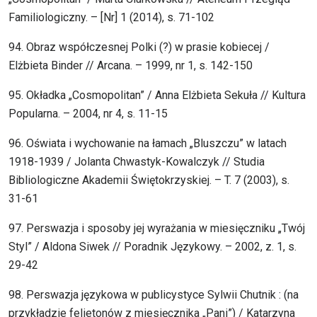
Familiologiczny. – [Nr] 1 (2014), s. 71-102
94. Obraz współczesnej Polki (?) w prasie kobiecej /
Elżbieta Binder // Arcana. – 1999, nr 1, s. 142-150
95. Okładka „Cosmopolitan” / Anna Elżbieta Sekuła // Kultura
Popularna. – 2004, nr 4, s. 11-15
96. Oświata i wychowanie na łamach „Bluszczu” w latach
1918-1939 / Jolanta Chwastyk-Kowalczyk // Studia
Bibliologiczne Akademii Świętokrzyskiej. – T. 7 (2003), s.
31-61
97. Perswazja i sposoby jej wyrażania w miesięczniku „Twój
Styl” / Aldona Siwek // Poradnik Językowy. – 2002, z. 1, s.
29-42
98. Perswazja językowa w publicystyce Sylwii Chutnik : (na
przykładzie felietonów z miesięcznika „Pani”) / Katarzyna