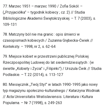
77. Marzec 1951 – marzec 1990 / Zofia Sokół. –
(„Przyjaciółka” – tygodnik kobiecy ; cz. 2) // Studia
Bibliologiczne Akademii Świętokrzyskiej. – T. 7 (2003), s.
109-131
78. Matczyny ból nie ma granic : opis śmierci w
czasopismach kobiecych / Zuzanna Grębecka-Ćwiek //
Konteksty. – 1998, nr 2, s. 62-64
79. Miejsce kobiet w przestrzeni publicznej Polskiej
Rzeczpospolitej Ludowej do lat siedemdziesiątych : (w
świetle „Kobiety i Życia” i „Filipinki”) / Urszula Ćwik // Studia
Podlaskie. – T. 22 (2014), s. 113-127
80. Miesięcznik „Twój Styl” w latach 1990-1995 jako nowy
typ magazynu społeczno-kulturalnego / Katarzyna Wodniak
// Acta Universitatis Wratislaviensis. Literatura i Kultura
Popularna. – Nr 7 (1998), s. 249-263