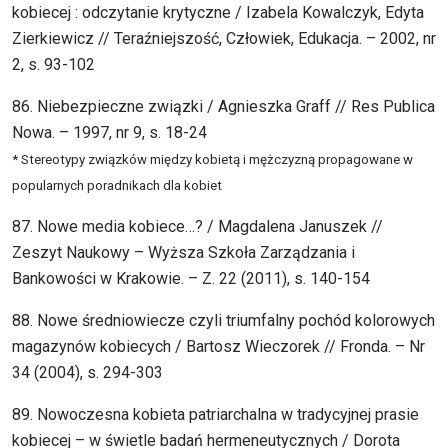
kobiecej : odczytanie krytyczne / Izabela Kowalczyk, Edyta
Zierkiewicz // Teraźniejszość, Człowiek, Edukacja. – 2002, nr
2, s. 93-102
86. Niebezpieczne związki / Agnieszka Graff // Res Publica
Nowa. – 1997, nr 9, s. 18-24
* Stereotypy związków między kobietą i mężczyzną propagowane w
popularnych poradnikach dla kobiet
87. Nowe media kobiece…? / Magdalena Januszek //
Zeszyt Naukowy – Wyższa Szkoła Zarządzania i
Bankowości w Krakowie. – Z. 22 (2011), s. 140-154
88. Nowe średniowiecze czyli triumfalny pochód kolorowych
magazynów kobiecych / Bartosz Wieczorek // Fronda. – Nr
34 (2004), s. 294-303
89. Nowoczesna kobieta patriarchalna w tradycyjnej prasie
kobiecej – w świetle badań hermeneutycznych / Dorota