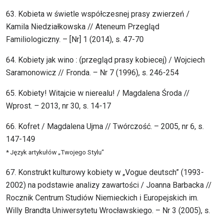
63. Kobieta w świetle współczesnej prasy zwierzeń /
Kamila Niedziałkowska // Ateneum Przegląd
Familiologiczny. – [Nr] 1 (2014), s. 47-70
64. Kobiety jak wino : (przegląd prasy kobiecej) / Wojciech
Saramonowicz // Fronda. – Nr 7 (1996), s. 246-254
65. Kobiety! Witajcie w nierealu! / Magdalena Środa //
Wprost. – 2013, nr 30, s. 14-17
66. Kofret / Magdalena Ujma // Twórczość. – 2005, nr 6, s.
147-149
* Język artykułów „Twojego Stylu”
67. Konstrukt kulturowy kobiety w „Vogue deutsch” (1993-
2002) na podstawie analizy zawartości / Joanna Barbacka //
Rocznik Centrum Studiów Niemieckich i Europejskich im.
Willy Brandta Uniwersytetu Wrocławskiego. – Nr 3 (2005), s.