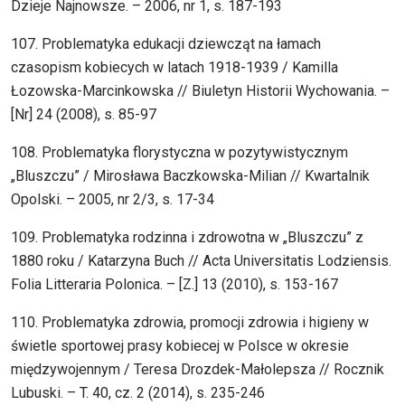
Dzieje Najnowsze. – 2006, nr 1, s. 187-193
107. Problematyka edukacji dziewcząt na łamach
czasopism kobiecych w latach 1918-1939 / Kamilla
Łozowska-Marcinkowska // Biuletyn Historii Wychowania. –
[Nr] 24 (2008), s. 85-97
108. Problematyka florystyczna w pozytywistycznym
„Bluszczu” / Mirosława Baczkowska-Milian // Kwartalnik
Opolski. – 2005, nr 2/3, s. 17-34
109. Problematyka rodzinna i zdrowotna w „Bluszczu” z
1880 roku / Katarzyna Buch // Acta Universitatis Lodziensis.
Folia Litteraria Polonica. – [Z.] 13 (2010), s. 153-167
110. Problematyka zdrowia, promocji zdrowia i higieny w
świetle sportowej prasy kobiecej w Polsce w okresie
międzywojennym / Teresa Drozdek-Małolepsza // Rocznik
Lubuski. – T. 40, cz. 2 (2014), s. 235-246