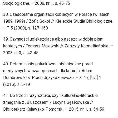
Socjologiczne. – 2008, nr 1, s. 45-75
38. Czasopisma organizacji kobiecych w Polsce (w latach
1989-1999) / Zofia Sokół // Kieleckie Studia Bibliologiczne.
– T. 5 (2000), s. 127-150
39. Czynności upiększające albo asceza w dobie pism
kobiecych / Tomasz Majewski // Zeszyty Karmelitańskie. –
2003, nr 3, s. 42-45
40. Determinanty gatunkowe i stylistyczne porad
medycznych w czasopismach dla kobiet / Adam
Dombrowski // Prace Językoznawcze. – Z. 17, [cz.] 1
(2015), s. 5-19
41. Do trzech razy sztuka, czyli kulturalno-literackie
zmagania z „Bluszczem” / Lucyna Gęsikowska //
Bibliotekarz Kujawsko-Pomorski. – 2015, nr 1, s. 54-59