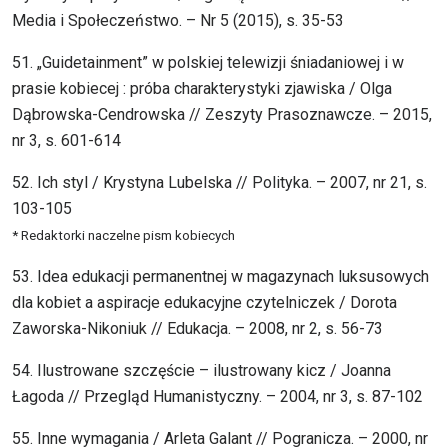
Media i Społeczeństwo. – Nr 5 (2015), s. 35-53
51. „Guidetainment” w polskiej telewizji śniadaniowej i w
prasie kobiecej : próba charakterystyki zjawiska / Olga
Dąbrowska-Cendrowska // Zeszyty Prasoznawcze. – 2015,
nr 3, s. 601-614
52. Ich styl / Krystyna Lubelska // Polityka. – 2007, nr 21, s.
103-105
* Redaktorki naczelne pism kobiecych
53. Idea edukacji permanentnej w magazynach luksusowych
dla kobiet a aspiracje edukacyjne czytelniczek / Dorota
Zaworska-Nikoniuk // Edukacja. – 2008, nr 2, s. 56-73
54. Ilustrowane szczęście – ilustrowany kicz / Joanna
Łagoda // Przegląd Humanistyczny. – 2004, nr 3, s. 87-102
55. Inne wymagania / Arleta Galant // Pogranicza. – 2000, nr