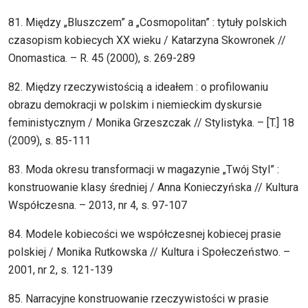
81. Między „Bluszczem” a „Cosmopolitan” : tytuły polskich
czasopism kobiecych XX wieku / Katarzyna Skowronek //
Onomastica. – R. 45 (2000), s. 269-289
82. Między rzeczywistością a ideałem : o profilowaniu
obrazu demokracji w polskim i niemieckim dyskursie
feministycznym / Monika Grzeszczak // Stylistyka. – [T.] 18
(2009), s. 85-111
83. Moda okresu transformacji w magazynie „Twój Styl” :
konstruowanie klasy średniej / Anna Konieczyńska // Kultura
Współczesna. – 2013, nr 4, s. 97-107
84. Modele kobiecości we współczesnej kobiecej prasie
polskiej / Monika Rutkowska // Kultura i Społeczeństwo. –
2001, nr 2, s. 121-139
85. Narracyjne konstruowanie rzeczywistości w prasie