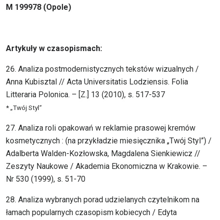
M 199978 (Opole)
Artykuły w czasopismach:
26. Analiza postmodernistycznych tekstów wizualnych /
Anna Kubisztal // Acta Universitatis Lodziensis. Folia
Litteraria Polonica. – [Z.] 13 (2010), s. 517-537
* „Twój Styl“
27. Analiza roli opakowań w reklamie prasowej kremów
kosmetycznych : (na przykładzie miesięcznika „Twój Styl”) /
Adalberta Walden-Kozłowska, Magdalena Sienkiewicz //
Zeszyty Naukowe / Akademia Ekonomiczna w Krakowie. –
Nr 530 (1999), s. 51-70
28. Analiza wybranych porad udzielanych czytelnikom na
łamach popularnych czasopism kobiecych / Edyta