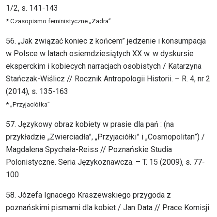
1/2, s. 141-143
* Czasopismo feministyczne „Zadra”
56. „Jak związać koniec z końcem” jedzenie i konsumpacja
w Polsce w latach osiemdziesiątych XX w. w dyskursie
eksperckim i kobiecych narracjach osobistych / Katarzyna
Stańczak-Wiślicz // Rocznik Antropologii Historii. – R. 4, nr 2
(2014), s. 135-163
* „Przyjaciółka”
57. Językowy obraz kobiety w prasie dla pań : (na
przykładzie „Zwierciadła”, „Przyjaciółki” i „Cosmopolitan”) /
Magdalena Spychała-Reiss // Poznańskie Studia
Polonistyczne. Seria Językoznawcza. – T. 15 (2009), s. 77-
100
58. Józefa Ignacego Kraszewskiego przygoda z
poznańskimi pismami dla kobiet / Jan Data // Prace Komisji