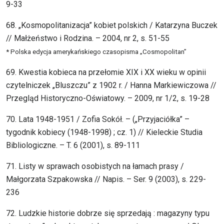
9-33
68. „Kosmopolitanizacja” kobiet polskich / Katarzyna Buczek
// Małżeństwo i Rodzina. – 2004, nr 2, s. 51-55
* Polska edycja amerykańskiego czasopisma „Cosmopolitan”
69. Kwestia kobieca na przełomie XIX i XX wieku w opinii
czytelniczek „Bluszczu” z 1902 r. / Hanna Markiewiczowa //
Przegląd Historyczno-Oświatowy. – 2009, nr 1/2, s. 19-28
70. Lata 1948-1951 / Zofia Sokół. – („Przyjaciółka” –
tygodnik kobiecy (1948-1998) ; cz. 1) // Kieleckie Studia
Bibliologiczne. – T. 6 (2001), s. 89-111
71. Listy w sprawach osobistych na łamach prasy /
Małgorzata Szpakowska // Napis. – Ser. 9 (2003), s. 229-
236
72. Ludzkie historie dobrze się sprzedają : magazyny typu