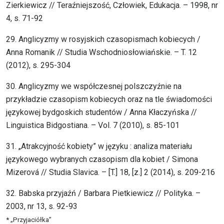
Zierkiewicz // Teraźniejszość, Człowiek, Edukacja. – 1998, nr
4, s. 71-92
29. Anglicyzmy w rosyjskich czasopismach kobiecych /
Anna Romanik // Studia Wschodniosłowiańskie. – T. 12
(2012), s. 295-304
30. Anglicyzmy we współczesnej polszczyźnie na
przykładzie czasopism kobiecych oraz na tle świadomości
językowej bydgoskich studentów / Anna Kłaczyńska //
Linguistica Bidgostiana. – Vol. 7 (2010), s. 85-101
31. „Atrakcyjność kobiety” w języku : analiza materiału
językowego wybranych czasopism dla kobiet / Simona
Mizerová // Studia Slavica. – [T.] 18, [z.] 2 (2014), s. 209-216
32. Babska przyjaźń / Barbara Pietkiewicz // Polityka. –
2003, nr 13, s. 92-93
* „Przyjaciółka”