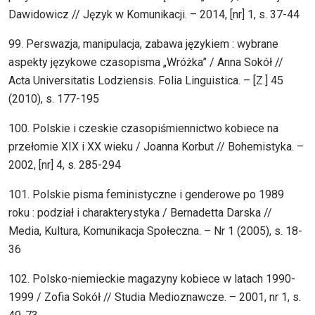
Dawidowicz // Język w Komunikacji. – 2014, [nr] 1, s. 37-44
99. Perswazja, manipulacja, zabawa językiem : wybrane
aspekty językowe czasopisma „Wróżka” / Anna Sokół //
Acta Universitatis Lodziensis. Folia Linguistica. – [Z.] 45
(2010), s. 177-195
100. Polskie i czeskie czasopiśmiennictwo kobiece na
przełomie XIX i XX wieku / Joanna Korbut // Bohemistyka. –
2002, [nr] 4, s. 285-294
101. Polskie pisma feministyczne i genderowe po 1989
roku : podział i charakterystyka / Bernadetta Darska //
Media, Kultura, Komunikacja Społeczna. – Nr 1 (2005), s. 18-
36
102. Polsko-niemieckie magazyny kobiece w latach 1990-
1999 / Zofia Sokół // Studia Medioznawcze. – 2001, nr 1, s.