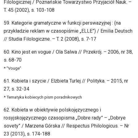
Filologicznej / Poznańskie Towarzystwo Przyjaciół Nauk. –
T. 45 (2002), s. 103-108
59. Kategorie gramatyczne w funkcji perswazyjnej : (na
przykładzie reklam w czasopiśmie „ELLE”) / Emilia Deutsch
// Studia Filologiczne. – T. 2 (2008), s. 7-17
60. Kino jest en vogue / Ola Salwa // Przekrój. – 2006, nr 38,
s. 68-70
* “Vouge”
61. Kobieta i szycie / Elżbieta Turlej // Polityka. – 2015, nr
27, s. 32-34
* Tematyka kobiecych pism poradnikowych
62. Kobieta w obiektywie polskojęzycznego i
rosyjskojęzycznego czasopisma „Dobre rady” – „Dobrye
sovety” / Marzena Górska // Respectus Philologicus. – Nr
23 (2013), s. 174-188