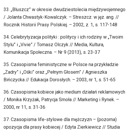
33. „Bluszcz” w okresie dwudziestolecia międzywojennego
/ Jolanta Chwastyk-Kowalczyk. – Streszcz. w jęz. ang. //
Rocznik Historii Prasy Polskiej. – 2002, z. 1, s. 117-148
34. Celebrytyzacja polityki : politycy i ich rodziny w „Twoim
Stylu” i „Vivie” / Tomasz Olczyk // Media, Kultura,
Komunikacja Społeczna. – Nr 9 (2013), s. 23-37
35. Czasopisma feministyczne w Polsce na przykładzie
„Zadry” i „Ośki” oraz „Pełnym Głosem” / Agnieszka
Bińczycka // Edukacja Dorosłych. – 2003, nr 1, s. 51-65
36. Czasopisma kobiece jako medium działań reklamowych
/ Monika Krzyżak, Patrycja Smoła // Marketing i Rynek. –
2000, nr 11, s. 31-36
37. Czasopisma life-stylowe dla mężczyzn – (pozorna)
opozycja dla prasy kobiecej / Edyta Zierkiewicz // Studia