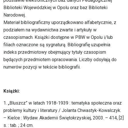
podstawie elektronicznych baz danych Pedagogicznej
Biblioteki Wojewódzkiej w Opolu oraz baz Biblioteki
Narodowej.
Materiał bibliograficzny uporządkowano alfabetycznie, z
podziałem na wydawnictwa zwarte i artykuły w
czasopismach. Książki dostępne w PBW w Opolu i/lub
filiach oznaczone są sygnaturą. Bibliografię uzupełnia
indeks przedmiotowy obejmujący tytuły czasopism
będących przedmiotem opracowania. Liczby odsyłają do
numerów pozycji w tekście bibliografii.
Książki:
1. „Bluszcz” w latach 1918-1939 : tematyka społeczna oraz
problemy kultury i literatury / Jolanta Chwastyk-Kowalczyk.
– Kielce : Wydaw. Akademii Świętokrzyskiej, 2003. – 414, [2]
s. : tab. ; 24 cm.