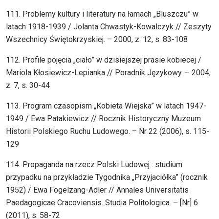
111. Problemy kultury i literatury na łamach „Bluszczu” w
latach 1918-1939 / Jolanta Chwastyk-Kowalczyk // Zeszyty
Wszechnicy Świętokrzyskiej. – 2000, z. 12, s. 83-108
112. Profile pojęcia „ciało” w dzisiejszej prasie kobiecej /
Mariola Kłosiewicz-Lepianka // Poradnik Językowy. – 2004,
z. 7, s. 30-44
113. Program czasopism „Kobieta Wiejska” w latach 1947-
1949 / Ewa Patakiewicz // Rocznik Historyczny Muzeum
Historii Polskiego Ruchu Ludowego. – Nr 22 (2006), s. 115-
129
114. Propaganda na rzecz Polski Ludowej : studium
przypadku na przykładzie Tygodnika „Przyjaciółka” (rocznik
1952) / Ewa Fogelzang-Adler // Annales Universitatis
Paedagogicae Cracoviensis. Studia Politologica. – [Nr] 6
(2011), s. 58-72