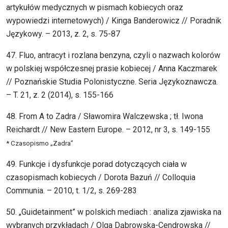
artykułów medycznych w pismach kobiecych oraz
wypowiedzi internetowych) / Kinga Banderowicz // Poradnik
Językowy. – 2013, z. 2, s. 75-87
47. Fluo, antracyt i rozlana benzyna, czyli o nazwach kolorów
w polskiej współczesnej prasie kobiecej / Anna Kaczmarek
// Poznańskie Studia Polonistyczne. Seria Językoznawcza.
– T. 21, z. 2 (2014), s. 155-166
48. From A to Zadra / Sławomira Walczewska ; tł. Iwona
Reichardt // New Eastern Europe. – 2012, nr 3, s. 149-155
* Czasopismo „Zadra”
49. Funkcje i dysfunkcje porad dotyczących ciała w
czasopismach kobiecych / Dorota Bazuń // Colloquia
Communia. – 2010, t. 1/2, s. 269-283
50. „Guidetainment” w polskich mediach : analiza zjawiska na
wybranych przykładach / Olga Dąbrowska-Cendrowska //