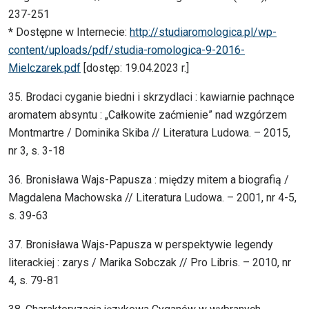
237-251
* Dostępne w Internecie:
http://studiaromologica.pl/wp-
content/uploads/pdf/studia-romologica-9-2016-
Mielczarek.pdf
[dostęp: 19.04.2023 r.]
35. Brodaci cyganie biedni i skrzydlaci : kawiarnie pachnące
aromatem absyntu : „Całkowite zaćmienie” nad wzgórzem
Montmartre / Dominika Skiba // Literatura Ludowa. – 2015,
nr 3, s. 3-18
36. Bronisława Wajs-Papusza : między mitem a biografią /
Magdalena Machowska // Literatura Ludowa. – 2001, nr 4-5,
s. 39-63
37. Bronisława Wajs-Papusza w perspektywie legendy
literackiej : zarys / Marika Sobczak // Pro Libris. – 2010, nr
4, s. 79-81