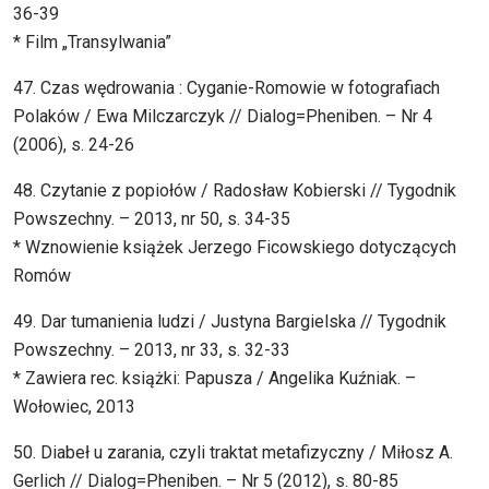
36-39
* Film „Transylwania”
47. Czas wędrowania : Cyganie-Romowie w fotografiach
Polaków / Ewa Milczarczyk // Dialog=Pheniben. – Nr 4
(2006), s. 24-26
48. Czytanie z popiołów / Radosław Kobierski // Tygodnik
Powszechny. – 2013, nr 50, s. 34-35
* Wznowienie książek Jerzego Ficowskiego dotyczących
Romów
49. Dar tumanienia ludzi / Justyna Bargielska // Tygodnik
Powszechny. – 2013, nr 33, s. 32-33
* Zawiera rec. książki: Papusza / Angelika Kuźniak. –
Wołowiec, 2013
50. Diabeł u zarania, czyli traktat metafizyczny / Miłosz A.
Gerlich // Dialog=Pheniben. – Nr 5 (2012), s. 80-85