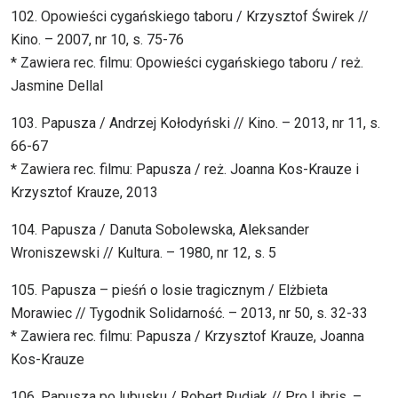
102. Opowieści cygańskiego taboru / Krzysztof Świrek //
Kino. – 2007, nr 10, s. 75-76
* Zawiera rec. filmu: Opowieści cygańskiego taboru / reż.
Jasmine Dellal
103. Papusza / Andrzej Kołodyński // Kino. – 2013, nr 11, s.
66-67
* Zawiera rec. filmu: Papusza / reż. Joanna Kos-Krauze i
Krzysztof Krauze, 2013
104. Papusza / Danuta Sobolewska, Aleksander
Wroniszewski // Kultura. – 1980, nr 12, s. 5
105. Papusza – pieśń o losie tragicznym / Elżbieta
Morawiec // Tygodnik Solidarność. – 2013, nr 50, s. 32-33
* Zawiera rec. filmu: Papusza / Krzysztof Krauze, Joanna
Kos-Krauze
106. Papusza po lubusku / Robert Rudiak // Pro Libris. –