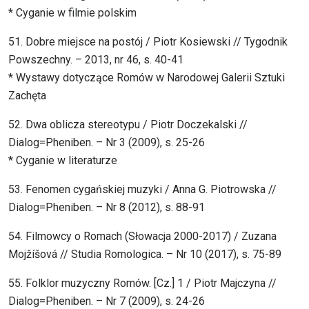
* Cyganie w filmie polskim
51. Dobre miejsce na postój / Piotr Kosiewski // Tygodnik
Powszechny. – 2013, nr 46, s. 40-41
* Wystawy dotyczące Romów w Narodowej Galerii Sztuki
Zachęta
52. Dwa oblicza stereotypu / Piotr Doczekalski //
Dialog=Pheniben. – Nr 3 (2009), s. 25-26
* Cyganie w literaturze
53. Fenomen cygańskiej muzyki / Anna G. Piotrowska //
Dialog=Pheniben. – Nr 8 (2012), s. 88-91
54. Filmowcy o Romach (Słowacja 2000-2017) / Zuzana
Mojžíšová // Studia Romologica. – Nr 10 (2017), s. 75-89
55. Folklor muzyczny Romów. [Cz.] 1 / Piotr Majczyna //
Dialog=Pheniben. – Nr 7 (2009), s. 24-26