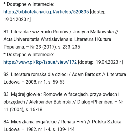
* Dostępne w Internecie:
https://bibliotekanauki.pl/articles/520895
[dostęp:
19.04.2023 r.]
81. Literackie wizerunki Romów / Justyna Matkowska //
Acta Universitatis Wratislaviensis. Literatura i Kultura
Popularna. – Nr 23 (2017), s. 233-235
* Dostępne w Internecie:
https://wuwr.pl/lkp/issue/view/172
[dostęp: 19.04.2023 r.]
82. Literatura romska dla dzieci / Adam Bartosz // Literatura
Ludowa. – 2008, nr 1, s. 59-63
83. Mądrej głowie : Romowie w facecjach, przysłowiach i
obrzędach / Aleksander Babiński // Dialog=Pheniben. – Nr
11 (2004), s. 16-18
84. Mieszkania cygańskie / Renata Hryń // Polska Sztuka
Ludowa. – 1982, nr 1-4, s. 139-144