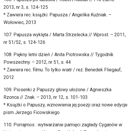
2013, nr 3, s. 124-125
* Zawiera rec. książki: Papusza / Angelika Kuźniak. –
Wołowiec, 2013
107. Papusza wyklęta / Marta Strzelecka // Wprost. – 2011,
nr 51/52, s. 124-126
108. Piękny letni dzień / Anita Piotrowska // Tygodnik
Powszechny. – 2012, nr 51, s. 44
* Zawiera rec. filmu: To tylko wiatr / reż. Benedek Fliegauf,
2012
109. Piosenki z Papuszy głowy ułożone / Agnieszka
Rzonca // Znak. – 2013, nr 12, s. 101-103
* Książki o Papuszy, wznowienia jej poezji oraz nowe edycje
pism Jerzego Ficowskiego
110. Porrajmos : wytwarzanie pamięci zagłady Cyganów w