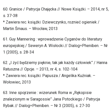
60. Granice / Patrycja Chajęcka // Nowe Książki. – 2014, nr 5,
s. 37-38
* Zawiera rec. książki: Dziewczynko, roznieć ogieniek /
Martin Šmaus. – Wrocław, 2013
61. Guy Mannering : wprowadzenie Cyganów do literatury
europejskiej / Seweryn A. Wisłocki // Dialog=Pheniben. – Nr
1 (2005), s. 28-34
62. „I żyć będziemy pięknie, tak jak każdy człowiek” / Hanna
Ratuszna // Opcje. – 2013, nr 4, s. 102-104
* Zawiera rec. książki: Papusza / Angelika Kuźniak. –
Wołowiec, 2013
63. Inne spojrzenie : wizerunek Roma w „Rękopisie
znalezionym w Saragossie” Jana Potockiego / Patrycja
Rybak // Dialog=Pheniben. – Nr 3 (2005), s. 27-30