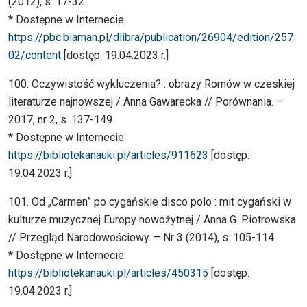
(2012), s. 17-32
* Dostępne w Internecie:
https://pbc.biaman.pl/dlibra/publication/26904/edition/257
02/content
[dostęp: 19.04.2023 r.]
100. Oczywistość wykluczenia? : obrazy Romów w czeskiej
literaturze najnowszej / Anna Gawarecka // Porównania. –
2017, nr 2, s. 137-149
* Dostępne w Internecie:
https://bibliotekanauki.pl/articles/911623
[dostęp:
19.04.2023 r.]
101. Od „Carmen” po cygańskie disco polo : mit cygański w
kulturze muzycznej Europy nowożytnej / Anna G. Piotrowska
// Przegląd Narodowościowy. – Nr 3 (2014), s. 105-114
* Dostępne w Internecie:
https://bibliotekanauki.pl/articles/450315
[dostęp:
19.04.2023 r.]