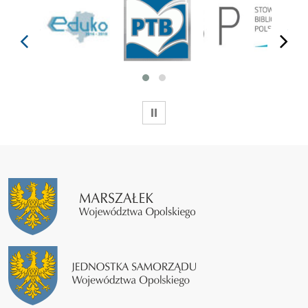
prev
next
WSTRZYMAJ