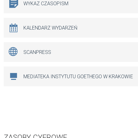
WYKAZ CZASOPISM
KALENDARZ WYDARZEŃ
SCANPRESS
MEDIATEKA INSTYTUTU GOETHEGO W KRAKOWIE
ZASOBY CYFROWE