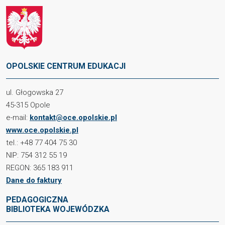
OPOLSKIE CENTRUM EDUKACJI
ul. Głogowska 27
45-315 Opole
e-mail:
kontakt@oce.opolskie.pl
www.oce.opolskie.pl
tel.: +48 77 404 75 30
NIP: 754 312 55 19
REGON: 365 183 911
Dane do faktury
PEDAGOGICZNA
BIBLIOTEKA WOJEWÓDZKA