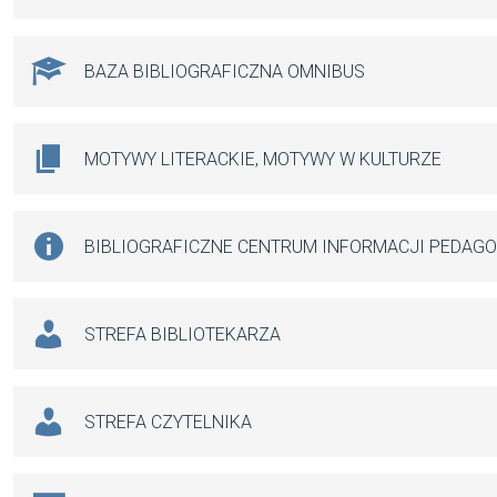
BAZA BIBLIOGRAFICZNA OMNIBUS
MOTYWY LITERACKIE, MOTYWY W KULTURZE
BIBLIOGRAFICZNE CENTRUM INFORMACJI PEDAG
STREFA BIBLIOTEKARZA
STREFA CZYTELNIKA