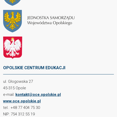
OPOLSKIE CENTRUM EDUKACJI
ul. Głogowska 27
45-315 Opole
e-mail:
kontakt@oce.opolskie.pl
www.oce.opolskie.pl
tel.: +48 77 404 75 30
NIP: 754 312 55 19