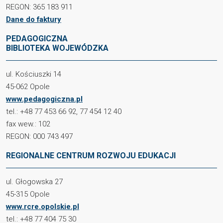
REGON: 365 183 911
Dane do faktury
PEDAGOGICZNA
BIBLIOTEKA WOJEWÓDZKA
ul. Kościuszki 14
45-062 Opole
www.pedagogiczna.pl
tel.: +48 77 453 66 92, 77 454 12 40
fax wew.: 102
REGON: 000 743 497
REGIONALNE CENTRUM ROZWOJU EDUKACJI
ul. Głogowska 27
45-315 Opole
www.rcre.opolskie.pl
tel.: +48 77 404 75 30