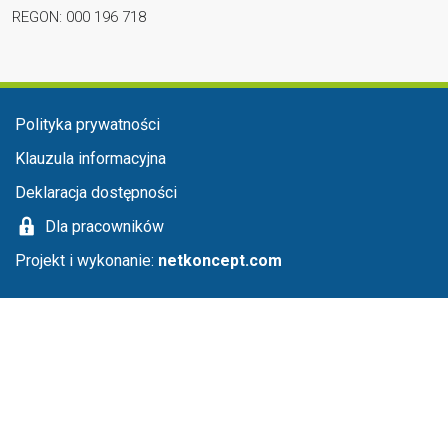
REGON: 000 196 718
Menu stopka
Polityka prywatności
Klauzula informacyjna
Deklaracja dostępności
Dla pracowników
Projekt i wykonanie:
netkoncept.com