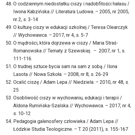
O codziennym niedostatku ciszy i nadobfitości hałasu /
Iwona Kabzińska // Literatura Ludowa. – 2005, nr 2005,
nr 2, s. 3-14
O kulturę ciszy w edukacji szkolnej / Teresa Olearczyk
// Wychowawca. – 2017, nr 4, s. 5-7
O mądrości, która dojrzewa w ciszy / Maria Straś-
Romanowska // Tematy z Szewskiej. – 2007, nr 1, s.
111-116
O trudnej sztuce bycia sam na sam z sobą / Ilona
Lasota // Nowa Szkoła. – 2008, nr 8, s. 26-29
Ocalić ciszę / Adam Lepa // Niedziela. – 2010, nr 48, s.
25
Osobliwość ciszy w wychowaniu, edukacji i terapii /
Aldona Rumińska-Szalska // Wychowawca. – 2017, nr 4,
s. 10-12
Pedagogia galenosfery człowieka / Adam Lepa //
Łódzkie Studia Teologiczne. – T. 20 (2011), s. 155-167