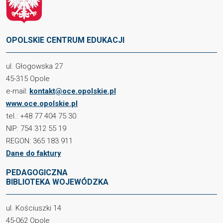
OPOLSKIE CENTRUM EDUKACJI
ul. Głogowska 27
45-315 Opole
e-mail:
kontakt@oce.opolskie.pl
www.oce.opolskie.pl
tel.: +48 77 404 75 30
NIP: 754 312 55 19
REGON: 365 183 911
Dane do faktury
PEDAGOGICZNA
BIBLIOTEKA WOJEWÓDZKA
ul. Kościuszki 14
45-062 Opole