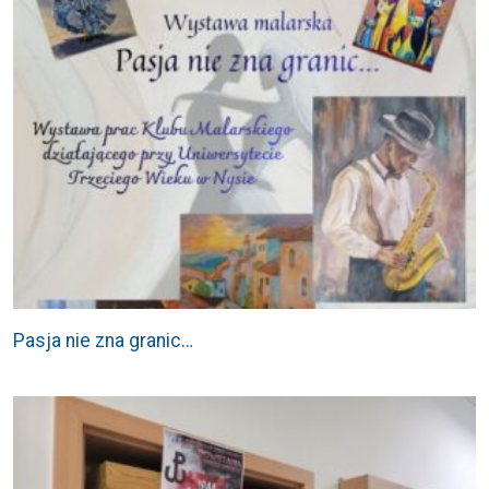
Pasja nie zna granic…