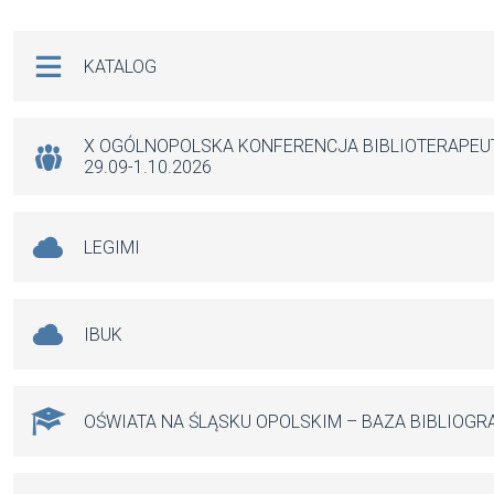
Na skróty
KATALOG
X OGÓLNOPOLSKA KONFERENCJA BIBLIOTERAPE
29.09-1.10.2026
LEGIMI
IBUK
OŚWIATA NA ŚLĄSKU OPOLSKIM – BAZA BIBLIOGR