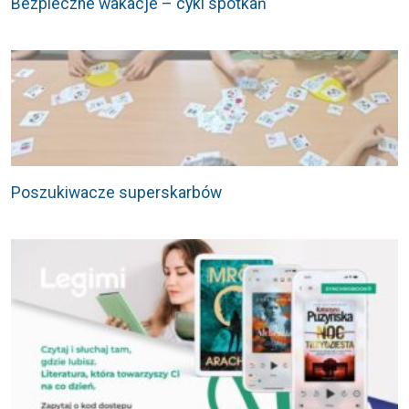
Bezpieczne wakacje – cykl spotkań
Poszukiwacze superskarbów