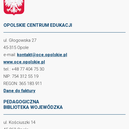
OPOLSKIE CENTRUM EDUKACJI
ul. Głogowska 27
45-315 Opole
e-mail:
kontakt@oce.opolskie.pl
www.oce.opolskie.pl
tel.: +48 77 404 75 30
NIP: 754 312 55 19
REGON: 365 183 911
Dane do faktury
PEDAGOGICZNA
BIBLIOTEKA WOJEWÓDZKA
ul. Kościuszki 14