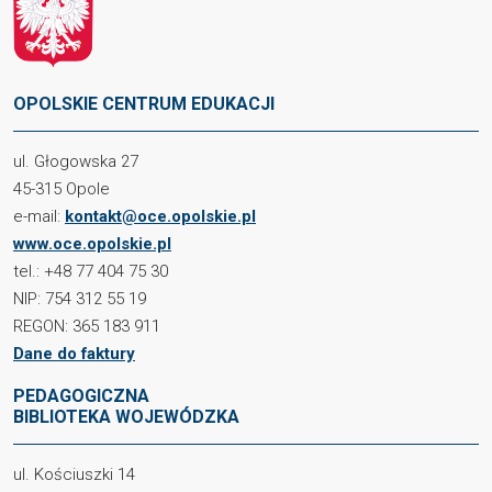
OPOLSKIE CENTRUM EDUKACJI
ul. Głogowska 27
45-315 Opole
e-mail:
kontakt@oce.opolskie.pl
www.oce.opolskie.pl
tel.: +48 77 404 75 30
NIP: 754 312 55 19
REGON: 365 183 911
Dane do faktury
PEDAGOGICZNA
BIBLIOTEKA WOJEWÓDZKA
ul. Kościuszki 14