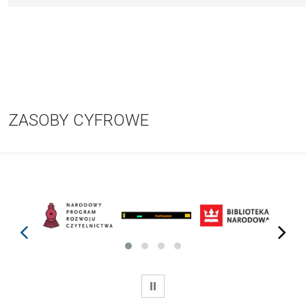
ZASOBY CYFROWE
prev
next
WSTRZYMAJ