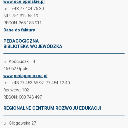
www.oce.opolskie.pl
tel.: +48 77 404 75 30
NIP: 754 312 55 19
REGON: 365 183 911
Dane do faktury
PEDAGOGICZNA
BIBLIOTEKA WOJEWÓDZKA
ul. Kościuszki 14
45-062 Opole
www.pedagogiczna.pl
tel.: +48 77 453 66 92, 77 454 12 40
fax wew.: 102
REGON: 000 743 497
REGIONALNE CENTRUM ROZWOJU EDUKACJI
ul. Głogowska 27