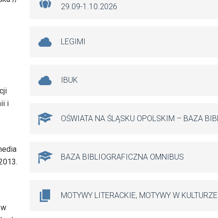
29.09-1.10.2026
LEGIMI
IBUK
cji
i i
OŚWIATA NA ŚLĄSKU OPOLSKIM – BAZA BI
media
BAZA BIBLIOGRAFICZNA OMNIBUS
 2013.
MOTYWY LITERACKIE, MOTYWY W KULTURZE
 w