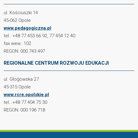
ul. Kościuszki 14
45-062 Opole
www.pedagogiczna.pl
tel.: +48 77 453 66 92, 77 454 12 40
fax wew.: 102
REGON: 000 743 497
REGIONALNE CENTRUM ROZWOJU EDUKACJI
ul. Głogowska 27
45-315 Opole
www.rcre.opolskie.pl
tel.: +48 77 404 75 30
REGON: 000 196 718