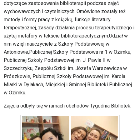
dotyczące zastosowania biblioterapii podczas zajęć
wychowawczych i czytelniczych. Omówione zostały też
metody i formy pracy z książką, funkcje literatury
terapeutycznej, zasady działania procesu terapeutycznego i
użytej metafory w tekście biblioterapeutycznym.Udział w
nim wzięli nauczyciele z
Szkoły Podstawowej w
Antoniowie,
Publicznej Szkoły Podstawowa nr 1 w Ozimku
,
Publicznej Szkoły Podstawowej im. J. Pawła II w
Szczedrzyku, Zespółu Szkół im. Józefa Warszewicza w
Prószkowie, Publicznej Szkoły Podstawowej im. Karola
Miarki w Dylakach, Miejskiej i Gminnej Biblioteki Publicznej
w Ozimku.
Zajęcia odbyły się w ramach obchodów Tygodnia Bibliotek.