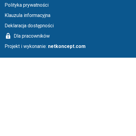
Menu stopka
Polityka prywatności
Klauzula informacyjna
Deklaracja dostępności
Dla pracowników
Projekt i wykonanie:
netkoncept.com