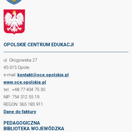
OPOLSKIE CENTRUM EDUKACJI
ul. Głogowska 27
45-315 Opole
e-mail:
kontakt@oce.opolskie.pl
www.oce.opolskie.pl
tel.: +48 77 404 75 30
NIP: 754 312 55 19
REGON: 365 183 911
Dane do faktury
PEDAGOGICZNA
BIBLIOTEKA WOJEWÓDZKA