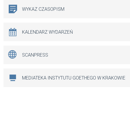
WYKAZ CZASOPISM
KALENDARZ WYDARZEŃ
SCANPRESS
MEDIATEKA INSTYTUTU GOETHEGO W KRAKOWIE