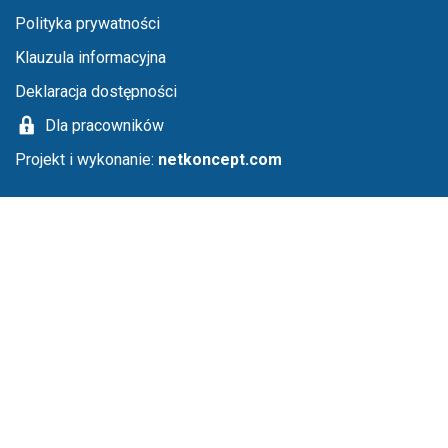
Menu stopka
Polityka prywatności
Klauzula informacyjna
Deklaracja dostępności
Dla pracowników
Projekt i wykonanie:
netkoncept.com