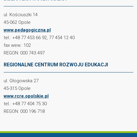
ul. Kościuszki 14
45-062 Opole
www.pedagogiczna.pl
tel.: +48 77 453 66 92, 77 454 12 40
fax wew.: 102
REGON: 000 743 497
REGIONALNE CENTRUM ROZWOJU EDUKACJI
ul. Głogowska 27
45-315 Opole
www.rcre.opolskie.pl
tel.: +48 77 404 75 30
REGON: 000 196 718