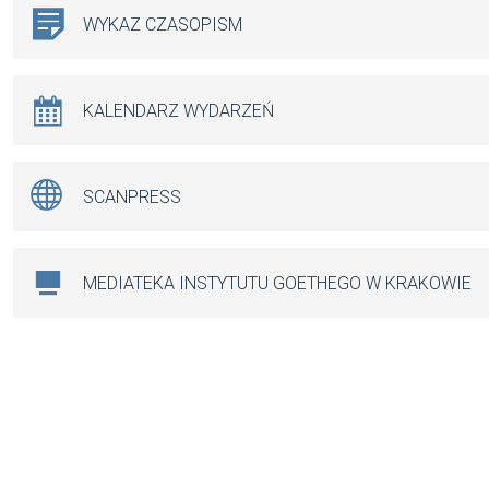
WYKAZ CZASOPISM
KALENDARZ WYDARZEŃ
SCANPRESS
MEDIATEKA INSTYTUTU GOETHEGO W KRAKOWIE