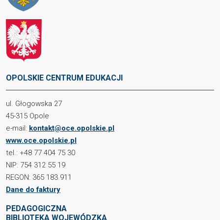
OPOLSKIE CENTRUM EDUKACJI
ul. Głogowska 27
45-315 Opole
e-mail:
kontakt@oce.opolskie.pl
www.oce.opolskie.pl
tel.: +48 77 404 75 30
NIP: 754 312 55 19
REGON: 365 183 911
Dane do faktury
PEDAGOGICZNA
BIBLIOTEKA WOJEWÓDZKA