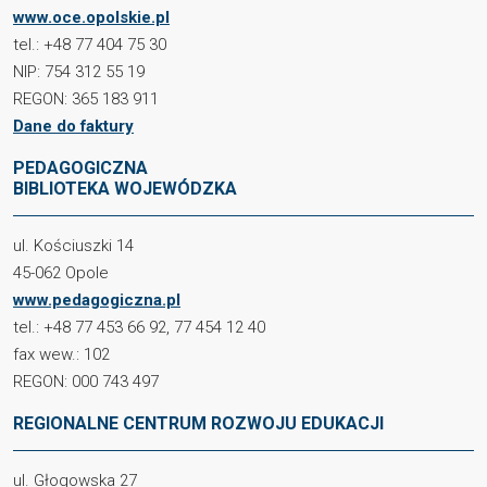
www.oce.opolskie.pl
tel.: +48 77 404 75 30
NIP: 754 312 55 19
REGON: 365 183 911
Dane do faktury
PEDAGOGICZNA
BIBLIOTEKA WOJEWÓDZKA
ul. Kościuszki 14
45-062 Opole
www.pedagogiczna.pl
tel.: +48 77 453 66 92, 77 454 12 40
fax wew.: 102
REGON: 000 743 497
REGIONALNE CENTRUM ROZWOJU EDUKACJI
ul. Głogowska 27