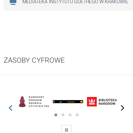
MEDIATEKA INSTYTUTU GOETHEGO W KRAKOWIE
ZASOBY CYFROWE
prev
next
WSTRZYMAJ