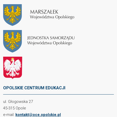
OPOLSKIE CENTRUM EDUKACJI
ul. Głogowska 27
45-315 Opole
e-mail:
kontakt@oce.opolskie.pl