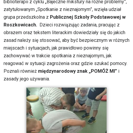
biblioterapii z cyklu „Bajeczne mikstury na różne problemy”,
zatytułowanym „Spotkanie z nieznajomym”, wzięła udział
grupa przedszkolna z
Publicznej Szkoły Podstawowej w
Roszkowicach.
Dzieci rozwiązując zadania, pracując z
obrazem oraz tekstem literackim dowiedziały się do jakich
zasad należy się stosować, aby być bezpiecznym w różnych
miejscach i sytuacjach, jak prawidłowo powinny się
zachowywać w trakcie spotkania z nieznajomym, jak
reagować w sytuacji zagrożenia oraz gdzie szukać pomocy.
Poznali również
międzynarodowy znak „POMÓŻ MI”
i
zasady jego używania.