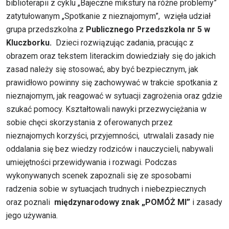
biblioterapii z cyklu „Bajeczne mikstury na różne problemy”
zatytułowanym „Spotkanie z nieznajomym”, wzięła udział
grupa przedszkolna z
Publicznego Przedszkola nr 5 w
Kluczborku.
Dzieci rozwiązując zadania, pracując z
obrazem oraz tekstem literackim dowiedziały się do jakich
zasad należy się stosować, aby być bezpiecznym, jak
prawidłowo powinny się zachowywać w trakcie spotkania z
nieznajomym, jak reagować w sytuacji zagrożenia oraz gdzie
szukać pomocy. Kształtowali nawyki przezwyciężania w
sobie chęci skorzystania z oferowanych przez
nieznajomych korzyści, przyjemności, utrwalali zasady nie
oddalania się bez wiedzy rodziców i nauczycieli, nabywali
umiejętności przewidywania i rozwagi. Podczas
wykonywanych scenek zapoznali się ze sposobami
radzenia sobie w sytuacjach trudnych i niebezpiecznych
oraz poznali
międzynarodowy znak „POMÓŻ MI”
i zasady
jego używania.