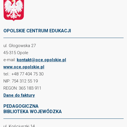
OPOLSKIE CENTRUM EDUKACJI
ul. Głogowska 27
45-315 Opole
e-mail:
kontakt@oce.opolskie.pl
www.oce.opolskie.pl
tel.: +48 77 404 75 30
NIP: 754 312 55 19
REGON: 365 183 911
Dane do faktury
PEDAGOGICZNA
BIBLIOTEKA WOJEWÓDZKA
ul. Kościuszki 14