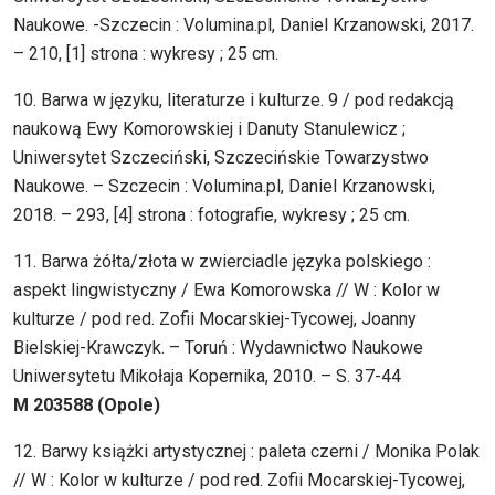
Naukowe. -Szczecin : Volumina.pl, Daniel Krzanowski, 2017.
– 210, [1] strona : wykresy ; 25 cm.
10. Barwa w języku, literaturze i kulturze. 9 / pod redakcją
naukową Ewy Komorowskiej i Danuty Stanulewicz ;
Uniwersytet Szczeciński, Szczecińskie Towarzystwo
Naukowe. – Szczecin : Volumina.pl, Daniel Krzanowski,
2018. – 293, [4] strona : fotografie, wykresy ; 25 cm.
11. Barwa żółta/złota w zwierciadle języka polskiego :
aspekt lingwistyczny / Ewa Komorowska // W : Kolor w
kulturze / pod red. Zofii Mocarskiej-Tycowej, Joanny
Bielskiej-Krawczyk. – Toruń : Wydawnictwo Naukowe
Uniwersytetu Mikołaja Kopernika, 2010. – S. 37-44
M 203588 (Opole)
12. Barwy książki artystycznej : paleta czerni / Monika Polak
// W : Kolor w kulturze / pod red. Zofii Mocarskiej-Tycowej,