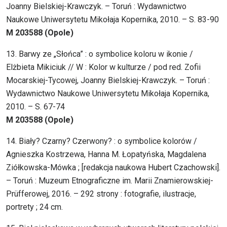
Joanny Bielskiej-Krawczyk. – Toruń : Wydawnictwo
Naukowe Uniwersytetu Mikołaja Kopernika, 2010. – S. 83-90
M 203588 (Opole)
13. Barwy ze „Słońca” : o symbolice koloru w ikonie /
Elżbieta Mikiciuk // W : Kolor w kulturze / pod red. Zofii
Mocarskiej-Tycowej, Joanny Bielskiej-Krawczyk. – Toruń :
Wydawnictwo Naukowe Uniwersytetu Mikołaja Kopernika,
2010. – S. 67-74
M 203588 (Opole)
14. Biały? Czarny? Czerwony? : o symbolice kolorów /
Agnieszka Kostrzewa, Hanna M. Łopatyńska, Magdalena
Ziółkowska-Mówka ; [redakcja naukowa Hubert Czachowski].
– Toruń : Muzeum Etnograficzne im. Marii Znamierowskiej-
Prüfferowej, 2016. – 292 strony : fotografie, ilustracje,
portrety ; 24 cm.