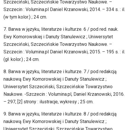
Szczeciński, Szczecińskie Towarzystwo Naukowe. –
Szczecin : Volumina.pl Daniel Krzanowski, 2014. – 334 s. : il.
(w tym kolor.) ; 24 cm.
7. Barwa w języku, literaturze i kulturze. 6 / pod red. nauk.
Ewy Komorowskiej i Danuty Stanulewicz ; Uniwersytet
Szczeciński, Szczecińskie Towarzystwo Naukowe. –
Szczecin : Volumina.pl Daniel Krzanowski, 2015. – 195 s. : il.
(gł. kolor.) ; 24 cm.
8. Barwa w języku, literaturze i kulturze. 7 / pod redakcją
naukową Ewy Komorowskiej i Danuty Stanulewicz ;
Uniwersytet Szczeciński, Szczecińskie Towarzystwo
Naukowe. -Szczecin : Volumina.pl, Daniel Krzanowski, 2016.
– 297, [2] strony : ilustracje, wykresy ; 25 cm.
9. Barwa w języku, literaturze i kulturze. 8 / pod redakcją
naukową Ewy Komorowskiej i Danuty Stanulewicz ;
Uniwersytet Szczeciński, Szczecińskie Towarzystwo