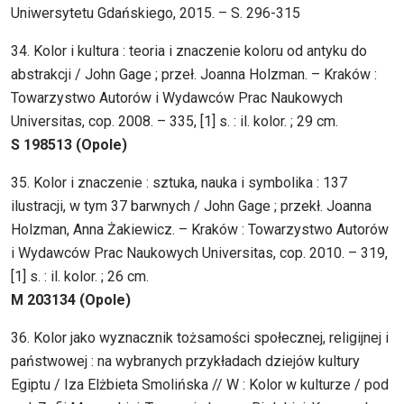
Uniwersytetu Gdańskiego, 2015. – S. 296-315
34. Kolor i kultura : teoria i znaczenie koloru od antyku do
abstrakcji / John Gage ; przeł. Joanna Holzman. – Kraków :
Towarzystwo Autorów i Wydawców Prac Naukowych
Universitas, cop. 2008. – 335, [1] s. : il. kolor. ; 29 cm.
S 198513 (Opole)
35. Kolor i znaczenie : sztuka, nauka i symbolika : 137
ilustracji, w tym 37 barwnych / John Gage ; przekł. Joanna
Holzman, Anna Żakiewicz. – Kraków : Towarzystwo Autorów
i Wydawców Prac Naukowych Universitas, cop. 2010. – 319,
[1] s. : il. kolor. ; 26 cm.
M 203134 (Opole)
36. Kolor jako wyznacznik tożsamości społecznej, religijnej i
państwowej : na wybranych przykładach dziejów kultury
Egiptu / Iza Elżbieta Smolińska // W : Kolor w kulturze / pod