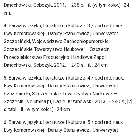
Dmochowski, Sobczyk, 2011. – 238 s. : il. (w tym kolor.) ; 24
cm.
4. Barwa w języku, literaturze i kulturze. 3 / pod red. nauk.
Ewy Komorowskiej i Danuty Stanulewicz ; Uniwersytet
Szczeciński, Województwo Zachodniopomorskie,
Szczecińskie Towarzystwo Naukowe. – Szczecin :
Przedsiębiorstwo Produkcyjno-Handlowe Zapol
Dmochowski, Sobczyk, 2012. – 240 s. : il. ; 24 cm.
5. Barwa w języku, literaturze i kulturze. 4 / pod red. nauk.
Ewy Komorowskiej i Danuty Stanulewicz ; Uniwersytet
Szczeciński, Szczecińskie Towarzystwo Naukowe. –
Szczecin : Volumina.pl, Daniel Krzanowski, 2013. – 240 s., [2]
s. tabl. : il. (w tym kolor.) ; 24 cm.
6. Barwa w języku, literaturze i kulturze. 5 / pod red. nauk.
Ewy Komorowskiej i Danuty Stanulewicz ; Uniwersytet