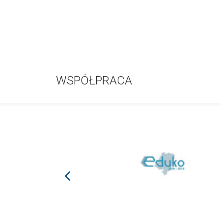
WSPÓŁPRACA
prev