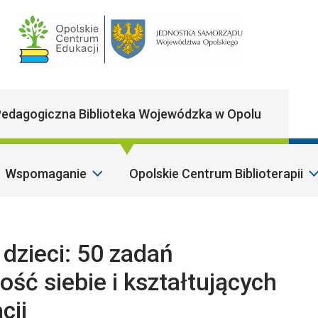
Main Navigatio
edagogiczna Biblioteka Wojewódzka w Opolu
Wspomaganie
Opolskie Centrum Biblioterapii
S
 dzieci: 50 zadań
ć siebie i kształtujących
cji