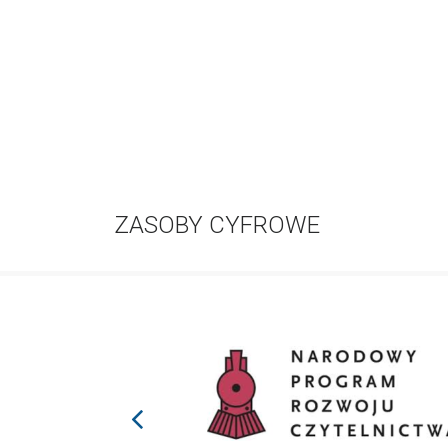
ZASOBY CYFROWE
prev