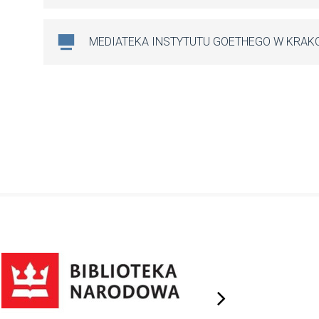
MEDIATEKA INSTYTUTU GOETHEGO W KRAK
next