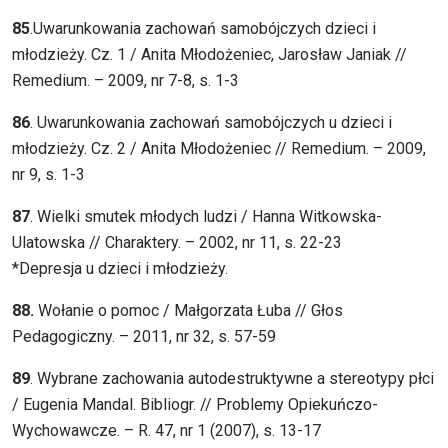
85
.Uwarunkowania zachowań samobójczych dzieci i
młodzieży. Cz. 1 / Anita Młodożeniec, Jarosław Janiak //
Remedium. – 2009, nr 7-8, s. 1-3
86
. Uwarunkowania zachowań samobójczych u dzieci i
młodzieży. Cz. 2 / Anita Młodożeniec // Remedium. – 2009,
nr 9, s. 1-3
87
. Wielki smutek młodych ludzi / Hanna Witkowska-
Ulatowska // Charaktery. – 2002, nr 11, s. 22-23
*Depresja u dzieci i młodzieży.
88.
Wołanie o pomoc / Małgorzata Łuba // Głos
Pedagogiczny. – 2011, nr 32, s. 57-59
89
. Wybrane zachowania autodestruktywne a stereotypy płci
/ Eugenia Mandal. Bibliogr. // Problemy Opiekuńczo-
Wychowawcze. – R. 47, nr 1 (2007), s. 13-17