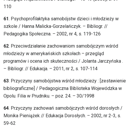
110
61
. Psychoprofilaktyka samobójstw dzieci i młodzieży w
szkole / Hanna Malicka-Gorzelańczyk. – Bibliogr. //
Pedagogika Społeczna. – 2002, nr 4, s. 119-126
62
. Przeciwdziałanie zachowaniom samobójczym wśród
młodzieży w amerykańskich szkołach – przegląd
programów i ocena ich skuteczności / Jolanta Jarczyńska .
– Bibliogr. // Edukacja. – 2011, nr 2, s. 107-114
63
. Przyczyny samobójstwa wśród młodzieży : [zestawienie
bibliograficzne] / Pedagogiczna Biblioteka Wojewódzka w
Opolu. Filia w Prudniku. – poz. 24. – 30/1998
64
. Przyczyny zachowań samobójczych wśród dorosłych /
Monika Pieniążek // Edukacja Dorosłych. – 2002, nr 2-3, s.
59-62