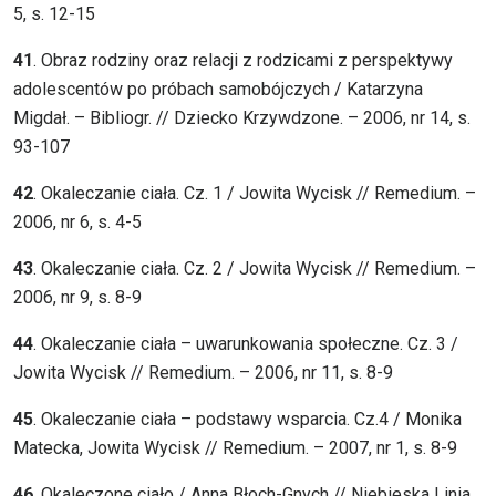
5, s. 12-15
41
. Obraz rodziny oraz relacji z rodzicami z perspektywy
adolescentów po próbach samobójczych / Katarzyna
Migdał. – Bibliogr. // Dziecko Krzywdzone. – 2006, nr 14, s.
93-107
42
. Okaleczanie ciała. Cz. 1 / Jowita Wycisk // Remedium. –
2006, nr 6, s. 4-5
43
. Okaleczanie ciała. Cz. 2 / Jowita Wycisk // Remedium. –
2006, nr 9, s. 8-9
44
. Okaleczanie ciała – uwarunkowania społeczne. Cz. 3 /
Jowita Wycisk // Remedium. – 2006, nr 11, s. 8-9
45
. Okaleczanie ciała – podstawy wsparcia. Cz.4 / Monika
Matecka, Jowita Wycisk // Remedium. – 2007, nr 1, s. 8-9
46
. Okaleczone ciało / Anna Błoch-Gnych // Niebieska Linia.