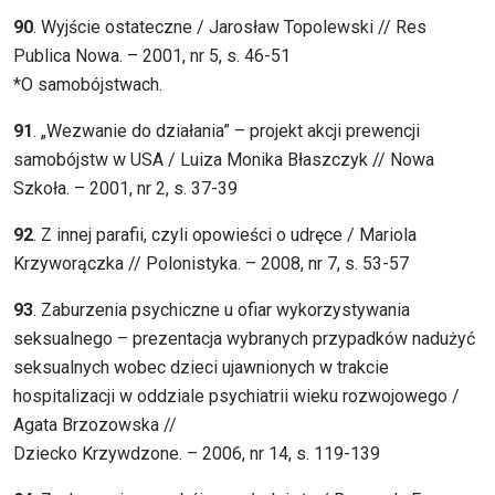
90
. Wyjście ostateczne / Jarosław Topolewski // Res
Publica Nowa. – 2001, nr 5, s. 46-51
*O samobójstwach.
91
. „Wezwanie do działania” – projekt akcji prewencji
samobójstw w USA / Luiza Monika Błaszczyk // Nowa
Szkoła. – 2001, nr 2, s. 37-39
92
. Z innej parafii, czyli opowieści o udręce / Mariola
Krzyworączka // Polonistyka. – 2008, nr 7, s. 53-57
93
. Zaburzenia psychiczne u ofiar wykorzystywania
seksualnego – prezentacja wybranych przypadków nadużyć
seksualnych wobec dzieci ujawnionych w trakcie
hospitalizacji w oddziale psychiatrii wieku rozwojowego /
Agata Brzozowska //
Dziecko Krzywdzone. – 2006, nr 14, s. 119-139