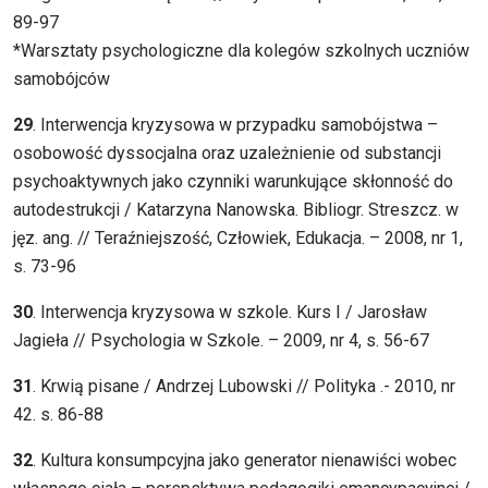
89-97
*Warsztaty psychologiczne dla kolegów szkolnych uczniów
samobójców
29
. Interwencja kryzysowa w przypadku samobójstwa –
osobowość dyssocjalna oraz uzależnienie od substancji
psychoaktywnych jako czynniki warunkujące skłonność do
autodestrukcji / Katarzyna Nanowska. Bibliogr. Streszcz. w
jęz. ang. // Teraźniejszość, Człowiek, Edukacja. – 2008, nr 1,
s. 73-96
30
. Interwencja kryzysowa w szkole. Kurs I / Jarosław
Jagieła // Psychologia w Szkole. – 2009, nr 4, s. 56-67
31
. Krwią pisane / Andrzej Lubowski // Polityka .- 2010, nr
42. s. 86-88
32
. Kultura konsumpcyjna jako generator nienawiści wobec