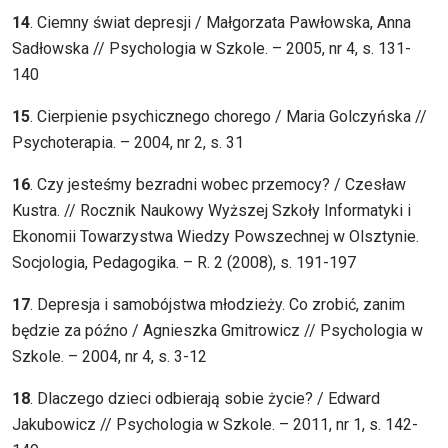
14
. Ciemny świat depresji / Małgorzata Pawłowska, Anna
Sadłowska // Psychologia w Szkole. – 2005, nr 4, s. 131-
140
15
. Cierpienie psychicznego chorego / Maria Golczyńska //
Psychoterapia. – 2004, nr 2, s. 31
16
. Czy jesteśmy bezradni wobec przemocy? / Czesław
Kustra. // Rocznik Naukowy Wyższej Szkoły Informatyki i
Ekonomii Towarzystwa Wiedzy Powszechnej w Olsztynie.
Socjologia, Pedagogika. – R. 2 (2008), s. 191-197
17
. Depresja i samobójstwa młodzieży. Co zrobić, zanim
będzie za późno / Agnieszka Gmitrowicz // Psychologia w
Szkole. – 2004, nr 4, s. 3-12
18
. Dlaczego dzieci odbierają sobie życie? / Edward
Jakubowicz // Psychologia w Szkole. – 2011, nr 1, s. 142-