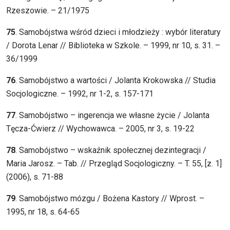
Rzeszowie. – 21/1975
75
. Samobójstwa wśród dzieci i młodzieży : wybór literatury
/ Dorota Lenar // Biblioteka w Szkole. – 1999, nr 10, s. 31. –
36/1999
76
. Samobójstwo a wartości / Jolanta Krokowska // Studia
Socjologiczne. – 1992, nr 1-2, s. 157-171
77
. Samobójstwo – ingerencja we własne życie / Jolanta
Tęcza-Ćwierz // Wychowawca. – 2005, nr 3, s. 19-22
78
. Samobójstwo – wskaźnik społecznej dezintegracji /
Maria Jarosz. – Tab. // Przegląd Socjologiczny. – T. 55, [z. 1]
(2006), s. 71-88
79
. Samobójstwo mózgu / Bożena Kastory // Wprost. –
1995, nr 18, s. 64-65