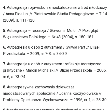
4
. Autoagresja i zjawisko samookaleczenia wśród młodzieży
/ Anna Fidelus. // Piotrkowskie Studia Pedagogiczne. – T. 14
(2009), s. 111-120
5
. Autoagresja – recenzja / Sławomir Meler. // Przegląd
Więziennictwa Polskiego. – Nr 43 (2004), s. 180-181
6
. Autoagresja u osób z autyzmem / Sylwia Part // Bliżej
Przedszkola. – 2009, nr 7-8, s. 34-39
7
. Autoagresja u osób z autyzmem : refleksje teoretyczno-
praktyczne / Marcin Michalski // Bliżej Przedszkola. – 2006,
nr 6, s. 73-74
8
. Autoagresywne zachowania dziewcząt
niedostosowanych społecznie / Joanna Koczydłowska //
Problemy Opiekuńczo-Wychowawcze. – 1996, nr 1, s. 28-30