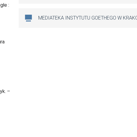
głe :
MEDIATEKA INSTYTUTU GOETHEGO W KRAK
ura
yk. –