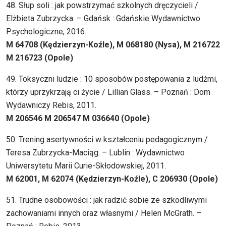
48. Słup soli : jak powstrzymać szkolnych dręczycieli /
Elżbieta Zubrzycka. – Gdańsk : Gdańskie Wydawnictwo
Psychologiczne, 2016.
M 64708 (Kędzierzyn-Koźle), M 068180 (Nysa), M 216722
M 216723 (Opole)
49. Toksyczni ludzie : 10 sposobów postępowania z ludźmi,
którzy uprzykrzają ci życie / Lillian Glass. – Poznań : Dom
Wydawniczy Rebis, 2011.
M 206546 M 206547 M 036640 (Opole)
50. Trening asertywności w kształceniu pedagogicznym /
Teresa Zubrzycka-Maciąg. – Lublin : Wydawnictwo
Uniwersytetu Marii Curie-Skłodowskiej, 2011.
M 62001, M 62074 (Kędzierzyn-Koźle), C 206930 (Opole)
51. Trudne osobowości : jak radzić sobie ze szkodliwymi
zachowaniami innych oraz własnymi / Helen McGrath. –