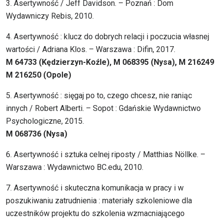
3. Asertywność / Jeff Davidson. – Poznań : Dom
Wydawniczy Rebis, 2010.
4. Asertywność : klucz do dobrych relacji i poczucia własnej
wartości / Adriana Klos. – Warszawa : Difin, 2017.
M 64733 (Kędzierzyn-Koźle), M 068395 (Nysa), M 216249
M 216250 (Opole)
5. Asertywność : sięgaj po to, czego chcesz, nie raniąc
innych / Robert Alberti. – Sopot : Gdańskie Wydawnictwo
Psychologiczne, 2015.
M 068736 (Nysa)
6. Asertywność i sztuka celnej riposty / Matthias Nöllke. –
Warszawa : Wydawnictwo BC.edu, 2010.
7. Asertywność i skuteczna komunikacja w pracy i w
poszukiwaniu zatrudnienia : materiały szkoleniowe dla
uczestników projektu do szkolenia wzmacniającego