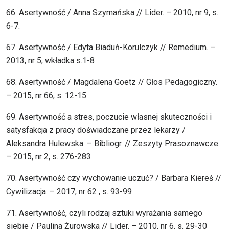
66. Asertywność / Anna Szymańska // Lider. – 2010, nr 9, s.
6-7.
67. Asertywność / Edyta Biaduń-Korulczyk // Remedium. –
2013, nr 5, wkładka s.1-8
68. Asertywność / Magdalena Goetz // Głos Pedagogiczny.
– 2015, nr 66, s. 12-15
69. Asertywność a stres, poczucie własnej skuteczności i
satysfakcja z pracy doświadczane przez lekarzy /
Aleksandra Hulewska. – Bibliogr. // Zeszyty Prasoznawcze.
– 2015, nr 2, s. 276-283
70. Asertywność czy wychowanie uczuć? / Barbara Kiereś //
Cywilizacja. – 2017, nr 62 , s. 93-99
71. Asertywność, czyli rodzaj sztuki wyrażania samego
siebie / Paulina Żurowska // Lider. – 2010, nr 6, s. 29-30