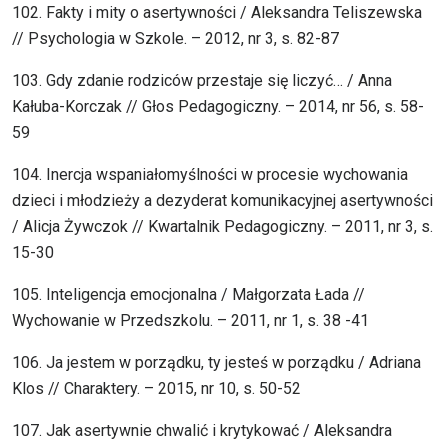
102. Fakty i mity o asertywności / Aleksandra Teliszewska
// Psychologia w Szkole. – 2012, nr 3, s. 82-87
103. Gdy zdanie rodziców przestaje się liczyć… / Anna
Kałuba-Korczak // Głos Pedagogiczny. – 2014, nr 56, s. 58-
59
104. Inercja wspaniałomyślności w procesie wychowania
dzieci i młodzieży a dezyderat komunikacyjnej asertywności
/ Alicja Żywczok // Kwartalnik Pedagogiczny. – 2011, nr 3, s.
15-30
105. Inteligencja emocjonalna / Małgorzata Łada //
Wychowanie w Przedszkolu. – 2011, nr 1, s. 38 -41
106. Ja jestem w porządku, ty jesteś w porządku / Adriana
Klos // Charaktery. – 2015, nr 10, s. 50-52
107. Jak asertywnie chwalić i krytykować / Aleksandra