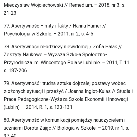
Mieczysław Wojciechowski // Remedium. – 2018, nr 3, s.
21-23
77. Asertywność – mity i fakty / Hanna Hamer //
Psychologia w Szkole. – 2011, nr 2, s. 4-5
78. Asertywność młodzieży niewidomej / Zofia Palak //
Zeszyty Naukowe – Wyższa Szkoła Społeczno-
Przyrodnicza im. Wincentego Pola w Lublinie. – 2011, T. 11
s. 187-206
79. Asertywność : trudna sztuka dojrzałej postawy wobec
złożonych sytuacji i przeżyć / Joanna Inglot-Kulas // Studia i
Prace Pedagogiczne-Wyższa Szkoła Ekonomii i Innowacji
(Lublin). – 2014, R. 1, s. 123-131
80. Asertywność w komunikacji pomiędzy nauczycielem i
uczniami Dorota Zając // Biologia w Szkole. – 2019, nr 1, s.
37-40.