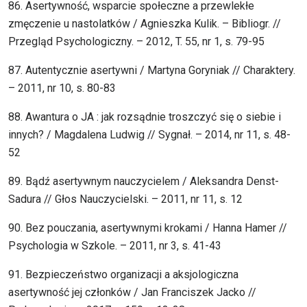
86. Asertywność, wsparcie społeczne a przewlekłe
zmęczenie u nastolatków / Agnieszka Kulik. – Bibliogr. //
Przegląd Psychologiczny. – 2012, T. 55, nr 1, s. 79-95
87. Autentycznie asertywni / Martyna Goryniak // Charaktery.
– 2011, nr 10, s. 80-83
88. Awantura o JA : jak rozsądnie troszczyć się o siebie i
innych? / Magdalena Ludwig // Sygnał. – 2014, nr 11, s. 48-
52
89. Bądź asertywnym nauczycielem / Aleksandra Denst-
Sadura // Głos Nauczycielski. – 2011, nr 11, s. 12
90. Bez pouczania, asertywnymi krokami / Hanna Hamer //
Psychologia w Szkole. – 2011, nr 3, s. 41-43
91. Bezpieczeństwo organizacji a aksjologiczna
asertywność jej członków / Jan Franciszek Jacko //