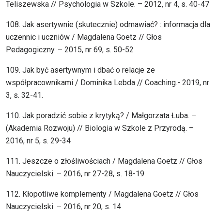
Teliszewska // Psychologia w Szkole. – 2012, nr 4, s. 40-47
108. Jak asertywnie (skutecznie) odmawiać? : informacja dla
uczennic i uczniów / Magdalena Goetz // Głos
Pedagogiczny. – 2015, nr 69, s. 50-52
109. Jak być asertywnym i dbać o relacje ze
współpracownikami / Dominika Lebda // Coaching.- 2019, nr
3, s. 32-41.
110. Jak poradzić sobie z krytyką? / Małgorzata Łuba. –
(Akademia Rozwoju) // Biologia w Szkole z Przyrodą. –
2016, nr 5, s. 29-34
111. Jeszcze o złośliwościach / Magdalena Goetz // Głos
Nauczycielski. – 2016, nr 27-28, s. 18-19
112. Kłopotliwe komplementy / Magdalena Goetz // Głos
Nauczycielski. – 2016, nr 20, s. 14