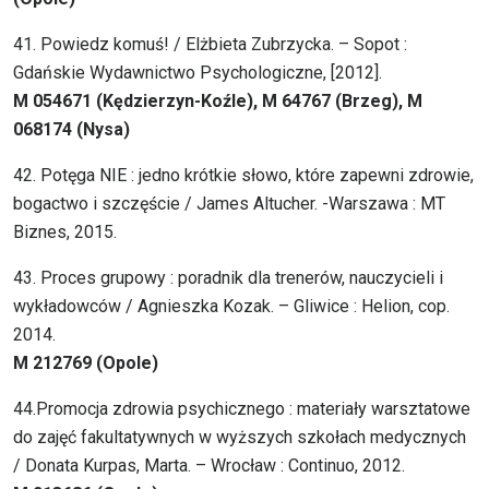
41. Powiedz komuś! / Elżbieta Zubrzycka. – Sopot :
Gdańskie Wydawnictwo Psychologiczne, [2012].
M 054671 (Kędzierzyn-Koźle), M 64767 (Brzeg), M
068174 (Nysa)
42. Potęga NIE : jedno krótkie słowo, które zapewni zdrowie,
bogactwo i szczęście / James Altucher. -Warszawa : MT
Biznes, 2015.
43. Proces grupowy : poradnik dla trenerów, nauczycieli i
wykładowców / Agnieszka Kozak. – Gliwice : Helion, cop.
2014.
M 212769 (Opole)
44.Promocja zdrowia psychicznego : materiały warsztatowe
do zajęć fakultatywnych w wyższych szkołach medycznych
/ Donata Kurpas, Marta. – Wrocław : Continuo, 2012.