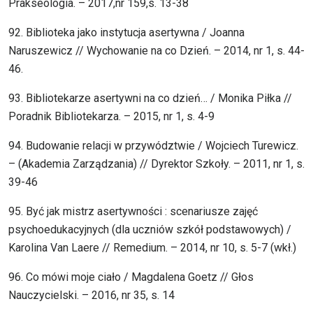
Prakseologia. – 2017,nr 159,s. 13-38
92. Biblioteka jako instytucja asertywna / Joanna
Naruszewicz // Wychowanie na co Dzień. – 2014, nr 1, s. 44-
46.
93. Bibliotekarze asertywni na co dzień… / Monika Piłka //
Poradnik Bibliotekarza. – 2015, nr 1, s. 4-9
94. Budowanie relacji w przywództwie / Wojciech Turewicz.
– (Akademia Zarządzania) // Dyrektor Szkoły. – 2011, nr 1, s.
39-46
95. Być jak mistrz asertywności : scenariusze zajęć
psychoedukacyjnych (dla uczniów szkół podstawowych) /
Karolina Van Laere // Remedium. – 2014, nr 10, s. 5-7 (wkł.)
96. Co mówi moje ciało / Magdalena Goetz // Głos
Nauczycielski. – 2016, nr 35, s. 14