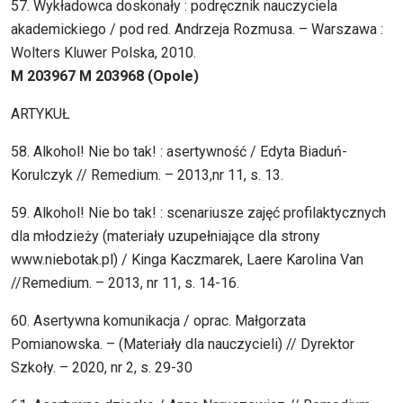
57. Wykładowca doskonały : podręcznik nauczyciela
akademickiego / pod red. Andrzeja Rozmusa. – Warszawa :
Wolters Kluwer Polska, 2010.
M 203967 M 203968 (Opole)
ARTYKUŁ
58. Alkohol! Nie bo tak! : asertywność / Edyta Biaduń-
Korulczyk // Remedium. – 2013,nr 11, s. 13.
59. Alkohol! Nie bo tak! : scenariusze zajęć profilaktycznych
dla młodzieży (materiały uzupełniające dla strony
www.niebotak.pl) / Kinga Kaczmarek, Laere Karolina Van
//Remedium. – 2013, nr 11, s. 14-16.
60. Asertywna komunikacja / oprac. Małgorzata
Pomianowska. – (Materiały dla nauczycieli) // Dyrektor
Szkoły. – 2020, nr 2, s. 29-30