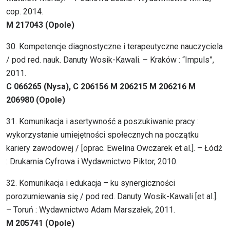
cop. 2014.
M 217043 (Opole)
30. Kompetencje diagnostyczne i terapeutyczne nauczyciela
/ pod red. nauk. Danuty Wosik-Kawali. – Kraków : “Impuls”,
2011.
C 066265 (Nysa), C 206156 M 206215 M 206216 M
206980 (Opole)
31. Komunikacja i asertywność a poszukiwanie pracy :
wykorzystanie umiejętności społecznych na początku
kariery zawodowej / [oprac. Ewelina Owczarek et al.]. – Łódź
: Drukarnia Cyfrowa i Wydawnictwo Piktor, 2010.
32. Komunikacja i edukacja – ku synergiczności
porozumiewania się / pod red. Danuty Wosik-Kawali [et al.].
– Toruń : Wydawnictwo Adam Marszałek, 2011.
M 205741 (Opole)