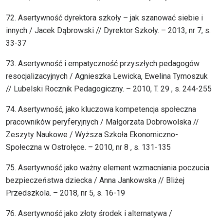
72. Asertywność dyrektora szkoły – jak szanować siebie i
innych / Jacek Dąbrowski // Dyrektor Szkoły. – 2013, nr 7, s.
33-37
73. Asertywność i empatyczność przyszłych pedagogów
resocjalizacyjnych / Agnieszka Lewicka, Ewelina Tymoszuk
// Lubelski Rocznik Pedagogiczny. – 2010, T. 29 , s. 244-255
74. Asertywność, jako kluczowa kompetencja społeczna
pracowników peryferyjnych / Małgorzata Dobrowolska //
Zeszyty Naukowe / Wyższa Szkoła Ekonomiczno-
Społeczna w Ostrołęce. – 2010, nr 8 , s. 131-135
75. Asertywność jako ważny element wzmacniania poczucia
bezpieczeństwa dziecka / Anna Jankowska // Bliżej
Przedszkola. – 2018, nr 5, s. 16-19
76. Asertywność jako złoty środek i alternatywa /