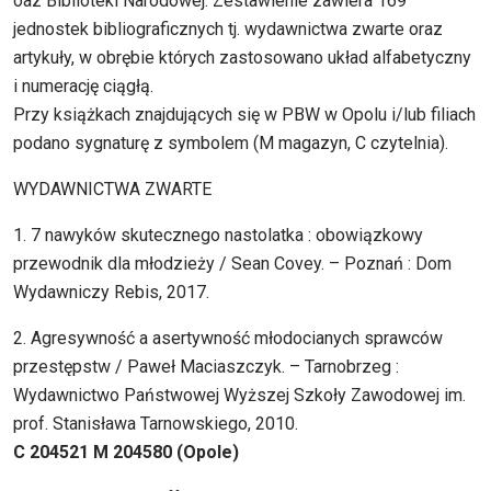
oaz Biblioteki Narodowej. Zestawienie zawiera 169
jednostek bibliograficznych tj. wydawnictwa zwarte oraz
artykuły, w obrębie których zastosowano układ alfabetyczny
i numerację ciągłą.
Przy książkach znajdujących się w PBW w Opolu i/lub filiach
podano sygnaturę z symbolem (M magazyn, C czytelnia).
WYDAWNICTWA ZWARTE
1. 7 nawyków skutecznego nastolatka : obowiązkowy
przewodnik dla młodzieży / Sean Covey. – Poznań : Dom
Wydawniczy Rebis, 2017.
2. Agresywność a asertywność młodocianych sprawców
przestępstw / Paweł Maciaszczyk. – Tarnobrzeg :
Wydawnictwo Państwowej Wyższej Szkoły Zawodowej im.
prof. Stanisława Tarnowskiego, 2010.
C 204521 M 204580 (Opole)