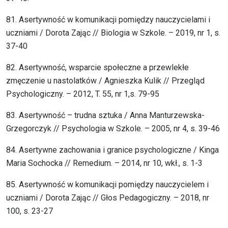
81. Asertywność w komunikacji pomiędzy nauczycielami i
uczniami / Dorota Zając // Biologia w Szkole. – 2019, nr 1, s.
37-40
82. Asertywność, wsparcie społeczne a przewlekłe
zmęczenie u nastolatków / Agnieszka Kulik // Przegląd
Psychologiczny. – 2012, T. 55, nr 1,s. 79-95
83. Asertywność – trudna sztuka / Anna Manturzewska-
Grzegorczyk // Psychologia w Szkole. – 2005, nr 4, s. 39-46
84. Asertywne zachowania i granice psychologiczne / Kinga
Maria Sochocka // Remedium. – 2014, nr 10, wkł., s. 1-3
85. Asertywność w komunikacji pomiędzy nauczycielem i
uczniami / Dorota Zając // Głos Pedagogiczny. – 2018, nr
100, s. 23-27