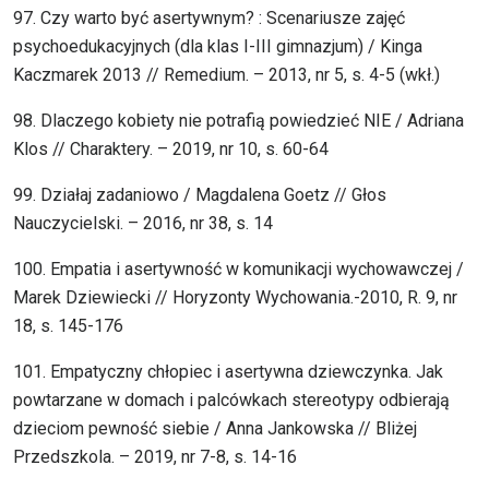
97. Czy warto być asertywnym? : Scenariusze zajęć
psychoedukacyjnych (dla klas I-III gimnazjum) / Kinga
Kaczmarek 2013 // Remedium. – 2013, nr 5, s. 4-5 (wkł.)
98. Dlaczego kobiety nie potrafią powiedzieć NIE / Adriana
Klos // Charaktery. – 2019, nr 10, s. 60-64
99. Działaj zadaniowo / Magdalena Goetz // Głos
Nauczycielski. – 2016, nr 38, s. 14
100. Empatia i asertywność w komunikacji wychowawczej /
Marek Dziewiecki // Horyzonty Wychowania.-2010, R. 9, nr
18, s. 145-176
101. Empatyczny chłopiec i asertywna dziewczynka. Jak
powtarzane w domach i palcówkach stereotypy odbierają
dzieciom pewność siebie / Anna Jankowska // Bliżej
Przedszkola. – 2019, nr 7-8, s. 14-16