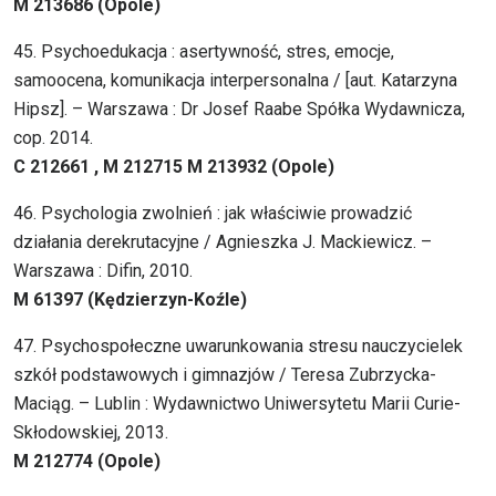
M 213686 (Opole)
45. Psychoedukacja : asertywność, stres, emocje,
samoocena, komunikacja interpersonalna / [aut. Katarzyna
Hipsz]. – Warszawa : Dr Josef Raabe Spółka Wydawnicza,
cop. 2014.
C 212661 , M 212715 M 213932 (Opole)
46. Psychologia zwolnień : jak właściwie prowadzić
działania derekrutacyjne / Agnieszka J. Mackiewicz. –
Warszawa : Difin, 2010.
M 61397 (Kędzierzyn-Koźle)
47. Psychospołeczne uwarunkowania stresu nauczycielek
szkół podstawowych i gimnazjów / Teresa Zubrzycka-
Maciąg. – Lublin : Wydawnictwo Uniwersytetu Marii Curie-
Skłodowskiej, 2013.
M 212774 (Opole)