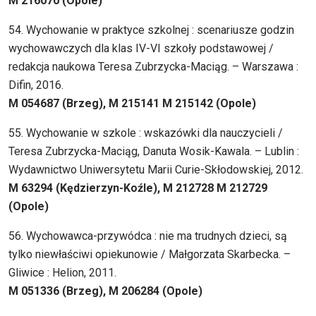
M 216070 (Opole)
54. Wychowanie w praktyce szkolnej : scenariusze godzin
wychowawczych dla klas IV-VI szkoły podstawowej /
redakcja naukowa Teresa Zubrzycka-Maciąg. – Warszawa :
Difin, 2016.
M 054687 (Brzeg), M 215141 M 215142 (Opole)
55. Wychowanie w szkole : wskazówki dla nauczycieli /
Teresa Zubrzycka-Maciąg, Danuta Wosik-Kawala. – Lublin :
Wydawnictwo Uniwersytetu Marii Curie-Skłodowskiej, 2012.
M 63294 (Kędzierzyn-Koźle), M 212728 M 212729
(Opole)
56. Wychowawca-przywódca : nie ma trudnych dzieci, są
tylko niewłaściwi opiekunowie / Małgorzata Skarbecka. –
Gliwice : Helion, 2011.
M 051336 (Brzeg), M 206284 (Opole)