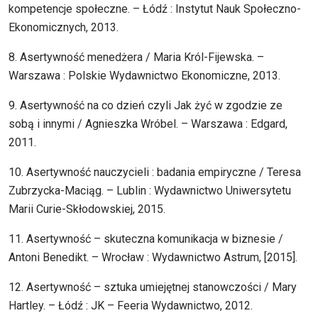
kompetencje społeczne. – Łódź : Instytut Nauk Społeczno-
Ekonomicznych, 2013.
8. Asertywność menedżera / Maria Król-Fijewska. –
Warszawa : Polskie Wydawnictwo Ekonomiczne, 2013.
9. Asertywność na co dzień czyli Jak żyć w zgodzie ze
sobą i innymi / Agnieszka Wróbel. – Warszawa : Edgard,
2011.
10. Asertywność nauczycieli : badania empiryczne / Teresa
Zubrzycka-Maciąg. – Lublin : Wydawnictwo Uniwersytetu
Marii Curie-Skłodowskiej, 2015.
11. Asertywność – skuteczna komunikacja w biznesie /
Antoni Benedikt. – Wrocław : Wydawnictwo Astrum, [2015].
12. Asertywność – sztuka umiejętnej stanowczości / Mary
Hartley. – Łódź : JK – Feeria Wydawnictwo, 2012.