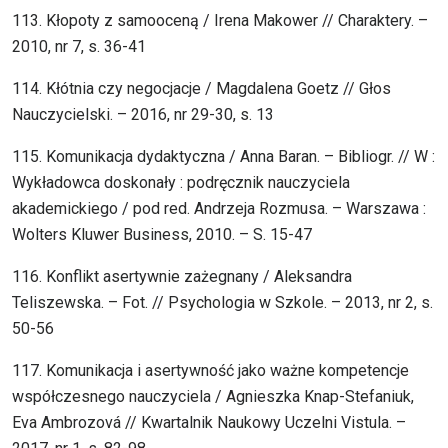
113. Kłopoty z samooceną / Irena Makower // Charaktery. –
2010, nr 7, s. 36-41
114. Kłótnia czy negocjacje / Magdalena Goetz // Głos
Nauczycielski. – 2016, nr 29-30, s. 13
115. Komunikacja dydaktyczna / Anna Baran. – Bibliogr. // W :
Wykładowca doskonały : podręcznik nauczyciela
akademickiego / pod red. Andrzeja Rozmusa. – Warszawa :
Wolters Kluwer Business, 2010. – S. 15-47
116. Konflikt asertywnie zażegnany / Aleksandra
Teliszewska. – Fot. // Psychologia w Szkole. – 2013, nr 2, s.
50-56
117. Komunikacja i asertywność jako ważne kompetencje
współczesnego nauczyciela / Agnieszka Knap-Stefaniuk,
Eva Ambrozová // Kwartalnik Naukowy Uczelni Vistula. –