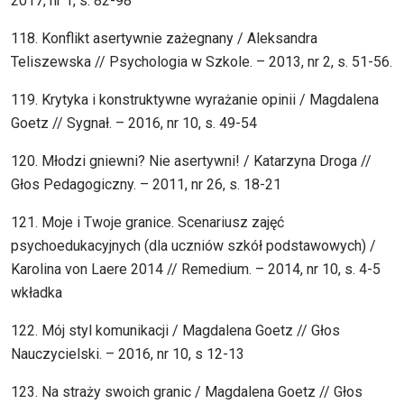
2017, nr 1, s. 82-98
118. Konflikt asertywnie zażegnany / Aleksandra
Teliszewska // Psychologia w Szkole. – 2013, nr 2, s. 51-56.
119. Krytyka i konstruktywne wyrażanie opinii / Magdalena
Goetz // Sygnał. – 2016, nr 10, s. 49-54
120. Młodzi gniewni? Nie asertywni! / Katarzyna Droga //
Głos Pedagogiczny. – 2011, nr 26, s. 18-21
121. Moje i Twoje granice. Scenariusz zajęć
psychoedukacyjnych (dla uczniów szkół podstawowych) /
Karolina von Laere 2014 // Remedium. – 2014, nr 10, s. 4-5
wkładka
122. Mój styl komunikacji / Magdalena Goetz // Głos
Nauczycielski. – 2016, nr 10, s 12-13
123. Na straży swoich granic / Magdalena Goetz // Głos