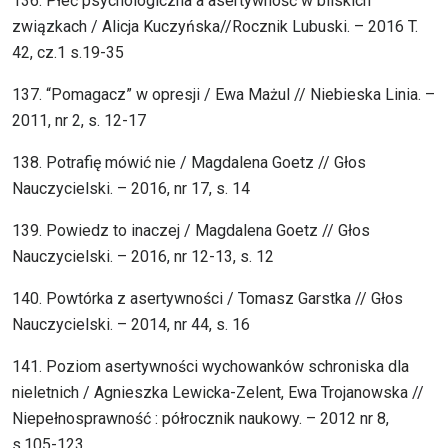
136. Płeć psychologiczna a asertywność w bliskich
związkach / Alicja Kuczyńska//Rocznik Lubuski. – 2016 T.
42, cz.1 s.19-35
137. “Pomagacz” w opresji / Ewa Mażul // Niebieska Linia. –
2011, nr 2, s. 12-17
138. Potrafię mówić nie / Magdalena Goetz // Głos
Nauczycielski. – 2016, nr 17, s. 14
139. Powiedz to inaczej / Magdalena Goetz // Głos
Nauczycielski. – 2016, nr 12-13, s. 12
140. Powtórka z asertywności / Tomasz Garstka // Głos
Nauczycielski. – 2014, nr 44, s. 16
141. Poziom asertywności wychowanków schroniska dla
nieletnich / Agnieszka Lewicka-Zelent, Ewa Trojanowska //
Niepełnosprawność : półrocznik naukowy. – 2012 nr 8,
s.105-123