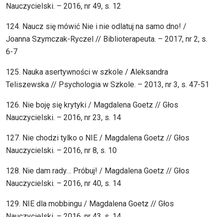
Nauczycielski. – 2016, nr 49, s. 12
124. Naucz się mówić Nie i nie odlatuj na samo dno! /
Joanna Szymczak-Ryczel // Biblioterapeuta. – 2017, nr 2, s.
6-7
125. Nauka asertywności w szkole / Aleksandra
Teliszewska // Psychologia w Szkole. – 2013, nr 3, s. 47-51
126. Nie boję się krytyki / Magdalena Goetz // Głos
Nauczycielski. – 2016, nr 23, s. 14
127. Nie chodzi tylko o NIE / Magdalena Goetz // Głos
Nauczycielski. – 2016, nr 8, s. 10
128. Nie dam rady… Próbuj! / Magdalena Goetz // Głos
Nauczycielski. – 2016, nr 40, s. 14
129. NIE dla mobbingu / Magdalena Goetz // Głos
Nauczycielski. – 2016, nr 43, s. 14