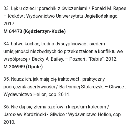
33. Lęk u dzieci : poradnik z ćwiczeniami / Ronald M. Rapee.
– Kraków : Wydawnictwo Uniwersytetu Jagiellońskiego,
2017.
M 64473 (Kędzierzyn-Koźle)
34. Łatwo kochać, trudno dyscyplinować : siedem
umiejętności niezbędnych do przekształcenia konfliktu we
współpracę / Becky A. Bailey. – Poznań : “Rebis”, 2012.
M 206989 (Opole)
35. Naucz ich, jak mają cię traktować! : praktyczny
podręcznik asertywności / Bartłomiej Stolarczyk. – Gliwice :
Wydawnictwo Helion, cop. 2014.
36. Nie daj się złemu szefowi i kiepskim kolegom /
Jarosław Kordziński.- Gliwice : Wydawnictwo Helion, cop.
2010.