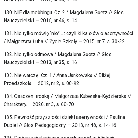
130. NIE dla mobbingu. Cz. 2 / Magdalena Goetz // Głos
Nauczycielski. – 2016, nr 46, s. 14
131. Nie tylko mówię “nie”… : czyli kilka słów o asertywności
/ Małgorzata Łuba // Życie Szkoły. – 2015, nr 7, s. 30-32
132. Nie tylko odmowa / Magdalena Goetz // Głos
Nauczycielski. – 2013, nr 35, s. 16
133. Nie warczę! Cz. 1 / Anna Jankowska // Bliżej
Przedszkola. – 2012, nr 2, s. 88-92
134. Osaczeni troską / Małgorzata Kuberska-Kędzierska //
Charaktery. – 2020, nr 3, s. 68-70
135. Pewność przyszłości dzięki asertywności / Paulina
Dubiel // Głos Pedagogiczny. – 2013, nr 48, s. 14-16