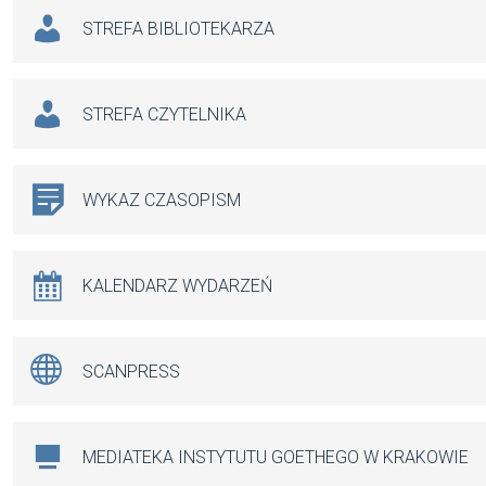
STREFA BIBLIOTEKARZA
STREFA CZYTELNIKA
WYKAZ CZASOPISM
KALENDARZ WYDARZEŃ
SCANPRESS
MEDIATEKA INSTYTUTU GOETHEGO W KRAKOWIE