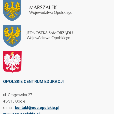
OPOLSKIE CENTRUM EDUKACJI
ul. Głogowska 27
45-315 Opole
e-mail:
kontakt@oce.opolskie.pl
www.oce.opolskie.pl