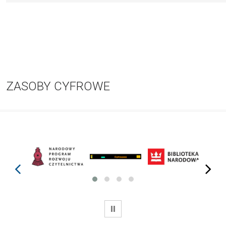
ZASOBY CYFROWE
prev
next
WSTRZYMAJ