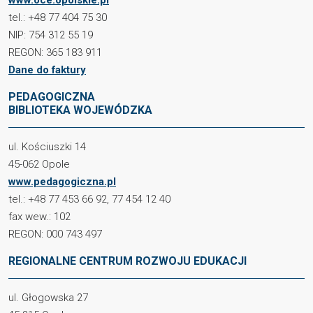
tel.: +48 77 404 75 30
NIP: 754 312 55 19
REGON: 365 183 911
Dane do faktury
PEDAGOGICZNA
BIBLIOTEKA WOJEWÓDZKA
ul. Kościuszki 14
45-062 Opole
www.pedagogiczna.pl
tel.: +48 77 453 66 92, 77 454 12 40
fax wew.: 102
REGON: 000 743 497
REGIONALNE CENTRUM ROZWOJU EDUKACJI
ul. Głogowska 27