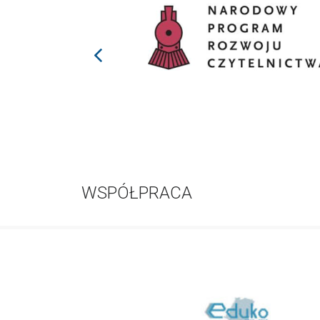
prev
WSPÓŁPRACA