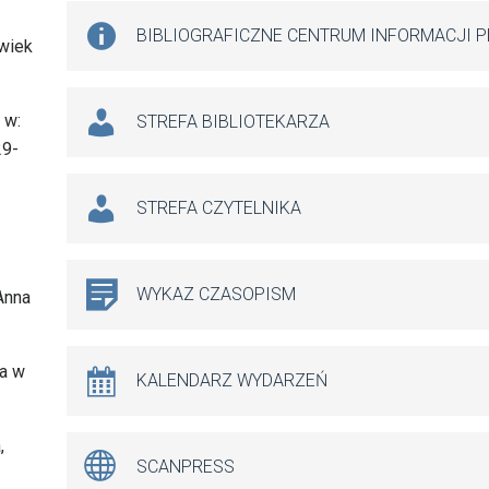
BIBLIOGRAFICZNE CENTRUM INFORMACJI 
(wiek
 w:
STREFA BIBLIOTEKARZA
29-
STREFA CZYTELNIKA
WYKAZ CZASOPISM
 Anna
ia w
KALENDARZ WYDARZEŃ
,
SCANPRESS