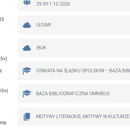
29.09-1.10.2026
13
LEGIMI
e
IBUK
 5+)
OŚWIATA NA ŚLĄSKU OPOLSKIM – BAZA BI
ł.
15+)
BAZA BIBLIOGRAFICZNA OMNIBUS
MOTYWY LITERACKIE, MOTYWY W KULTURZE
lemy