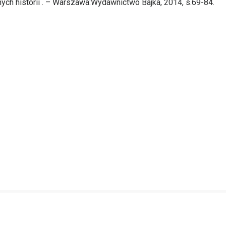
nych historii . – Warszawa:Wydawnictwo Bajka, 2014, s.69-84.