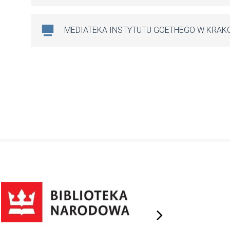
MEDIATEKA INSTYTUTU GOETHEGO W KRAK
next