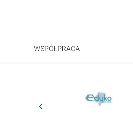
WSPÓŁPRACA
prev