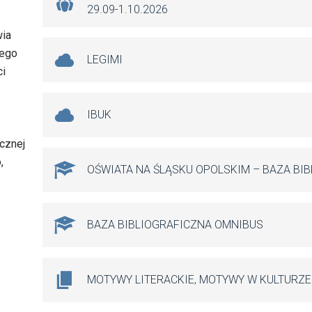
29.09-1.10.2026
wia
nego
LEGIMI
ci
IBUK
cznej
,
OŚWIATA NA ŚLĄSKU OPOLSKIM – BAZA BI
BAZA BIBLIOGRAFICZNA OMNIBUS
MOTYWY LITERACKIE, MOTYWY W KULTURZE