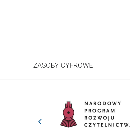
ZASOBY CYFROWE
prev