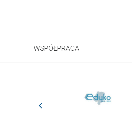
WSPÓŁPRACA
prev