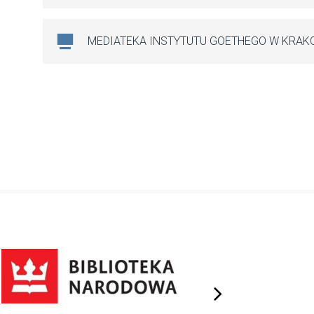
MEDIATEKA INSTYTUTU GOETHEGO W KRAK
next