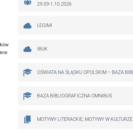
29.09-1.10.2026
LEGIMI
ników
IBUK
tece
OŚWIATA NA ŚLĄSKU OPOLSKIM – BAZA BI
BAZA BIBLIOGRAFICZNA OMNIBUS
MOTYWY LITERACKIE, MOTYWY W KULTURZE