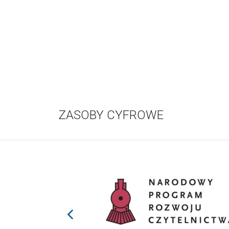
ZASOBY CYFROWE
prev