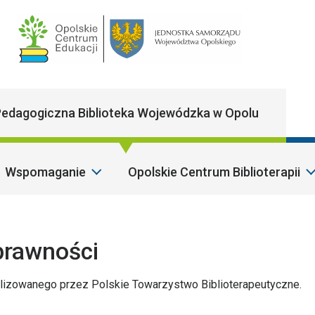
Main Navigatio
edagogiczna Biblioteka Wojewódzka w Opolu
Wspomaganie
Opolskie Centrum Biblioterapii
S
prawności
lizowanego przez Polskie Towarzystwo Biblioterapeutyczne.