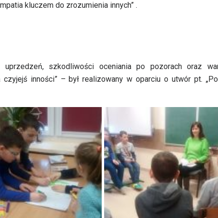
„Empatia kluczem do zrozumienia innych” .
uprzedzeń, szkodliwości oceniania po pozorach oraz war
 czyjejś inności” – był realizowany w oparciu o utwór pt. „Po