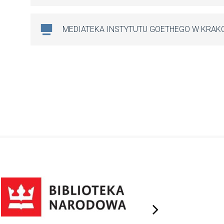
MEDIATEKA INSTYTUTU GOETHEGO W KRAK
next