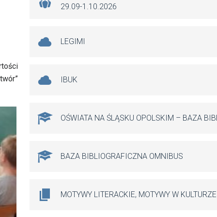
29.09-1.10.2026
LEGIMI
tości
twór”
IBUK
OŚWIATA NA ŚLĄSKU OPOLSKIM – BAZA BI
BAZA BIBLIOGRAFICZNA OMNIBUS
MOTYWY LITERACKIE, MOTYWY W KULTURZE