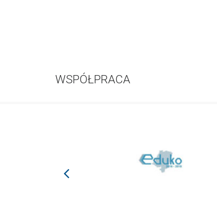
WSPÓŁPRACA
prev