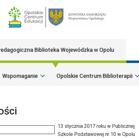
Main Navigatio
edagogiczna Biblioteka Wojewódzka w Opolu
Wspomaganie
Opolskie Centrum Biblioterapii
Sza
ości
13 stycznia 2017 roku w Publicznej
Szkole Podstawowej nr 10 w Opolu