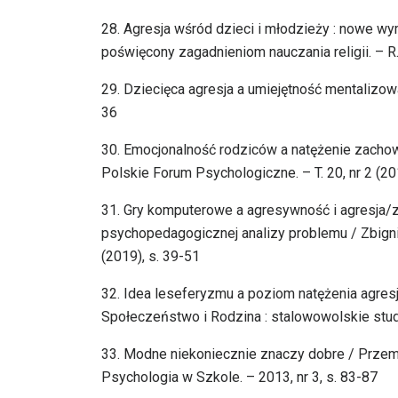
28. Agresja wśród dzieci i młodzieży : nowe wy
poświęcony zagadnieniom nauczania religii. – R. 
29. Dziecięca agresja a umiejętność mentalizow
36
30. Emocjonalność rodziców a natężenie zachow
Polskie Forum Psychologiczne. – T. 20, nr 2 (20
31. Gry komputerowe a agresywność i agresja/
psychopedagogicznej analizy problemu / Zbign
(2019), s. 39-51
32. Idea leseferyzmu a poziom natężenia agresji
Społeczeństwo i Rodzina : stalowowolskie studi
33. Modne niekoniecznie znaczy dobre / Przemy
Psychologia w Szkole. – 2013, nr 3, s. 83-87