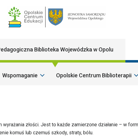
Main Navigatio
edagogiczna Biblioteka Wojewódzka w Opolu
Wspomaganie
Opolskie Centrum Biblioterapii
 wyrażania złości. Jest to każde zamierzone działanie – w form
enie komuś lub czemuś szkody, straty, bólu.