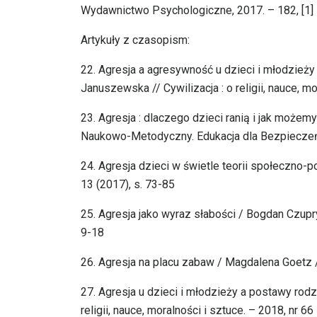
Wydawnictwo Psychologiczne, 2017. – 182, [1] s. 
Artykuły z czasopism:
22. Agresja a agresywność u dzieci i młodzieży 
Januszewska // Cywilizacja : o religii, nauce, m
23. Agresja : dlaczego dzieci ranią i jak może
Naukowo-Metodyczny. Edukacja dla Bezpieczeńst
24. Agresja dzieci w świetle teorii społeczno-p
13 (2017), s. 73-85
25. Agresja jako wyraz słabości / Bogdan Czupryn 
9-18
26. Agresja na placu zabaw / Magdalena Goetz //
27. Agresja u dzieci i młodzieży a postawy rodzi
religii, nauce, moralności i sztuce. – 2018, nr 6