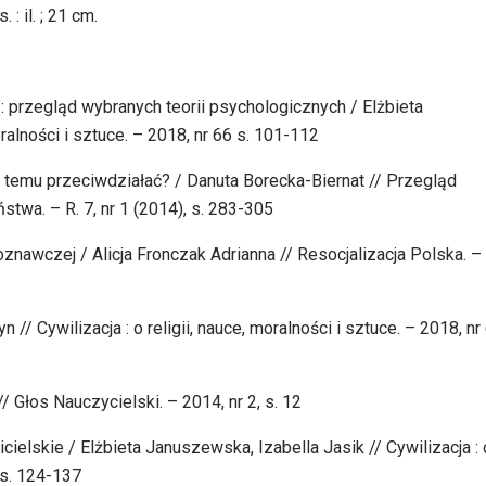
: il. ; 21 cm.
: przegląd wybranych teorii psychologicznych / Elżbieta
oralności i sztuce. – 2018, nr 66 s. 101-112
my temu przeciwdziałać? / Danuta Borecka-Biernat // Przegląd
wa. – R. 7, nr 1 (2014), s. 283-305
oznawczej / Alicja Fronczak Adrianna // Resocjalizacja Polska. –
// Cywilizacja : o religii, nauce, moralności i sztuce. – 2018, nr 
 Głos Nauczycielski. – 2014, nr 2, s. 12
cielskie / Elżbieta Januszewska, Izabella Jasik // Cywilizacja : 
6 s. 124-137