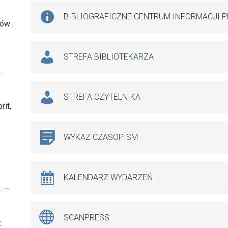
BIBLIOGRAFICZNE CENTRUM INFORMACJI 
ów :
STREFA BIBLIOTEKARZA
.
STREFA CZYTELNIKA
rit,
WYKAZ CZASOPISM
KALENDARZ WYDARZEŃ
. –
SCANPRESS
: